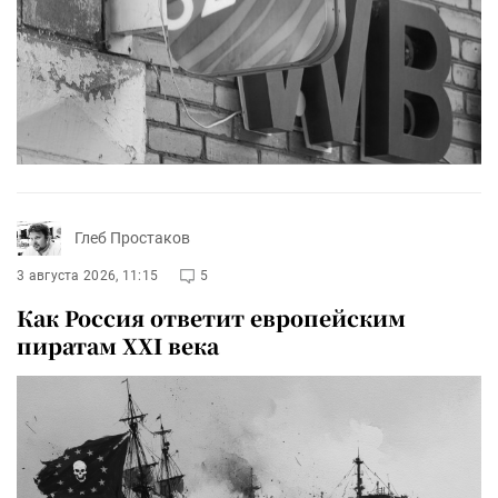
Глеб Простаков
3 августа 2026, 11:15
5
Как Россия ответит европейским
пиратам XXI века