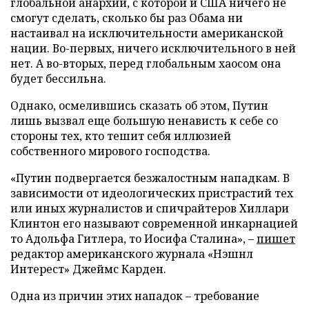
глобальной анархии, с которой и США ничего не
смогут сделать, сколько бы раз Обама ни
настаивал на исключительности американской
нации. Во-первых, ничего исключительного в ней
нет. А во-вторых, перед глобальным хаосом она
будет бессильна.
Однако, осмелившись сказать об этом, Путин
лишь вызвал еще большую ненависть к себе со
стороны тех, кто тешит себя иллюзией
собственного мирового господства.
«Путин подвергается безжалостным нападкам. В
зависимости от идеологических пристрастий тех
или иных журналистов и спичрайтеров Хиллари
Клинтон его называют современной инкарнацией
то Адольфа Гитлера, то Иосифа Сталина», –
пишет
редактор американского журнала «Нэшнл
Интерест» Джеймс Карден.
Одна из причин этих нападок – требование