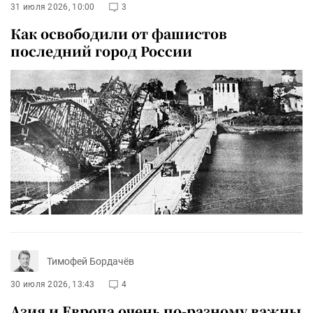
31 июля 2026, 10:00
3
Как освободили от фашистов
последний город России
Тимофей Бордачёв
30 июля 2026, 13:43
4
Азия и Европа очень по-разному важны