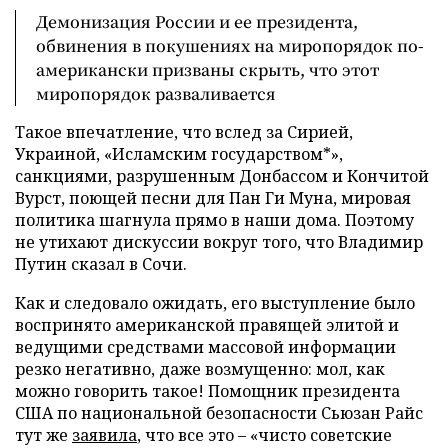
Демонизация России и ее президента,
обвинения в покушениях на миропорядок по-
американски призваны скрыть, что этот
миропорядок разваливается
Такое впечатление, что вслед за Сирией,
Украиной, «Исламским государством*»,
санкциями, разрушенным Донбассом и Кончитой
Вурст, поющей песни для Пан Ги Муна, мировая
политика шагнула прямо в наши дома. Поэтому
не утихают дискуссии вокруг того, что Владимир
Путин сказал в Сочи.
Как и следовало ожидать, его выступление было
воспринято американской правящей элитой и
ведущими средствами массовой информации
резко негативно, даже возмущенно: мол, как
можно говорить такое! Помощник президента
США по национальной безопасности Сьюзан Райс
тут же
заявила
, что все это – «чисто советские