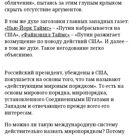
обличения», пытаясь за этим глупым ярлыком
скрыть отсутствие аргументов.
В том же духе заголовки главных западных газет:
«Нью-Йорк Таймс»
– «Путин набрасывается на
США»,
«Файнэншл Таймс»
– «Путин разжигает
возмущение по поводу действий США». И далее –
в том же духе. Такое негодование легко
объяснимо.
Российский президент, убеждены в США,
покушается на основы того, что там называют
«действующим мировым порядком». То есть на
основы мирового порядка, миропорядка,
установленного Соединенными Штатами и
Западом и отвечающего прежде всего его
интересам.
Но можно ли такую международную систему
действительно назвать миропорядком? Потому