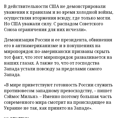
В действительности США не демонстрировали
уважения к правилам и во время холодной войны,
осуществляя вторжения всюду, где только могли.
Но США уважали силу. С распадом Советского
Союза ограничения для них исчезли».
Демонизация России и ее президента, обвинения
его в антиамериканизме и в покушениях на
миропорядок по-американски призваны скрыть
тот факт, что этот миропорядок разваливается на
наших глазах. А также то, что от господства
Запада устали повсюду за пределами самого
Запада.
«В мире приветствуют готовность России служить
противовесом западному превосходству, – пишет
Сэймос Мильнэ. – Именно поэтому большая часть
современного мира смотрит на происходящее на
Украине не так, как принято на Западе».