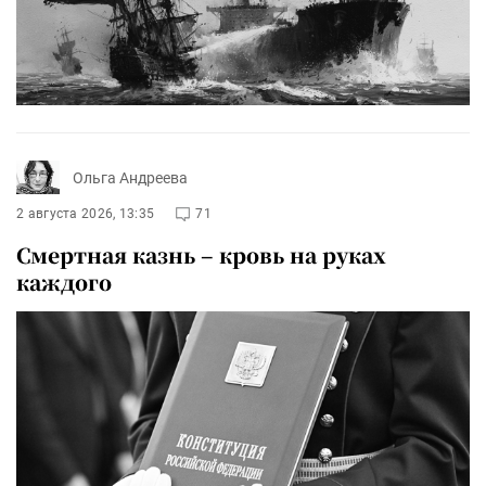
Ольга Андреева
2 августа 2026, 13:35
71
Смертная казнь – кровь на руках
каждого