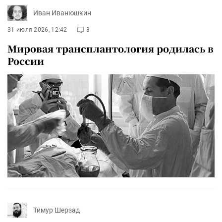
Иван Иванюшкин
31 июля 2026, 12:42
3
Мировая трансплантология родилась в
России
Тимур Шерзад