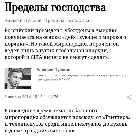
Пределы господства
Алексей Пушков: Пределы господства
Российский президент, убеждены в Америке,
покушается на основы «действующего мирового
порядка». Но такой миропорядок порочен, он
ведет лишь в тупик глобальной анархии, с
которой и США ничего не смогут сделать.
Алексей Пушков
Сенатор, политолог, кандидат исторических наук, профессор и
преподаватель МГИМО
6 ноября 2014, 15:15
76
В последнее время тема глобального
миропорядка обсуждается повсюду: от «Твиттера»
и теледиспутов среди интеллектуалов до кухонь
и даже праздничных столов.