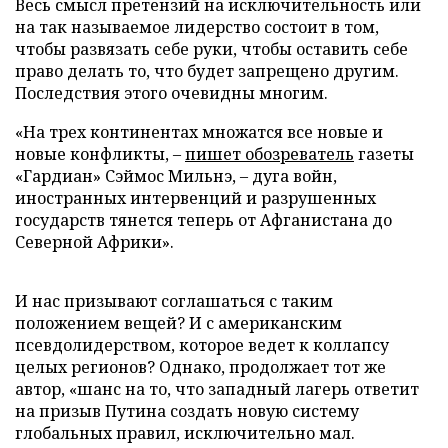
Весь смысл претензий на исключительность или
на так называемое лидерство состоит в том,
чтобы развязать себе руки, чтобы оставить себе
право делать то, что будет запрещено другим.
Последствия этого очевидны многим.
«На трех континентах множатся все новые и
новые конфликты, –
пишет обозреватель
газеты
«Гардиан» Сэймос Мильнэ, – дуга войн,
иностранных интервенций и разрушенных
государств тянется теперь от Афганистана до
Северной Африки».
И нас призывают соглашаться с таким
положением вещей? И с американским
псевдолидерством, которое ведет к коллапсу
целых регионов? Однако, продолжает тот же
автор, «шанс на то, что западный лагерь ответит
на призыв Путина создать новую систему
глобальных правил, исключительно мал.