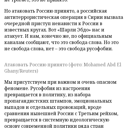
Но атаковать Россию принято, а российская
антитеррористическая операция в Сирии вызвала
очередной приступ ненависти к России в
известных кругах. Вот «Шарли Эбдо» нас и
атакует. И нам, конечно же, по официальным
каналам сообщают, что это свобода слова. Но это
не свобода слова, нет – это свобода русофобии.
Атаковать Россию принято (фото: Mohamed Abd El
Ghany/Reuters)
Мы присутствуем при важном и очень опасном
феномене. Русофобия из настроения
превращается в политику, из набора
пропагандистских штампов, эмоциональных
выпадов и отдельных провокаций, вроде
сравнения нынешней России с Третьим рейхом,
превращается в системную идеологическую
основу современной политики ряда стран