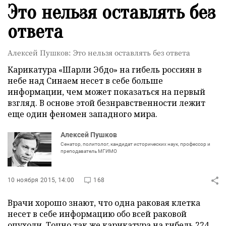
Это нельзя оставлять без
ответа
Алексей Пушков: Это нельзя оставлять без ответа
Карикатура «Шарли Эбдо» на гибель россиян в
небе над Синаем несет в себе больше
информации, чем может показаться на первый
взгляд. В основе этой безнравственности лежит
еще один феномен западного мира.
Алексей Пушков
Сенатор, политолог, кандидат исторических наук, профессор и
преподаватель МГИМО
10 ноября 2015, 14:00
168
Врачи хорошо знают, что одна раковая клетка
несет в себе информацию обо всей раковой
опухоли. Точно так же карикатура на гибель 224