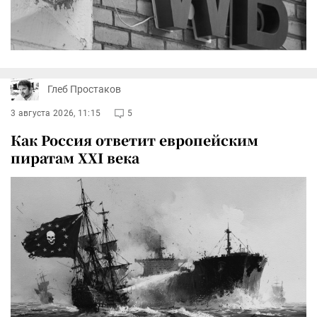
Глеб Простаков
3 августа 2026, 11:15
5
Как Россия ответит европейским
пиратам XXI века