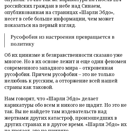
российских граждан в небе над Синаем,
опубликованная на страницах «Шарли Эбдо»,
несет в себе больше информации, чем может
показаться на первый взгляд.
Русофобия из настроения превращается в
политику
Об их цинизме и безнравственности сказано уже
многое. Но в их основе лежит и еще один феномен
современного западного мира – откровенная
русофобия. Причем русофобия – это не только
нелюбовь к русским, а отторжение всей нашей
страны как таковой.
Нам говорят, что «Шарли Эбдо» делает
карикатуры обо всем и никого не щадит. Но это не
так. Вы не найдете там издевательств над
жертвами других катастроф, произошедших в
других странах и в другое время. «Шарли Эбдо» их
не трогает, это не принято.