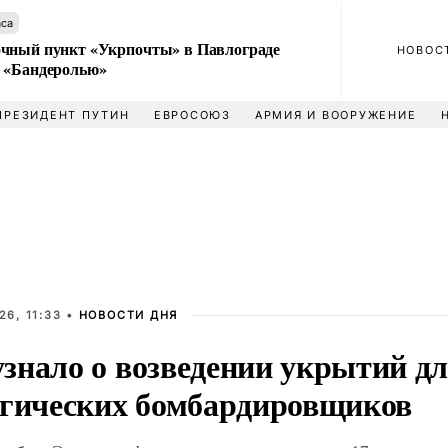
аса
чный пункт «Укрпочты» в Павлограде
НОВОС
 «Бандеролью»
ПРЕЗИДЕНТ ПУТИН
ЕВРОСОЮЗ
АРМИЯ И ВООРУЖЕНИЕ
6, 11:33 •
НОВОСТИ ДНЯ
знало о возведении укрытий дл
егических бомбардировщиков