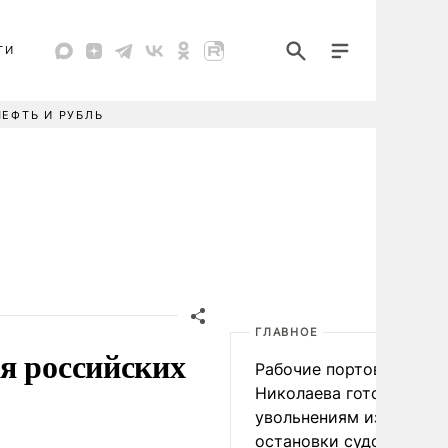
ТИ
НЕФТЬ И РУБЛЬ
ГЛАВНОЕ
я российских
Рабочие портов Одессы
Николаева готовятся к
увольнениям из-за
остановки судоходства