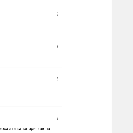
смоса эти капониры как на