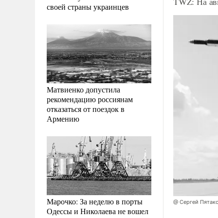
TWZ: На ав
своей страны украинцев
Матвиенко допустила
рекомендацию россиянам
отказаться от поездок в
Армению
Марочко: За неделю в порты
@ Сергей Пятак
Одессы и Николаева не вошел