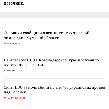
источник.
Силовики сообщили о вспышке экзотической
лихорадки в Сумской области
14 минут назад
На Ильском НПЗ в Краснодарском крае произошло
возгорание из-за БПЛА
23 минуты назад
Силы ПВО за ночь сбили почти 400 украинских дронов
над Россией
30 минут назад