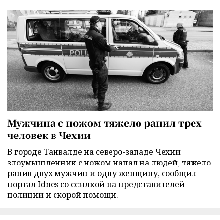
Мужчина с ножом тяжело ранил трех
человек в Чехии
В городе Танвалде на северо-западе Чехии
злоумышленник с ножом напал на людей, тяжело
ранив двух мужчин и одну женщину, сообщил
портал Idnes со ссылкой на представителей
полиции и скорой помощи.