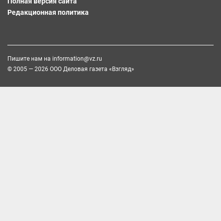
Полная версия сайта
Редакционная политика
Пишите нам на
information@vz.ru
© 2005 — 2026 ООО Деловая газета «Взгляд»