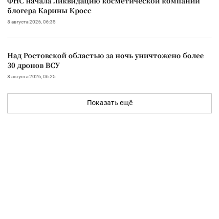
ФНС начала ликвидацию косметической компании
блогера Карины Кросс
8 августа 2026, 06:35
Над Ростовской областью за ночь уничтожено более
30 дронов ВСУ
8 августа 2026, 06:25
Показать ещё