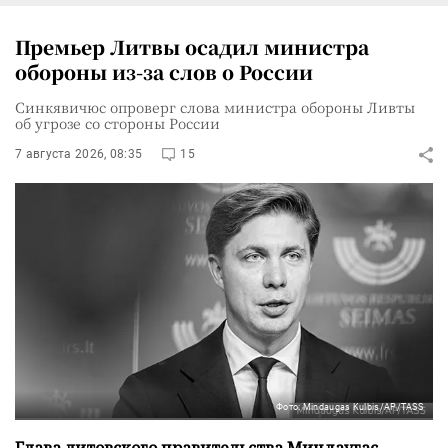
Премьер Литвы осадил министра
обороны из-за слов о России
Синкявичюс опроверг слова министра обороны Ливты
об угрозе со стороны России
7 августа 2026, 08:35
15
Фото: Mindaugas Kulbis/AP/TASS
Глава литовского правительства Миндаугас