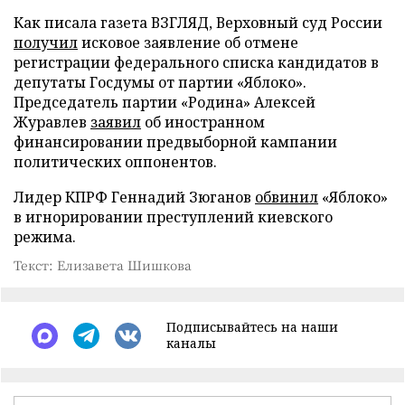
Как писала газета ВЗГЛЯД, Верховный суд России
получил
исковое заявление об отмене
регистрации федерального списка кандидатов в
депутаты Госдумы от партии «Яблоко».
Председатель партии «Родина» Алексей
Журавлев
заявил
об иностранном
финансировании предвыборной кампании
политических оппонентов.
Лидер КПРФ Геннадий Зюганов
обвинил
«Яблоко»
в игнорировании преступлений киевского
режима.
Текст: Елизавета Шишкова
Подписывайтесь на наши
каналы