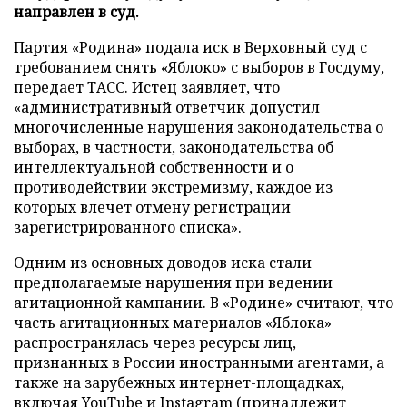
направлен в суд.
Партия «Родина» подала иск в Верховный суд с
требованием снять «Яблоко» с выборов в Госдуму,
передает
ТАСС
. Истец заявляет, что
«административный ответчик допустил
многочисленные нарушения законодательства о
выборах, в частности, законодательства об
интеллектуальной собственности и о
противодействии экстремизму, каждое из
которых влечет отмену регистрации
зарегистрированного списка».
Одним из основных доводов иска стали
предполагаемые нарушения при ведении
агитационной кампании. В «Родине» считают, что
часть агитационных материалов «Яблока»
распространялась через ресурсы лиц,
признанных в России иностранными агентами, а
также на зарубежных интернет-площадках,
включая YouTube и Instagram (принадлежит