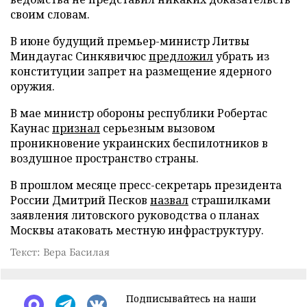
своим словам.
В июне будущий премьер-министр Литвы
Миндаугас Синкявичюс
предложил
убрать из
конституции запрет на размещение ядерного
оружия.
В мае министр обороны республики Робертас
Каунас
признал
серьезным вызовом
проникновение украинских беспилотников в
воздушное пространство страны.
В прошлом месяце пресс-секретарь президента
России Дмитрий Песков
назвал
страшилками
заявления литовского руководства о планах
Москвы атаковать местную инфраструктуру.
Текст: Вера Басилая
Подписывайтесь на наши