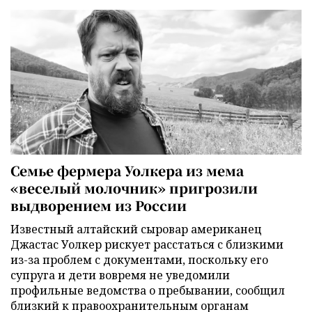
Семье фермера Уолкера из мема
«веселый молочник» пригрозили
выдворением из России
Известный алтайский сыровар американец
Джастас Уолкер рискует расстаться с близкими
из-за проблем с документами, поскольку его
супруга и дети вовремя не уведомили
профильные ведомства о пребывании, сообщил
близкий к правоохранительным органам