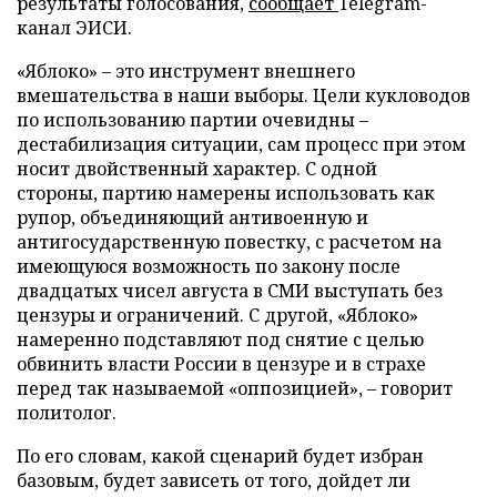
результаты голосования,
сообщает
Telegram-
канал ЭИСИ.
«Яблоко» – это инструмент внешнего
вмешательства в наши выборы. Цели кукловодов
по использованию партии очевидны –
дестабилизация ситуации, сам процесс при этом
носит двойственный характер. С одной
стороны, партию намерены использовать как
рупор, объединяющий антивоенную и
антигосударственную повестку, с расчетом на
имеющуюся возможность по закону после
двадцатых чисел августа в СМИ выступать без
цензуры и ограничений. С другой, «Яблоко»
намеренно подставляют под снятие с целью
обвинить власти России в цензуре и в страхе
перед так называемой «оппозицией», – говорит
политолог.
По его словам, какой сценарий будет избран
базовым, будет зависеть от того, дойдет ли