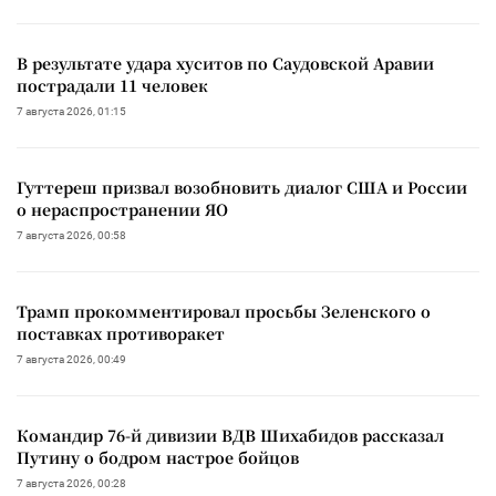
В результате удара хуситов по Саудовской Аравии
пострадали 11 человек
7 августа 2026, 01:15
Гуттереш призвал возобновить диалог США и России
о нераспространении ЯО
7 августа 2026, 00:58
Трамп прокомментировал просьбы Зеленского о
поставках противоракет
7 августа 2026, 00:49
Командир 76-й дивизии ВДВ Шихабидов рассказал
Путину о бодром настрое бойцов
7 августа 2026, 00:28