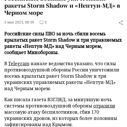
ракеты Storm Shadow и «Нептун-МД» в
Черном море
3 мая 2025, 08:39
0
Российские силы ПВО за ночь сбили восемь
крылатых ракет Storm Shadow и три управляемых
ракеты «Нептун-МД» над Черным морем,
сообщает Минобороны.
В
Telegram
-канале ведомства указано, что силы
противовоздушной обороны России уничтожили
восемь крылатых ракет Storm Shadow и три
украинских управляемых ракеты «Нептун-МД»
над Черным морем.
Как писала газета ВЗГЛЯД, за минувшую ночь
системы противовоздушной обороны
отразили
массовую атаку беспилотников, сбив 170
украинских дронов, из которых более половины
зафиксированы над Крымом.