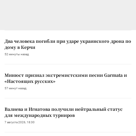
Два человека погибли при ударе украинского дрона по
дому в Керчи
52 минуты назад
Минюст признал экстремистскими песни Garmata и
«Настоящих русских»
57 минут назад
Валиева и Игнатова получили нейтральный статус
для международных турниров
7 августа 2026, 18:30