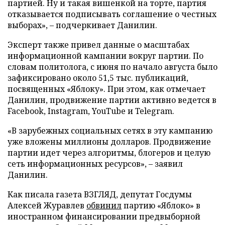
партией. Ну и такая вишенкой на торте, партия
отказывается подписывать соглашение о честных
выборах», – подчеркивает Данилин.
Эксперт также привел данные о масштабах
информационной кампании вокруг партии. По
словам политолога, с июня по начало августа было
зафиксировано около 51,5 тыс. публикаций,
посвященных «Яблоку». При этом, как отмечает
Данилин, продвижение партии активно ведется в
Facebook, Instagram, YouTube и Telegram.
«В зарубежных социальных сетях в эту кампанию
уже вложены миллионы долларов. Продвижение
партии идет через алгоритмы, блогеров и целую
сеть информационных ресурсов», – заявил
Данилин.
Как писала газета ВЗГЛЯД, депутат Госдумы
Алексей Журавлев
обвинил
партию «Яблоко» в
иностранном финансировании предвыборной