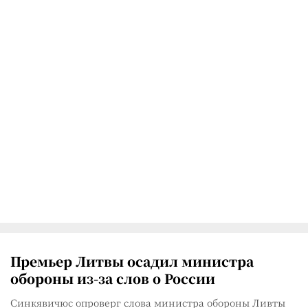
Премьер Литвы осадил министра
обороны из-за слов о России
Синкявичюс опроверг слова министра обороны Ливты