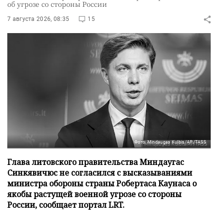
об угрозе со стороны России
7 августа 2026, 08:35
15
Фото: Mindaugas Kulbis/AP/TASS
Глава литовского правительства Миндаугас
Синкявичюс не согласился с высказываниями
министра обороны страны Робертаса Каунаса о
якобы растущей военной угрозе со стороны
России, сообщает портал LRT.