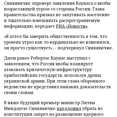
Синкявичюс опроверг заявления Каунаса о якобы
возрастающей угрозе со стороны России. Глава
правительства призвал не запугивать население
и тщательно взвешивать распространяемую
информацию, передает
РИА «Новости»
.
«Я хотел бы заверить общественность в том, что
уровень угроз как-то кардинально не изменился,
он просто существует», – подчеркнул Синкявичюс.
Днем ранее Робертас Каунас выступил с
заявлением, что Россия якобы планирует
атаковать критическую инфраструктуру
прибалтийских государств, используя дроны
украинской армии. При этом глава оборонного
ведомства не представил никаких доказательств
своим словам.
В июне будущий премьер-министр Литвы
Миндаугас Синкявичюс
предложил
убрать из
конституции запрет на размещение ядерного