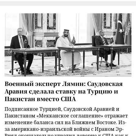
Военный эксперт Лямин: Саудовская
Аравия сделала ставку на Турцию и
Пакистан вместо США
Подписанное Турцией, Саудовской Аравией и
Пакистаном «Мекканское соглашение» отражает
изменение баланса сил на Ближнем Востоке. Из-
за американо-израильской войны с Ираном Эр-
Рияд окончательно утратил доверие к США как к