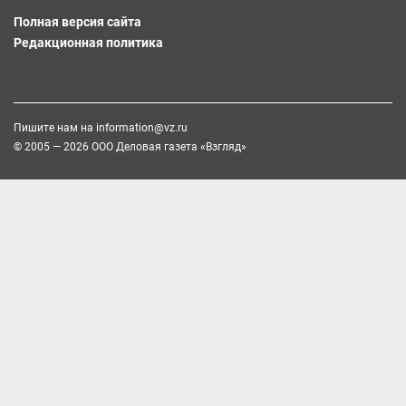
Полная версия сайта
Редакционная политика
Пишите нам на
information@vz.ru
© 2005 — 2026 ООО Деловая газета «Взгляд»