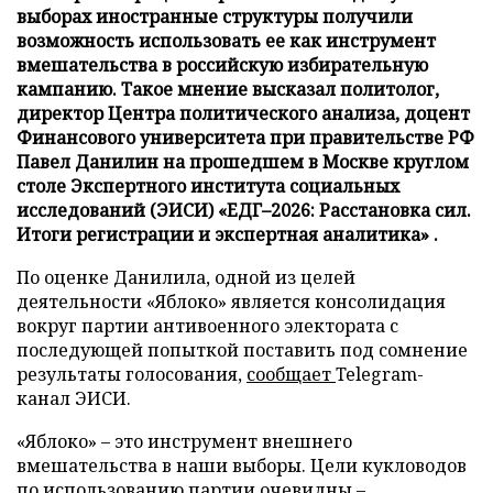
выборах иностранные структуры получили
возможность использовать ее как инструмент
вмешательства в российскую избирательную
кампанию. Такое мнение высказал политолог,
директор Центра политического анализа, доцент
Финансового университета при правительстве РФ
Павел Данилин на прошедшем в Москве круглом
столе Экспертного института социальных
исследований (ЭИСИ) «ЕДГ–2026: Расстановка сил.
Итоги регистрации и экспертная аналитика» .
По оценке Данилила, одной из целей
деятельности «Яблоко» является консолидация
вокруг партии антивоенного электората с
последующей попыткой поставить под сомнение
результаты голосования,
сообщает
Telegram-
канал ЭИСИ.
«Яблоко» – это инструмент внешнего
вмешательства в наши выборы. Цели кукловодов
по использованию партии очевидны –