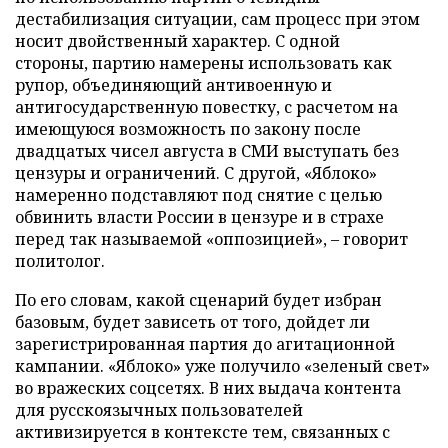
дестабилизация ситуации, сам процесс при этом
носит двойственный характер. С одной
стороны, партию намерены использовать как
рупор, объединяющий антивоенную и
антигосударственную повестку, с расчетом на
имеющуюся возможность по закону после
двадцатых чисел августа в СМИ выступать без
цензуры и ограничений. С другой, «Яблоко»
намеренно подставляют под снятие с целью
обвинить власти России в цензуре и в страхе
перед так называемой «оппозицией», – говорит
политолог.
По его словам, какой сценарий будет избран
базовым, будет зависеть от того, дойдет ли
зарегистрированная партия до агитационной
кампании. «Яблоко» уже получило «зеленый свет»
во вражеских соцсетях. В них выдача контента
для русскоязычных пользователей
активизируется в контексте тем, связанных с