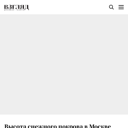
Высота снежного покрова в Москве