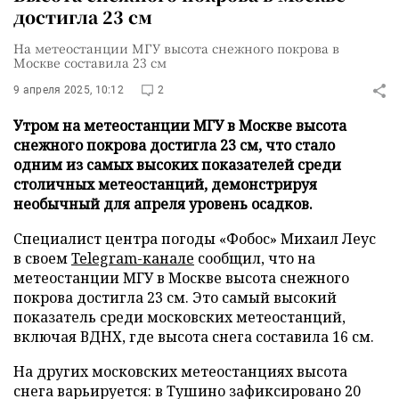
достигла 23 см
На метеостанции МГУ высота снежного покрова в
Москве составила 23 см
9 апреля 2025, 10:12
2
Утром на метеостанции МГУ в Москве высота
снежного покрова достигла 23 см, что стало
одним из самых высоких показателей среди
столичных метеостанций, демонстрируя
необычный для апреля уровень осадков.
Специалист центра погоды «Фобос» Михаил Леус
в своем
Telegram-канале
сообщил, что на
метеостанции МГУ в Москве высота снежного
покрова достигла 23 см. Это самый высокий
показатель среди московских метеостанций,
включая ВДНХ, где высота снега составила 16 см.
На других московских метеостанциях высота
снега варьируется: в Тушино зафиксировано 20