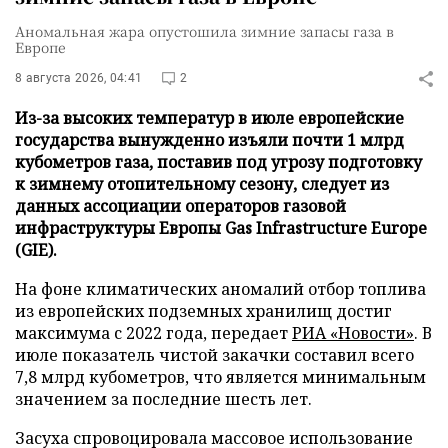
Аномальная жара опустошила зимние запасы газа в
Европе
8 августа 2026, 04:41
2
Из-за высоких температур в июле европейские
государства вынужденно изъяли почти 1 млрд
кубометров газа, поставив под угрозу подготовку
к зимнему отопительному сезону, следует из
данных ассоциации операторов газовой
инфраструктуры Европы Gas Infrastructure Europe
(GIE).
На фоне климатических аномалий отбор топлива
из европейских подземных хранилищ достиг
максимума с 2022 года, передает
РИА «Новости»
. В
июле показатель чистой закачки составил всего
7,8 млрд кубометров, что является минимальным
значением за последние шесть лет.
Засуха спровоцировала массовое использование