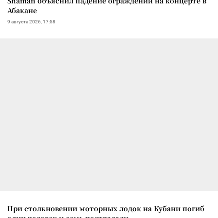
Shaman объяснил падение ограждений на концерте в
Абакане
9 августа 2026, 17:58
При столкновении моторных лодок на Кубани погиб
один человек и семь пострадали