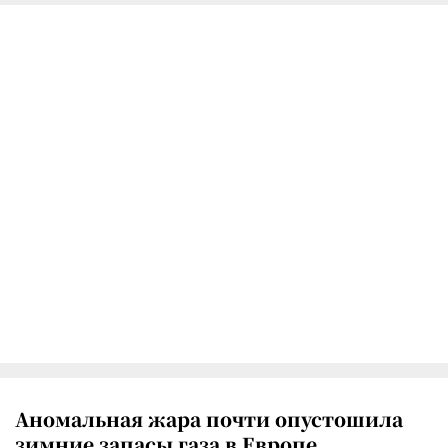
Аномальная жара почти опустошила
зимние запасы газа в Европе