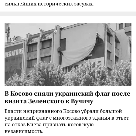
сильнейших исторических засухах.
В Косово сняли украинский флаг после
визита Зеленского к Вучичу
Власти непризнанного Косово убрали большой
украинский флаг с многоэтажного здания в ответ
на отказ Киева признать косовскую
независимость.