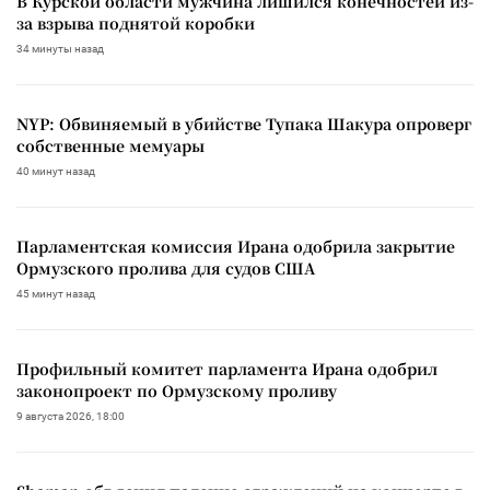
В Курской области мужчина лишился конечностей из-
за взрыва поднятой коробки
34 минуты назад
NYP: Обвиняемый в убийстве Тупака Шакура опроверг
собственные мемуары
40 минут назад
Парламентская комиссия Ирана одобрила закрытие
Ормузского пролива для судов США
45 минут назад
Профильный комитет парламента Ирана одобрил
законопроект по Ормузскому проливу
9 августа 2026, 18:00