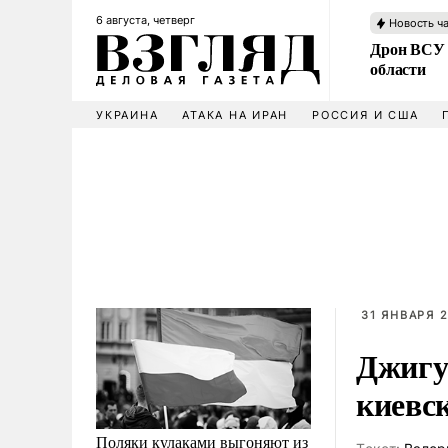
6 августа, четверг
Новость ч
Дрон ВСУ 
области
УКРАИНА
АТАКА НА ИРАН
РОССИЯ И США
31 ЯНВАРЯ 2
Джигур
киевс
Поляки кулаками выгоняют из