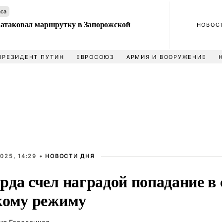
аса
атаковал маршрутку в Запорожской
НОВОС
ПРЕЗИДЕНТ ПУТИН
ЕВРОСОЮЗ
АРМИЯ И ВООРУЖЕНИЕ
025, 14:29 •
НОВОСТИ ДНЯ
да счел наградой попадание в 
кому режиму