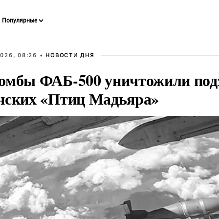
026, 08:26 •
НОВОСТИ ДНЯ
омбы ФАБ-500 уничтожили под
нских «Птиц Мадьяра»