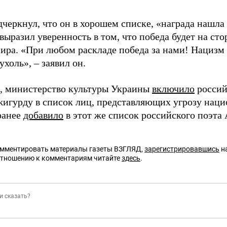
черкнул, что он в хорошем списке, «награда нашла 
ыразил уверенность в том, что победа будет на ст
ира. «При любом раскладе победа за нами! Нацизм 
ухоль», – заявил он.
 министерство культуры Украины
включило
россий
игурду в список лиц, представляющих угрозу наци
ранее
добавило
в этот же список российского поэта
омментировать материалы газеты ВЗГЛЯД,
зарегистрировавшись
на
отношению к комментариям читайте
здесь
.