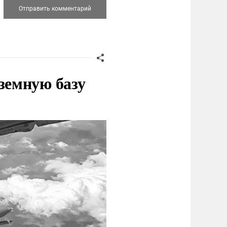
земную базу