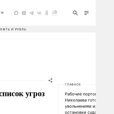
ТИ
НЕФТЬ И РУБЛЬ
ГЛАВНОЕ
список угроз
Рабочие портов Одессы
Николаева готовятся к
увольнениям из-за
остановки судоходства