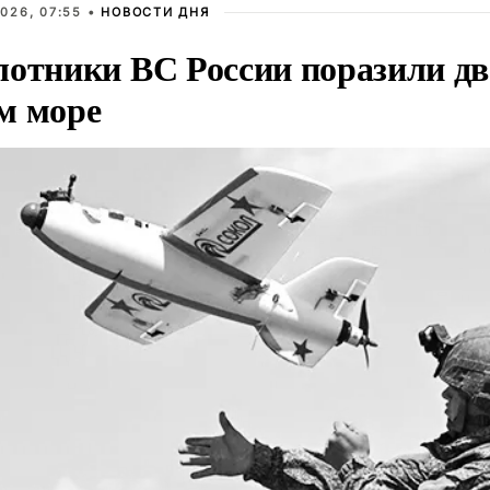
026, 07:55 •
НОВОСТИ ДНЯ
лотники ВС России поразили два
м море