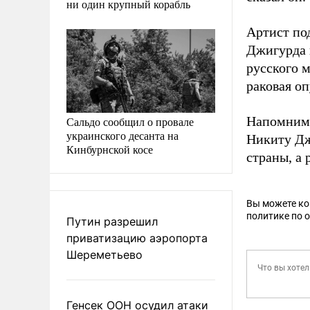
ни один крупный корабль
Артист под
Джигурда в
русского м
раковая оп
Напомним,
Сальдо сообщил о провале
украинского десанта на
Никиту Дж
Кинбурнской косе
страны, а 
Вы можете к
политике по 
Путин разрешил
приватизацию аэропорта
Шереметьево
Генсек ООН осудил атаки