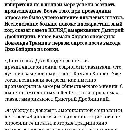
избиратели не в полной мере успели осознать
произошедшее. Более того, при проведении
опроса не было учтено мнение ключевых штатов.
Исследование больше похоже на маркетинговый
ход, сказал газете ВЗГЛЯД американист Дмитрий
Дробницкий. Ранее Камала Харрис опередила
Дональда Трампа в первом опросе после выхода
Джо Байдена из гонки.
«До того как Джо Байден вышел из
президентской гонки, социологи указывали, что
лучшей заменой ему станет Камала Харрис. Уже
тогда возникали вопросы, как именно
производились замеры общественного мнения. С
нынешними данными Reuters та же проблема», –
сказал американист Дмитрий Дробницкий.
Он убежден: доверять американской социологии
не стоит. «В данном исследовании социологи не
опросили те штаты, которые традиционно
предопределяют исход президентской гонки в