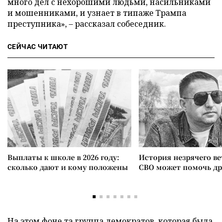
много дел с нехорошими людьми, насильниками
и мошенниками, и узнает в типаже Трампа
преступника», – рассказал собеседник.
СЕЙЧАС ЧИТАЮТ
Выплаты к школе в 2026 году:
История незрячего ве
сколько дают и кому положены
СВО может помочь д
На этом фоне та группа демократов, которая была