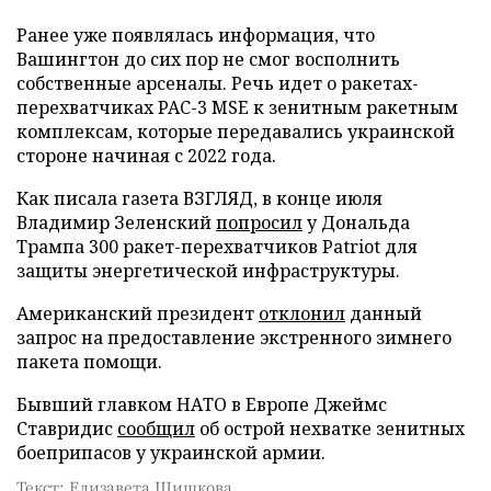
Ранее уже появлялась информация, что
Вашингтон до сих пор не смог восполнить
собственные арсеналы. Речь идет о ракетах-
перехватчиках PAC-3 MSE к зенитным ракетным
комплексам, которые передавались украинской
стороне начиная с 2022 года.
Как писала газета ВЗГЛЯД, в конце июля
Владимир Зеленский
попросил
у Дональда
Трампа 300 ракет-перехватчиков Patriot для
защиты энергетической инфраструктуры.
Американский президент
отклонил
данный
запрос на предоставление экстренного зимнего
пакета помощи.
Бывший главком НАТО в Европе Джеймс
Ставридис
сообщил
об острой нехватке зенитных
боеприпасов у украинской армии.
Текст: Елизавета Шишкова