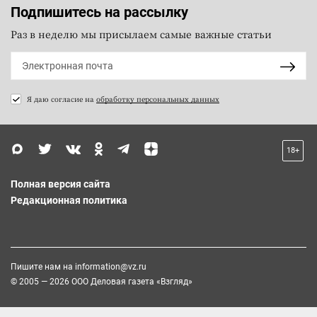
Подпишитесь на рассылку
Раз в неделю мы присылаем самые важные статьи
Я даю согласие на
обработку персональных данных
18+
Полная версия сайта
Редакционная политика
Пишите нам на
information@vz.ru
© 2005 — 2026 ООО Деловая газета «Взгляд»