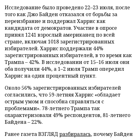
Исследование было проведено 22–23 июля, после
того как Джо Байден отказался от борьбы за
переизбрание и поддержал Харрис как
кандидата от демократов. Участие в опросе
принял 1241 взрослый американец по всей
стране, включая 1018 зарегистрированных
избирателей. Харрис поддержали 44%
зарегистрированных избирателей, в то время как
Трампа – 42%. В исследовании от 15–16 июля они
оба получили 44%, а 1–2 июля Трамп опередил
Харрис на один процентный пункт.
Около 56% зарегистрированных избирателей
согласились, что 59-летняя Харрис «обладает
острым умом и способна справляться с
проблемами». 78-летнего Трампа так
охарактеризовали 49% респондентов, 81-летнего
Байдена – 22%.
Ранее газета ВЗГЛЯД
разбиралась
, почему Байден