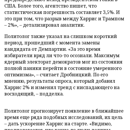
США. Более того, агентство пишет, что
статистическая погрешность составляет 3,5%. И
это при том, что разрыв между Харрис и Трампом
– 2%», – детализировал аналитик.
Политолог также указал на слишком короткий
период, прошедший с момента замены
кандидата от Демпартии. «За это время
избиратели вряд ли что-то осознали. Максимум
ядерный электорат демократов мог из состояния
полной паники перейти в состояние умеренного
оптимизма», – считает Дробницкий. По его
мнению, результаты опроса, который добавил
Харрис 2% и изменил тренд с ниспадающего на
восходящий, – подделка.
Политолог прогнозирует появление в ближайшее
время еще ряда подобных исследований, их цель
– дать ускорение Харрис на старте. «Видимо,
предполагается, что какие-то люди должны