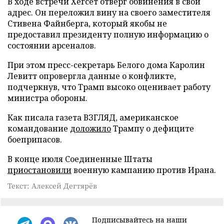
В ходе встречи Хегсет отверг обвинения в свой
адрес. Он переложил вину на своего заместителя
Стивена Файнберга, который якобы не
предоставил президенту полную информацию о
состоянии арсеналов.
При этом пресс-секретарь Белого дома Каролин
Левитт опровергла данные о конфликте,
подчеркнув, что Трамп высоко оценивает работу
министра обороны.
Как писала газета ВЗГЛЯД, американское
командование
доложило
Трампу о дефиците
боеприпасов.
В конце июля Соединенные Штаты
приостановили
военную кампанию против Ирана.
Текст: Алексей Дегтярёв
Подписывайтесь на наши