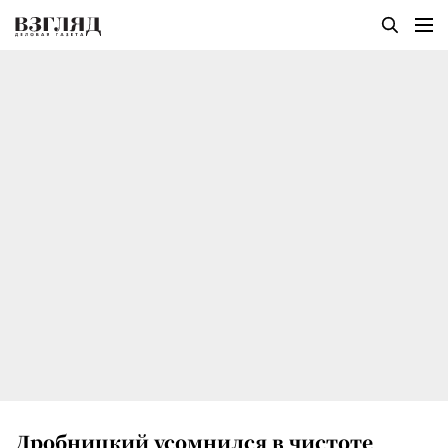
Дробницкий усомнился в чистоте