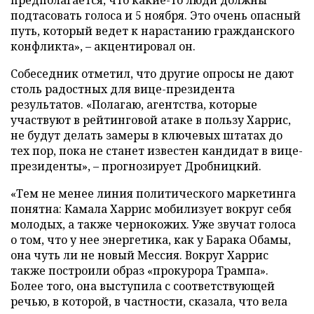
подтасовать голоса и 5 ноября. Это очень опасный
путь, который ведет к нарастанию гражданского
конфликта», – акцентировал он.
Собеседник отметил, что другие опросы не дают
столь радостных для вице-президента
результатов. «Полагаю, агентства, которые
участвуют в рейтинговой атаке в пользу Харрис,
не будут делать замеры в ключевых штатах до
тех пор, пока не станет известен кандидат в вице-
президенты», – прогнозирует Дробницкий.
«Тем не менее линия политического маркетинга
понятна: Камала Харрис мобилизует вокруг себя
молодых, а также чернокожих. Уже звучат голоса
о том, что у нее энергетика, как у Барака Обамы,
она чуть ли не новый Мессия. Вокруг Харрис
также построили образ «прокурора Трампа».
Более того, она выступила с соответствующей
речью, в которой, в частности, сказала, что вела