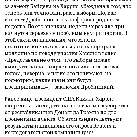
за замену Байдена на Харрис, убеждена в том, что
теперь они точно выиграют выборы. Но, как
считает Дробницкий, эта эйфория продлится
недолго. По его оценкам, недели через две-три
начнутся серьезные проблемы внутри партии. В
этой связи он напомнил, что многие
политические тяжеловесы до сих пор хранят
молчание по поводу участия Харрис в гонке.
«Представление о том, что выборы можно
выиграть за счет маркетинга или подтасовав
голоса, неверно. Многие это понимают, но
посмотрим, какие шаги они будут
предпринимать», – заключил Дробницкий.
Ранее вице-президент США Камала Харрис
опередила кандидата на пост главы государства
от республиканцев Дональда Трампа на два
процентных пункта. Об этом свидетельствуют
результаты национального опроса
Reuters
и
исследовательской компании Ipsos.