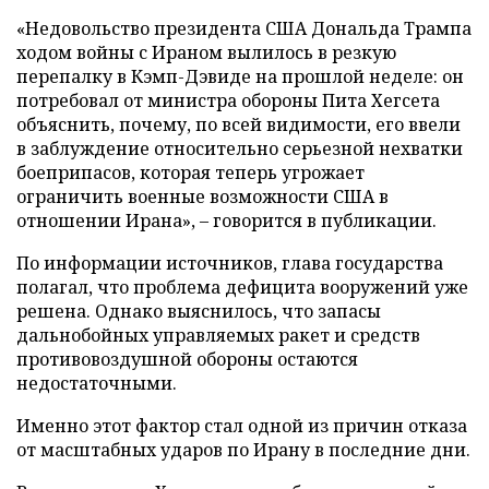
«Недовольство президента США Дональда Трампа
ходом войны с Ираном вылилось в резкую
перепалку в Кэмп-Дэвиде на прошлой неделе: он
потребовал от министра обороны Пита Хегсета
объяснить, почему, по всей видимости, его ввели
в заблуждение относительно серьезной нехватки
боеприпасов, которая теперь угрожает
ограничить военные возможности США в
отношении Ирана», – говорится в публикации.
По информации источников, глава государства
полагал, что проблема дефицита вооружений уже
решена. Однако выяснилось, что запасы
дальнобойных управляемых ракет и средств
противовоздушной обороны остаются
недостаточными.
Именно этот фактор стал одной из причин отказа
от масштабных ударов по Ирану в последние дни.