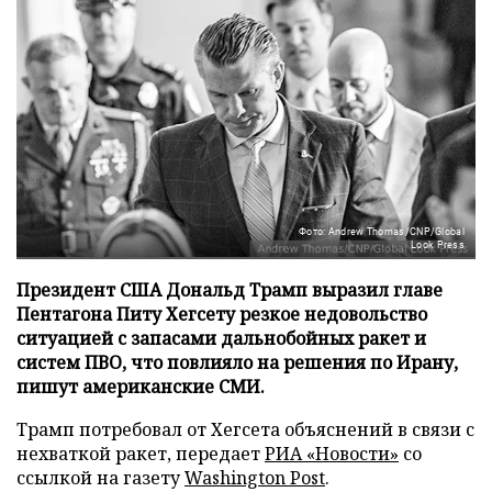
Фото: Andrew Thomas/CNP/Global
Look Press
Президент США Дональд Трамп выразил главе
Пентагона Питу Хегсету резкое недовольство
ситуацией с запасами дальнобойных ракет и
систем ПВО, что повлияло на решения по Ирану,
пишут американские СМИ.
Трамп потребовал от Хегсета объяснений в связи с
нехваткой ракет, передает
РИА «Новости»
со
ссылкой на газету
Washington Post
.