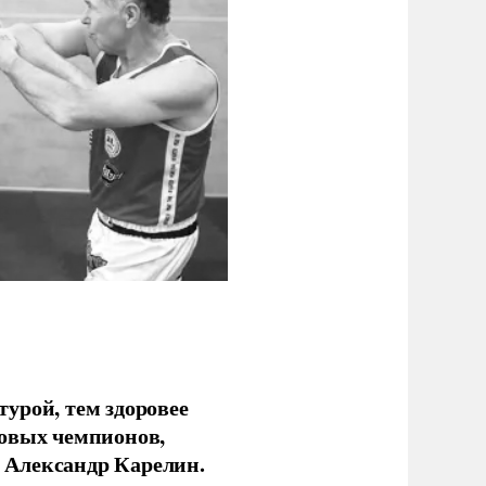
урой, тем здоровее
новых чемпионов,
 Александр Карелин.