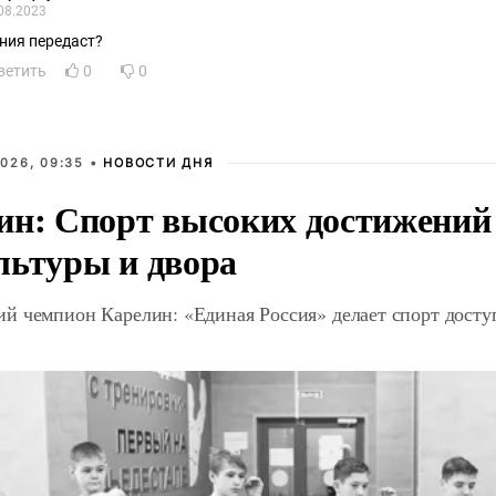
08.2023
ния передаст?
ветить
0
0
026, 09:35 •
НОВОСТИ ДНЯ
ин: Спорт высоких достижений 
льтуры и двора
й чемпион Карелин: «Единая Россия» делает спорт дост