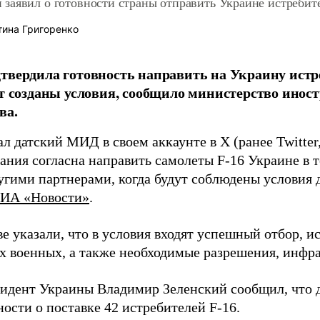
заявил о готовности страны отправить Украине истребит
ина Григоренко
твердила готовность направить на Украину истре
ут созданы условия, сообщило министерство инос
ва.
л датский МИД в своем аккаунте в X (ранее Twitter
ания согласна направить самолеты F-16 Украине в 
гими партнерами, когда будут соблюдены условия д
ИА «Новости»
.
е указали, что в условия входят успешный отбор, 
х военных, а также необходимые разрешения, инфра
зидент Украины Владимир Зеленский сообщил, что
ости о поставке 42 истребителей F-16.