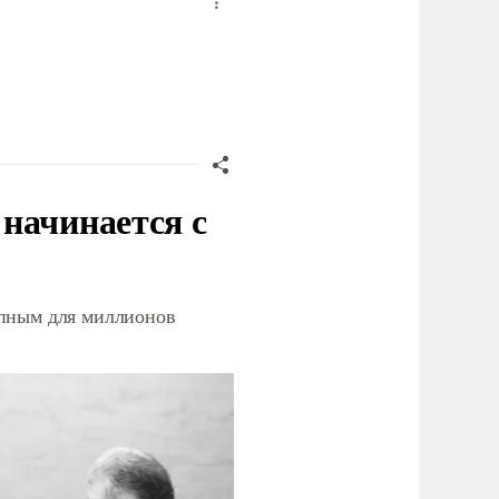
начинается с
упным для миллионов