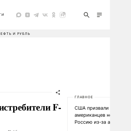
ТИ
НЕФТЬ И РУБЛЬ
ГЛАВНОЕ
истребители F-
США призвали
американцев не посеща
Россию из-за атак ВСУ