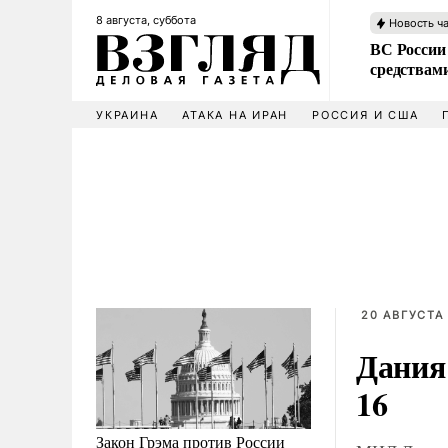
8 августа, суббота
Новость ч
ВС России 
средствам
УКРАИНА
АТАКА НА ИРАН
РОССИЯ И США
20 АВГУСТА 
Дания 
16
Закон Грэма против России