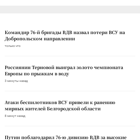
Командир 76-й бригады ВДВ назвал потери ВСУ на
Добропольском направлении
только что
Россиянин Терновой выиграл золото чемпионата
Европы по прыжкам в воду
3 минуты назад
Атаки беспилотников ВСУ привели к ранению
мирных жителей Белгородской области
8 минут назад
Путин поблагодарил 76-ю дивизию ВДВ за высокие