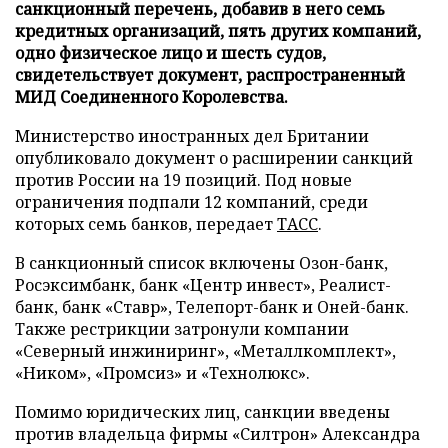
санкционный перечень, добавив в него семь
кредитных организаций, пять других компаний,
одно физическое лицо и шесть судов,
свидетельствует документ, распространенный
МИД Соединенного Королевства.
Министерство иностранных дел Британии
опубликовало документ о расширении санкций
против России на 19 позиций. Под новые
ограничения подпали 12 компаний, среди
которых семь банков, передает
ТАСС
.
В санкционный список включены Озон-банк,
Росэксимбанк, банк «Центр инвест», Реалист-
банк, банк «Ставр», Телепорт-банк и Оней-банк.
Также рестрикции затронули компании
«Северный инжиниринг», «Металлкомплект»,
«Ником», «Промсиз» и «Технолюкс».
Помимо юридических лиц, санкции введены
против владельца фирмы «Силтрон» Александра