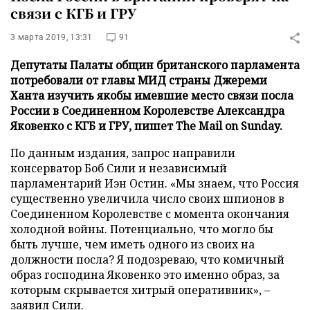
связи с КГБ и ГРУ
3 марта 2019, 13:31
91
Депутаты Палаты общин британского парламента
потребовали от главы МИД страны Джереми
Ханта изучить якобы имевшие место связи посла
России в Соединенном Королевстве Александра
Яковенко с КГБ и ГРУ, пишет The Mail on Sunday.
По данным издания, запрос направили
консерватор Боб Сили и независимый
парламентарий Иэн Остин. «Мы знаем, что Россия
существенно увеличила число своих шпионов в
Соединенном Королевстве с момента окончания
холодной войны. Потенциально, что могло бы
быть лучше, чем иметь одного из своих на
должности посла? Я подозреваю, что комичный
образ господина Яковенко это именно образ, за
которым скрывается хитрый оперативник», –
заявил Сили.