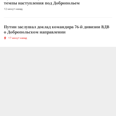
темпы наступления под Добропольем
12 минут назад
Путин заслушал доклад командира 76-й дивизии ВДВ
о Добропольском направлении
17 минут назад