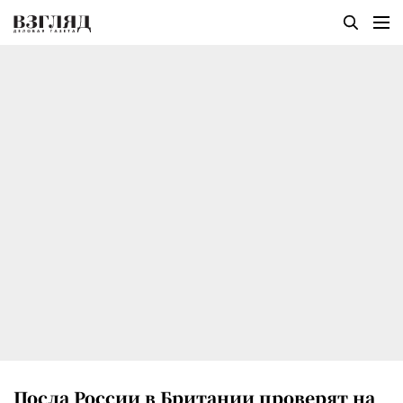
Посла России в Британии проверят на