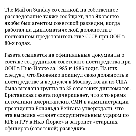
The Mail on Sunday со ссылкой на собственное
расследование также сообщает, что Яковенко
якобы был агентом советской разведки, когда
работал на дипломатической должности в
постоянном представительстве СССР при ООН в
80-х годах.
Газета ссылается на официальные документы о
составе сотрудников советского постпредства при
ООН в Нью-Йорке за 1985 и 1986 годы. Из них
следует, что Яковенко покинул свою должность в
постпредстве и вернулся в Москву, когда из США
была выслана группа из 25 советских дипломатов.
Британская газета подчеркивает, что в то время
источники американских СМИ в администрации
президента Рональда Рейгана утверждали, что
эта высылка «станет сокрушительным ударом по
КГБ и ГРУ в Нью-Йорке» и затронет «старших
офицеров (советской) разведки».