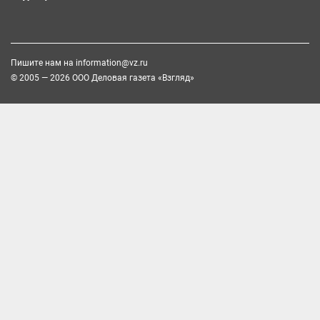
Пишите нам на
information@vz.ru
© 2005 — 2026 ООО Деловая газета «Взгляд»