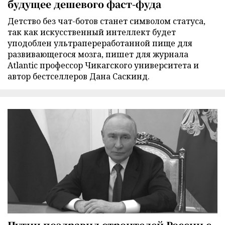
будущее дешевого фаст-фуда
Детство без чат-ботов станет символом статуса,
так как искусственный интеллект будет
уподоблен ультрапереработанной пище для
развивающегося мозга, пишет для журнала
Atlantic профессор Чикагского университета и
автор бестселлеров Дана Саскинд.
Путин поздравил строителей России с