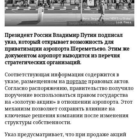
Фото: Sergey Petrov/NEWS.ru/Global
Look Press
Президент России Владимир Путин подписал
указ, который открывает возможность для
приватизации аэропорта Шереметьево. Этим же
документом аэропорт выводится из перечня
стратегических организаций.
Соответствующая информация содержится в
указе, размещенном на
портале
правовых актов.
Согласно распоряжению, правительство получило
поручение воспользоваться правом государства
на «золотую акцию» в отношении аэропорта. Этот
механизм позволяет сохранять влияние на
ключевые решения компании после изменения
структуры собственности.
Указ предусматривает, что при продаже акций