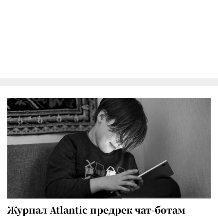
Журнал Atlantic предрек чат-ботам