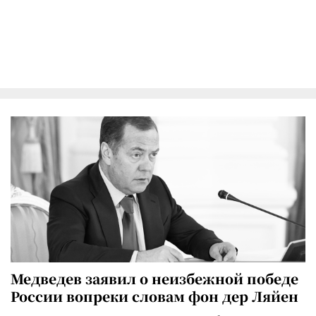
Медведев заявил о неизбежной победе
России вопреки словам фон дер Ляйен