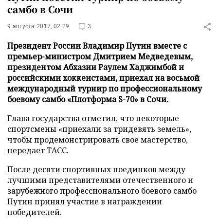
самбо в Сочи
9 августа 2017, 02:29
3
Президент России Владимир Путин вместе с
премьер-министром Дмитрием Медведевым,
президентом Абхазии Раулем Хаджимбой и
российскими хоккеистами, приехал на восьмой
международный турнир по профессиональному
боевому самбо «Плотформа S-70» в Сочи.
Глава государства отметил, что некоторые
спортсмены «приехали за тридевять земель»,
чтобы продемонстрировать свое мастерство,
передает
ТАСС
.
После десяти спортивных поединков между
лучшими представителями отечественного и
зарубежного профессионального боевого самбо
Путин принял участие в награждении
победителей.