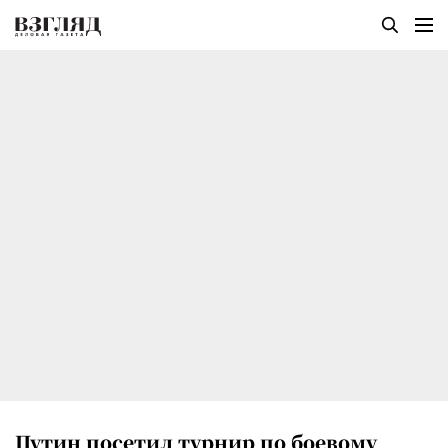
Путин посетил турнир по боевому