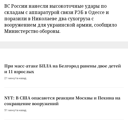
ВС России нанесли высокоточные удары по
складам с аппаратурой связи РЭБ в Одессе и
поразили в Николаеве два сухогруза с
вооружением для украинской армии, сообщило
Министерство обороны.
При масс-атаке БПЛА на Белгород ранены двое детей
и 11 взрослых
21 минута назад
NYT: В США опасаются реакции Москвы и Пекина на
сокращение вооружений
51 минута назад