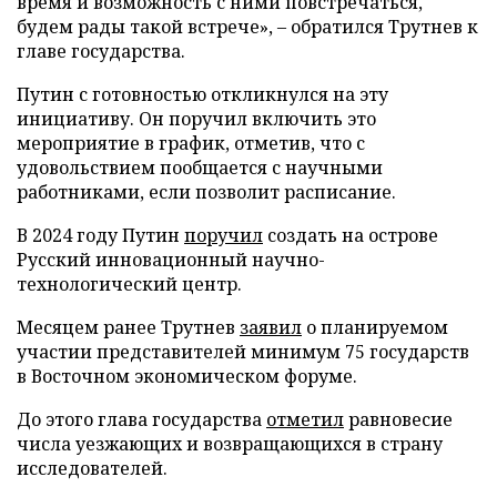
время и возможность с ними повстречаться,
будем рады такой встрече», – обратился Трутнев к
главе государства.
Путин с готовностью откликнулся на эту
инициативу. Он поручил включить это
мероприятие в график, отметив, что с
удовольствием пообщается с научными
работниками, если позволит расписание.
В 2024 году Путин
поручил
создать на острове
Русский инновационный научно-
технологический центр.
Месяцем ранее Трутнев
заявил
о планируемом
участии представителей минимум 75 государств
в Восточном экономическом форуме.
До этого глава государства
отметил
равновесие
числа уезжающих и возвращающихся в страну
исследователей.