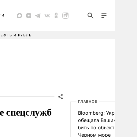
ТИ
НЕФТЬ И РУБЛЬ
ГЛАВНОЕ
е спецслужб
Bloomberg: Украина
обещала Вашингтону не
бить по объектам КТК в
Черном море