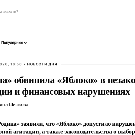
026, 16:56 •
НОВОСТИ ДНЯ
на» обвинила «Яблоко» в незак
ции и финансовых нарушениях
вета Шишкова
одина» заявила, что «Яблоко» допустило наруше
ной агитации, а также законодательства о выбор