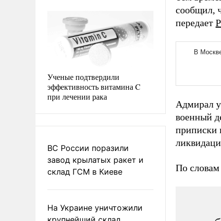
сообщил, 
передает
Р
Ученые подтвердили
эффективность витамина C
при лечении рака
Адмирал у
военный д
приписки 
ликвидаци
ВС России поразили
завод крылатых ракет и
По словам
склад ГСМ в Киеве
На Украине уничтожили
крупнейший склад