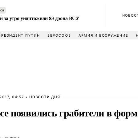
аса
НОВОС
ей за утро уничтожили 83 дрона ВСУ
ПРЕЗИДЕНТ ПУТИН
ЕВРОСОЮЗ
АРМИЯ И ВООРУЖЕНИЕ
2017, 04:57 •
НОВОСТИ ДНЯ
асе появились грабители в форм