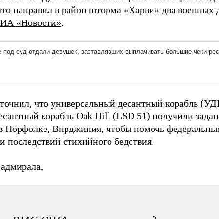
что направил в район шторма «Харви» два военных 
ИА «Новости»
.
точнил, что универсальный десантный корабль (УДК
есантный корабль Oak Hill (LSD 51) получили задан
в Норфолке, Вирджиния, чтобы помочь федеральны
и последствий стихийного бедствия.
 адмирала,