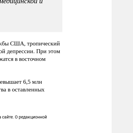
медицинской и
ужбы США, тропический
ой депрессии. При этом
жатся в восточном
евышает 6,5 млн
тва в оставленных
 сайте. О редакционной