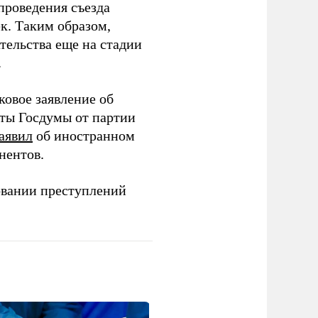
проведения съезда
ек. Таким образом,
тельства еще на стадии
.
ковое заявление об
аты Госдумы от партии
аявил
об иностранном
нентов.
овании преступлений