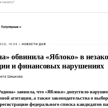
026, 16:56 •
НОВОСТИ ДНЯ
на» обвинила «Яблоко» в незак
ции и финансовых нарушениях
вета Шишкова
одина» заявила, что «Яблоко» допустило наруше
ной агитации, а также законодательства о выбор
регистрацию федерального списка кандидатов па