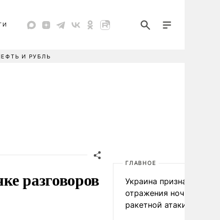
ТИ
НЕФТЬ И РУБЛЬ
ГЛАВНОЕ
ке разговоров
Украина признала пров
отражения ночной
ракетной атаки