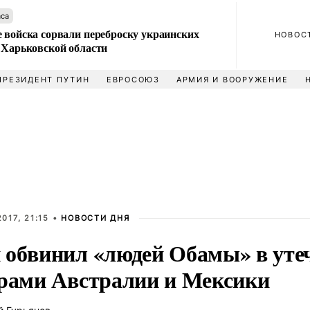
аса
 войска сорвали переброску украинских
НОВОС
 Харьковской области
ПРЕЗИДЕНТ ПУТИН
ЕВРОСОЮЗ
АРМИЯ И ВООРУЖЕНИЕ
017, 21:15 •
НОВОСТИ ДНЯ
 обвинил «людей Обамы» в утеч
ерами Австралии и Мексики