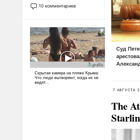
постепенно вытесняя и
10 комментариев
отменяя традиционное
требование к человеку – быть
мужественным и твердым под
ударами судьбы, брать на себя
ответственность, помогать
слабым, идти вперед и
Суд Пете
адаптироваться.
арестова
Алексан
7 АВГУСТА 2
The At
Starli