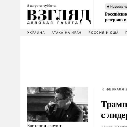
8 августа, суббота
Новость ч
Российские
резервов в
УКРАИНА
АТАКА НА ИРАН
РОССИЯ И США
6 ФЕВРАЛЯ 2
Трамп
с лид
Британии даруют