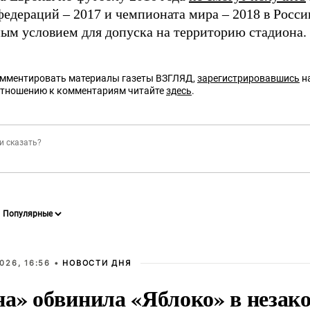
едераций – 2017 и чемпионата мира – 2018 в Росси
ным условием для допуска на территорию стадиона.
омментировать материалы газеты ВЗГЛЯД,
зарегистрировавшись
на
отношению к комментариям читайте
здесь
.
026, 16:56 •
НОВОСТИ ДНЯ
на» обвинила «Яблоко» в незак