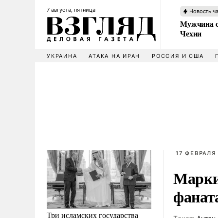
7 августа, пятница
Новость ч
Мужчина с
Чехии
УКРАИНА
АТАКА НА ИРАН
РОССИЯ И США
17 ФЕВРАЛЯ 
Марки
фанат
Три исламских государства