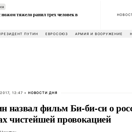
аса
 ножом тяжело ранил трех человек в
НОВОС
ПРЕЗИДЕНТ ПУТИН
ЕВРОСОЮЗ
АРМИЯ И ВООРУЖЕНИЕ
2017, 12:47 •
НОВОСТИ ДНЯ
н назвал фильм Би-би-си о рос
ах чистейшей провокацией