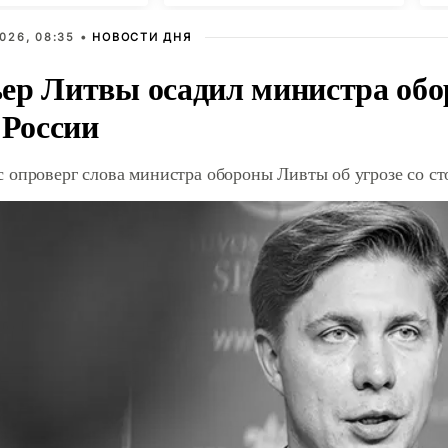
026, 08:35 •
НОВОСТИ ДНЯ
ер Литвы осадил министра обо
 России
 опроверг слова министра обороны Ливты об угрозе со с