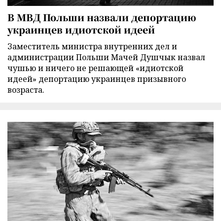
В МВД Польши назвали депортацию
украинцев идиотской идеей
Заместитель министра внутренних дел и
администрации Польши Мачей Душчык назвал
чушью и ничего не решающей «идиотской
идеей» депортацию украинцев призывного
возраста.