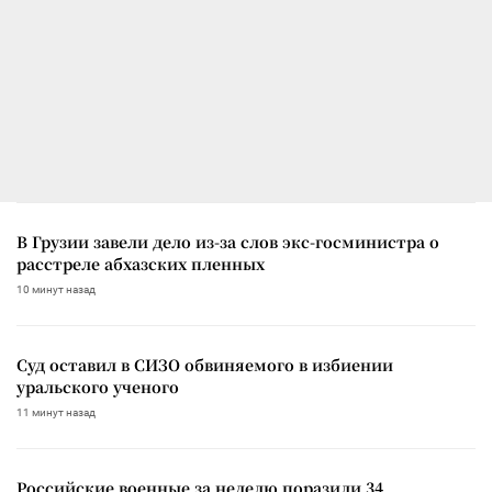
В Грузии завели дело из-за слов экс-госминистра о
расстреле абхазских пленных
10 минут назад
Суд оставил в СИЗО обвиняемого в избиении
уральского ученого
11 минут назад
Российские военные за неделю поразили 34