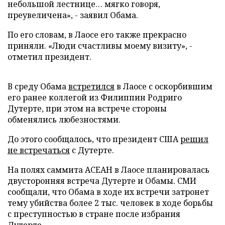
небольшой лестнице… мягко говоря,
преувеличена», - заявил Обама.
По его словам, в Лаосе его также прекрасно
приняли. «Люди счастливы моему визиту», -
отметил президент.
В среду Обама
встретился
в Лаосе с оскорбившим
его ранее коллегой из Филиппин Родриго
Дутерте, при этом на встрече стороны
обменялись любезностями.
До этого сообщалось, что президент США
решил
не встречаться
с Дутерте.
На полях саммита АСЕАН в Лаосе планировалась
двусторонняя встреча Дутерте и Обамы. СМИ
сообщали, что Обама в ходе их встречи затронет
тему убийства более 2 тыс. человек в ходе борьбы
с преступностью в стране после избрания