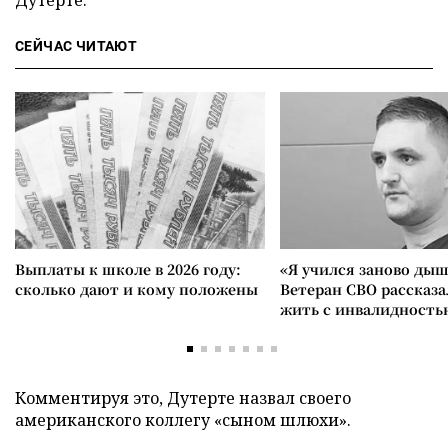
Дутерте.
СЕЙЧАС ЧИТАЮТ
Выплаты к школе в 2026 году:
«Я учился заново дыш
сколько дают и кому положены
Ветеран СВО рассказа
жить с инвалидность
Комментируя это, Дутерте назвал своего
американского коллегу «сыном шлюхи».