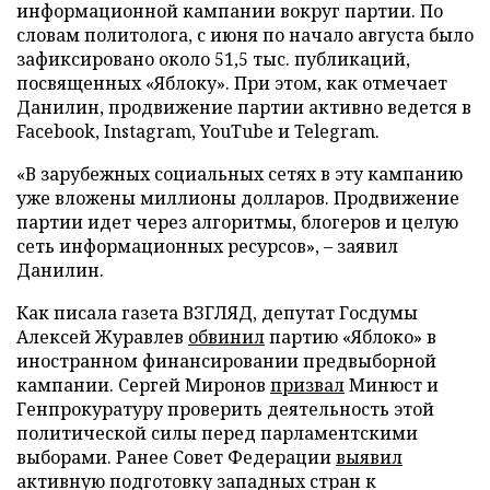
информационной кампании вокруг партии. По
словам политолога, с июня по начало августа было
зафиксировано около 51,5 тыс. публикаций,
посвященных «Яблоку». При этом, как отмечает
Данилин, продвижение партии активно ведется в
Facebook, Instagram, YouTube и Telegram.
«В зарубежных социальных сетях в эту кампанию
уже вложены миллионы долларов. Продвижение
партии идет через алгоритмы, блогеров и целую
сеть информационных ресурсов», – заявил
Данилин.
Как писала газета ВЗГЛЯД, депутат Госдумы
Алексей Журавлев
обвинил
партию «Яблоко» в
иностранном финансировании предвыборной
кампании. Сергей Миронов
призвал
Минюст и
Генпрокуратуру проверить деятельность этой
политической силы перед парламентскими
выборами. Ранее Совет Федерации
выявил
активную подготовку западных стран к