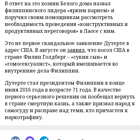
В ответ на это хозяин Белого дома назвал
филиппинского лидера «ярким парнем» и
поручил своим помощникам рассмотреть
необходимость проведения «конструктивных и
продуктивных переговоров» в Лаосе с ним.
Это не первое скандальное заявление Дутерте в
адрес США. В августе он
заявил
, что посол США в
стране Филип Голдберг – «сукин сын» и
«гомосексуалист», который вмешивается во
внутренние дела Филиппин.
Дутерте стал президентом Филиппин в конце
июня 2016 года в возрасте 71 года. В качестве
первого серьезного решения он пообещал вернуть
в стране смертную казнь, а также призвал народ к
самосуду и расправе над теми, кто причастен к
наркотрафику.