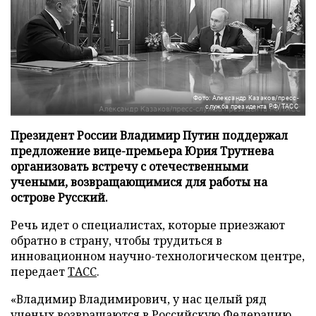
Фото: Александр Казаков/пресс-
служба президента РФ/ТАСС
Президент России Владимир Путин поддержал
предложение вице-премьера Юрия Трутнева
организовать встречу с отечественными
учеными, возвращающимися для работы на
острове Русский.
Речь идет о специалистах, которые приезжают
обратно в страну, чтобы трудиться в
инновационном научно-технологическом центре,
передает
ТАСС
.
«Владимир Владимирович, у нас целый ряд
ученых возвращаются в Российскую Федерацию.