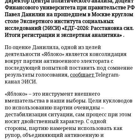
директор Центра политического анализа, доцент
Финансового университета при правительстве РФ
Павел Данилин на прошедшем в Москве круглом
столе Экспертного института социальных
исследований (ЭИСИ) «ЕДГ–2026: Расстановка сил.
Итоги регистрации и экспертная аналитика» .
По оценке Данилила, одной из целей
деятельности «Яблоко» является консолидация
вокруг партии антивоенного электората с
последующей попыткой поставить под сомнение
результаты голосования,
сообщает
Telegram-
канал ЭИСИ.
«Яблоко» – это инструмент внешнего
вмешательства в наши выборы. Цели кукловодов
по использованию партии очевидны –
дестабилизация ситуации, сам процесс при этом
носит двойственный характер. С одной
стороны, партию намерены использовать как
рупор, объединяющий антивоенную и