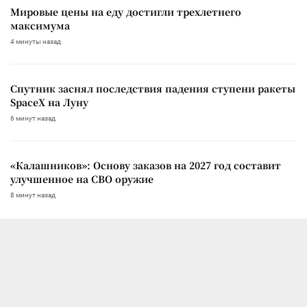
Мировые цены на еду достигли трехлетнего
максимума
4 минуты назад
Спутник заснял последствия падения ступени ракеты
SpaceX на Луну
6 минут назад
«Калашников»: Основу заказов на 2027 год составит
улучшенное на СВО оружие
8 минут назад