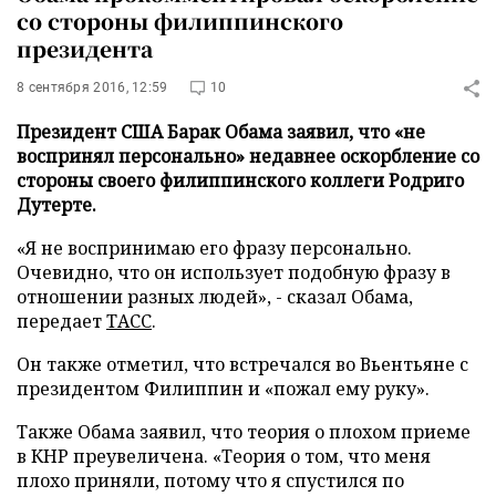
со стороны филиппинского
президента
8 сентября 2016, 12:59
10
Президент США Барак Обама заявил, что «не
воспринял персонально» недавнее оскорбление со
стороны своего филиппинского коллеги Родриго
Дутерте.
«Я не воспринимаю его фразу персонально.
Очевидно, что он использует подобную фразу в
отношении разных людей», - сказал Обама,
передает
ТАСС
.
Он также отметил, что встречался во Вьентьяне с
президентом Филиппин и «пожал ему руку».
Также Обама заявил, что теория о плохом приеме
в КНР преувеличена. «Теория о том, что меня
плохо приняли, потому что я спустился по