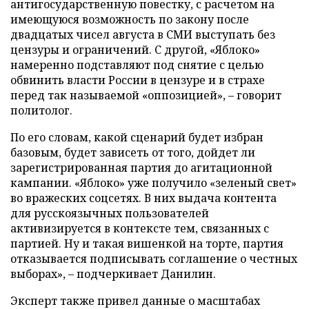
антигосударственную повестку, с расчетом на
имеющуюся возможность по закону после
двадцатых чисел августа в СМИ выступать без
цензуры и ограничений. С другой, «Яблоко»
намеренно подставляют под снятие с целью
обвинить власти России в цензуре и в страхе
перед так называемой «оппозицией», – говорит
политолог.
По его словам, какой сценарий будет избран
базовым, будет зависеть от того, дойдет ли
зарегистрированная партия до агитационной
кампании. «Яблоко» уже получило «зеленый свет»
во вражеских соцсетях. В них выдача контента
для русскоязычных пользователей
активизируется в контексте тем, связанных с
партией. Ну и такая вишенкой на торте, партия
отказывается подписывать соглашение о честных
выборах», – подчеркивает Данилин.
Эксперт также привел данные о масштабах