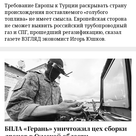
Требование Европы к Турции раскрывать страну
происхождения поставляемого «голубого
топлива» не имеет смысла. Европейская сторона
не сможет выявить российский трубопроводный
газ и СПГ, прошедший регазификацию, сказал
газете ВЗГЛЯД экономист Игорь Юшков.
БПЛА «Герань» уничтожил цех сборки
дронов в Сумской области