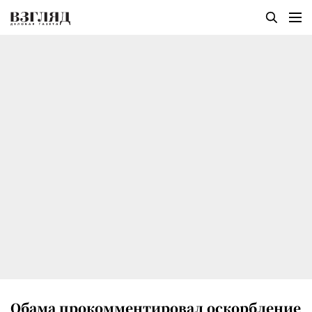
Обама прокомментировал оскорбление