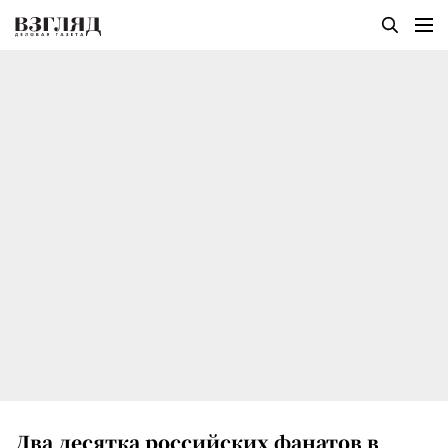
Два десятка российских фанатов в