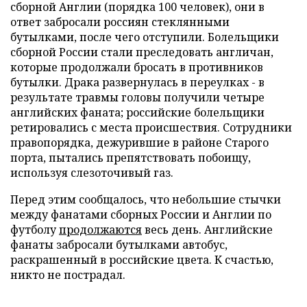
сборной Англии (порядка 100 человек), они в
ответ забросали россиян стеклянными
бутылками, после чего отступили. Болельщики
сборной России стали преследовать англичан,
которые продолжали бросать в противников
бутылки. Драка развернулась в переулках - в
результате травмы головы получили четыре
английских фаната; российские болельщики
ретировались с места происшествия. Сотрудники
правопорядка, дежурившие в районе Старого
порта, пытались препятствовать побоищу,
используя слезоточивый газ.
Перед этим сообщалось, что небольшие стычки
между фанатами сборных России и Англии по
футболу
продолжаются
весь день. Английские
фанаты забросали бутылками автобус,
раскрашенный в российские цвета. К счастью,
никто не пострадал.