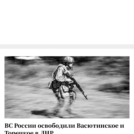
ВС России освободили Васютинское и
Торецкое в ДНР