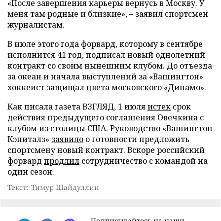
«После завершения карьеры вернусь в Москву. У
меня там родные и близкие», – заявил спортсмен
журналистам.
В июле этого года форвард, которому в сентябре
исполнится 41 год, подписал новый однолетний
контракт со своим нынешним клубом. До отъезда
за океан и начала выступлений за «Вашингтон»
хоккеист защищал цвета московского «Динамо».
Как писала газета ВЗГЛЯД, 1 июля
истек
срок
действия предыдущего соглашения Овечкина с
клубом из столицы США. Руководство «Вашингтон
Кэпиталз»
заявило
о готовности предложить
спортсмену новый контракт. Вскоре российский
форвард
продлил
сотрудничество с командой на
один сезон.
Текст: Тимур Шайдуллин
Подписывайтесь на наши