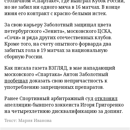
столичном «Спартаке», где выиграл Кубок России,
но не забил ни одного мяча в 16 матчах. В конце
июня его контракт с красно-белыми истек.
За свою карьеру Заболотный защищал цвета
петербургского «Зенита», московского ЦСКА,
«Сочи» и ряда других отечественных клубов.
Кроме того, на счету опытного форварда два
забитых гола в 19 матчах за национальную
сборную России.
Как писала газета ВЗГЛЯД, в мае нападающий
московского «Спартака» Антон Заболотный
пообещал
доказать свою непричастность к
употреблению запрещенных препаратов.
Ранее Спортивный арбитражный суд
отклонил
апелляцию бывшего хоккеиста Игоря Григоренко
на четырехлетнюю дисквалификацию за допинг.
Текст: Мария Иванова