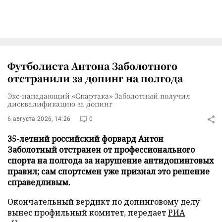
Футболиста Антона Заболотного
отстранили за допинг на полгода
Экс-нападающий «Спартака» Заболотный получил
дисквалификацию за допинг
6 августа 2026, 14:26
0
35-летний российский форвард Антон
Заболотный отстранен от профессионального
спорта на полгода за нарушение антидопинговых
правил; сам спортсмен уже признал это решение
справедливым.
Окончательный вердикт по допинговому делу
вынес профильный комитет, передает
РИА