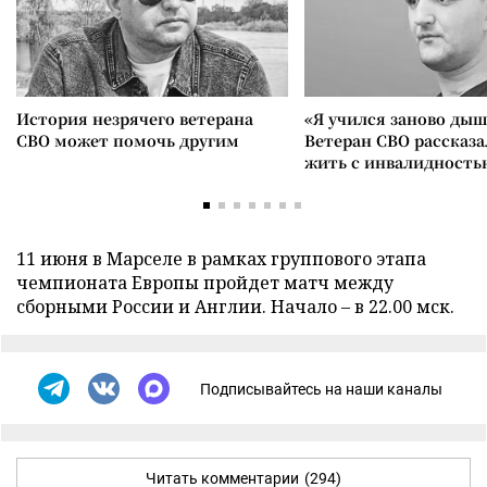
История незрячего ветерана
«Я учился заново дыш
СВО может помочь другим
Ветеран СВО рассказа
жить с инвалидность
11 июня в Марселе в рамках группового этапа
чемпионата Европы пройдет матч между
сборными России и Англии. Начало – в 22.00 мск.
Подписывайтесь на наши каналы
Читать комментарии
(294)