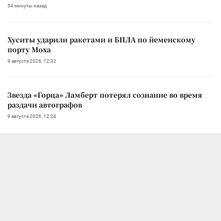
54 минуты назад
Хуситы ударили ракетами и БПЛА по йеменскому
порту Моха
9 августа 2026, 12:32
Звезда «Горца» Ламберт потерял сознание во время
раздачи автографов
9 августа 2026, 12:24