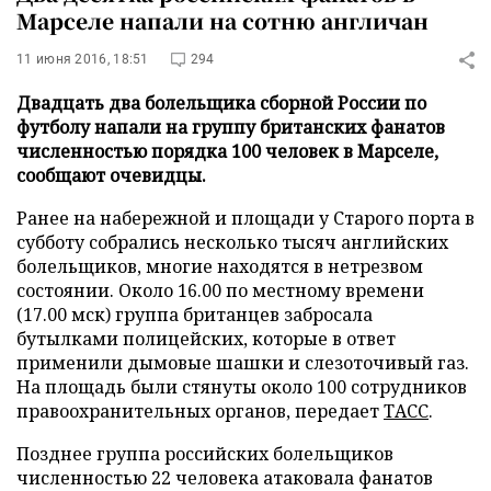
Марселе напали на сотню англичан
11 июня 2016, 18:51
294
Двадцать два болельщика сборной России по
футболу напали на группу британских фанатов
численностью порядка 100 человек в Марселе,
сообщают очевидцы.
Ранее на набережной и площади у Старого порта в
субботу собрались несколько тысяч английских
болельщиков, многие находятся в нетрезвом
состоянии. Около 16.00 по местному времени
(17.00 мск) группа британцев забросала
бутылками полицейских, которые в ответ
применили дымовые шашки и слезоточивый газ.
На площадь были стянуты около 100 сотрудников
правоохранительных органов, передает
ТАСС
.
Позднее группа российских болельщиков
численностью 22 человека атаковала фанатов