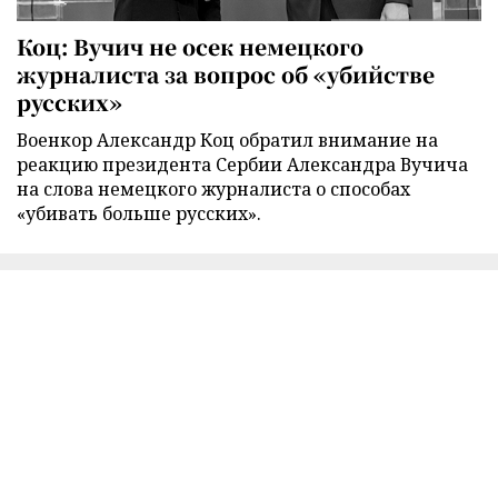
Коц: Вучич не осек немецкого
журналиста за вопрос об «убийстве
русских»
Военкор Александр Коц обратил внимание на
реакцию президента Сербии Александра Вучича
на слова немецкого журналиста о способах
«убивать больше русских».