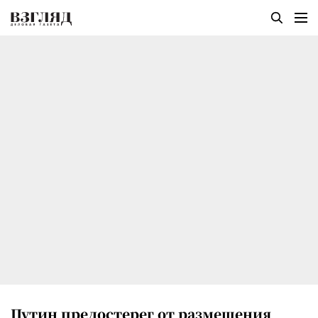
Путин предостерег от размещения