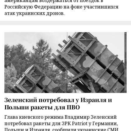
американцам воздержаться от поездок в
Российскую Федерацию на фоне участившихся
атак украинских дронов.
Зеленский потребовал у Израиля и
Польши ракеты для ПВО
Глава киевского режима Владимир Зеленский
потребовал ракеты для ЗРК Patriot у Германии,
Польши и Израиля, сообщили украинские СМИ.