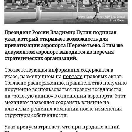
Фото: Sergey Petrov/NEWS.ru/Global
Look Press
Президент России Владимир Путин подписал
указ, который открывает возможность для
приватизации аэропорта Шереметьево. Этим же
документом аэропорт выводится из перечня
стратегических организаций.
Соответствующая информация содержится в
указе, размещенном на
портале
правовых актов.
Согласно распоряжению, правительство получило
поручение воспользоваться правом государства
на «золотую акцию» в отношении аэропорта. Этот
механизм позволяет сохранять влияние на
ключевые решения компании после изменения
структуры собственности.
Указ предусматривает, что при продаже акций