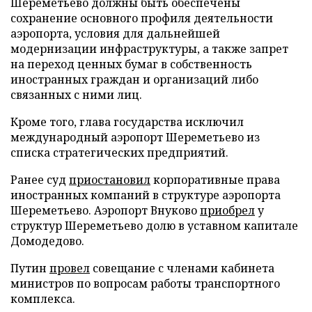
Шереметьево должны быть обеспечены
сохранение основного профиля деятельности
аэропорта, условия для дальнейшей
модернизации инфраструктуры, а также запрет
на переход ценных бумаг в собственность
иностранных граждан и организаций либо
связанных с ними лиц.
Кроме того, глава государства исключил
международный аэропорт Шереметьево из
списка стратегических предприятий.
Ранее суд
приостановил
корпоративные права
иностранных компаний в структуре аэропорта
Шереметьево. Аэропорт Внуково
приобрел
у
структур Шереметьево долю в уставном капитале
Домодедово.
Путин
провел
совещание с членами кабинета
министров по вопросам работы транспортного
комплекса.