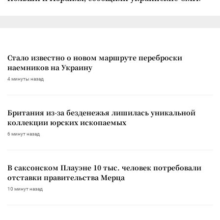
Стало известно о новом маршруте переброски
наемников на Украину
4 минуты назад
Британия из-за безденежья лишилась уникальной
коллекции юрских ископаемых
6 минут назад
В саксонском Плауэне 10 тыс. человек потребовали
отставки правительства Мерца
10 минут назад