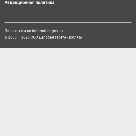
Редакционная политика
Пишите нам на
information@vz.ru
© 2005 — 2026 ООО Деловая газета «Взгляд»