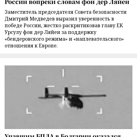
России вопреки словам фон дер Ляйен
Заместитель председателя Совета безопасности
Дмитрий Медведев выразил уверенность в
победе России, жестко раскритиковав главу ЕК
Урсулу фон дер Ляйен за поддержку
«бендеровского режима» и «наплевательского»
отношения к Европе.
Упавшим БПЛА в Болгарии оказался