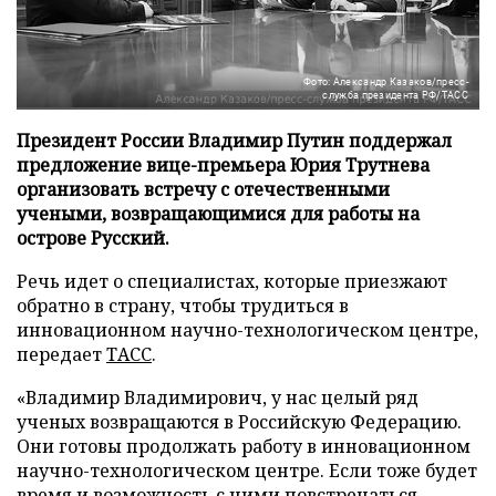
Фото: Александр Казаков/пресс-
служба президента РФ/ТАСС
Президент России Владимир Путин поддержал
предложение вице-премьера Юрия Трутнева
организовать встречу с отечественными
учеными, возвращающимися для работы на
острове Русский.
Речь идет о специалистах, которые приезжают
обратно в страну, чтобы трудиться в
инновационном научно-технологическом центре,
передает
ТАСС
.
«Владимир Владимирович, у нас целый ряд
ученых возвращаются в Российскую Федерацию.
Они готовы продолжать работу в инновационном
научно-технологическом центре. Если тоже будет
время и возможность с ними повстречаться,