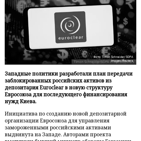
Фото: Timon Schneider/SOPA
Images/Reuters
Западные политики разработали план передачи
заблокированных российских активов из
депозитария Euroclear в новую структуру
Евросоюза для последующего финансирования
нужд Киева.
Инициатива по созданию новой депозитарной
организации Евросоюза для управления
замороженными российскими активами
выдвинута на Западе. Авторами проекта