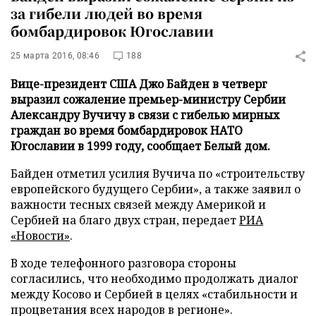
за гибели людей во время
бомбардировок Югославии
25 марта 2016, 08:46
188
Вице-президент США Джо Байден в четверг
выразил сожаление премьер-министру Сербии
Александру Вучичу в связи с гибелью мирных
граждан во время бомбардировок НАТО
Югославии в 1999 году, сообщает Белый дом.
Байден отметил усилия Вучича по «строительству
европейского будущего Сербии», а также заявил о
важности тесных связей между Америкой и
Сербией на благо двух стран, передает
РИА
«Новости»
.
В ходе телефонного разговора стороны
согласились, что необходимо продолжать диалог
между Косово и Сербией в целях «стабильности и
процветания всех народов в регионе».