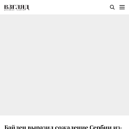
Байден выразил сожаление Сербии из-