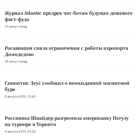
Журнал Atlantic предрек чат-ботам будущее дешевого
фаст-фуда
30 минут назад
Росавиация сняла ограничения с работы аэропорта
Домодедово
56 минут назад
Синоптик Леус сообщил о неожиданной магнитной
буре
8 августа 2026, 23:40
Россиянка Шнайдер разгромила американку Пегулу
на турнире в Торонто
8 августа 2026, 23:28