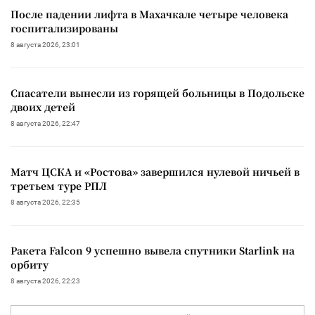
После падении лифта в Махачкале четыре человека
госпитализированы
8 августа 2026, 23:01
Спасатели вынесли из горящей больницы в Подольске
двоих детей
8 августа 2026, 22:47
Матч ЦСКА и «Ростова» завершился нулевой ничьей в
третьем туре РПЛ
8 августа 2026, 22:35
Ракета Falcon 9 успешно вывела спутники Starlink на
орбиту
8 августа 2026, 22:23