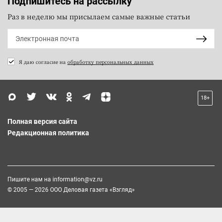
Подпишитесь на рассылку
Раз в неделю мы присылаем самые важные статьи
Я даю согласие на
обработку персональных данных
18+
Полная версия сайта
Редакционная политика
Пишите нам на
information@vz.ru
© 2005 — 2026 ООО Деловая газета «Взгляд»