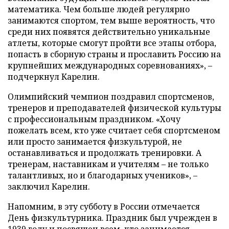
математика. Чем больше людей регулярно
занимаются спортом, тем выше вероятность, что
среди них появятся действительно уникальные
атлеты, которые смогут пройти все этапы отбора,
попасть в сборную страны и прославить Россию на
крупнейших международных соревнованиях», –
подчеркнул Карелин.
Олимпийский чемпион поздравил спортсменов,
тренеров и преподавателей физической культуры
с профессиональным праздником. «Хочу
пожелать всем, кто уже считает себя спортсменом
или просто занимается физкультурой, не
останавливаться и продолжать тренировки. А
тренерам, наставникам и учителям – не только
талантливых, но и благодарных учеников», –
заключил Карелин.
Напомним, в эту субботу в России отмечается
День физкультурника. Праздник был учрежден в
1939 году и посвящен всем, кто занимается