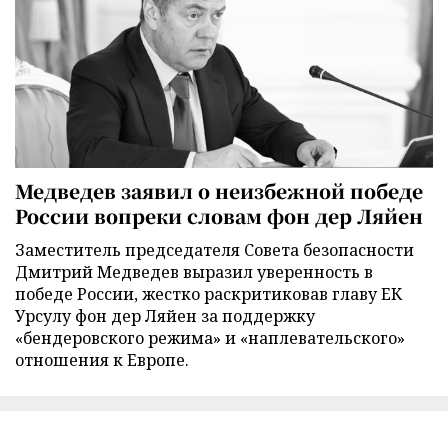
Медведев заявил о неизбежной победе
России вопреки словам фон дер Ляйен
Заместитель председателя Совета безопасности
Дмитрий Медведев выразил уверенность в
победе России, жестко раскритиковав главу ЕК
Урсулу фон дер Ляйен за поддержку
«бендеровского режима» и «наплевательского»
отношения к Европе.