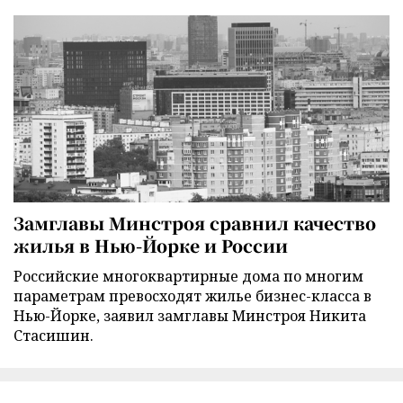
Замглавы Минстроя сравнил качество
жилья в Нью-Йорке и России
Российские многоквартирные дома по многим
параметрам превосходят жилье бизнес-класса в
Нью-Йорке, заявил замглавы Минстроя Никита
Стасишин.