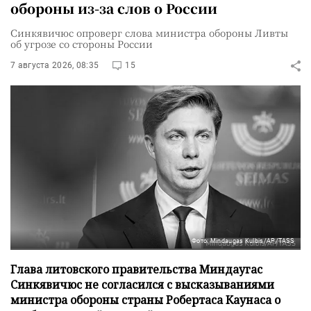
обороны из-за слов о России
Синкявичюс опроверг слова министра обороны Ливты
об угрозе со стороны России
7 августа 2026, 08:35
15
Фото: Mindaugas Kulbis/AP/TASS
Глава литовского правительства Миндаугас
Синкявичюс не согласился с высказываниями
министра обороны страны Робертаса Каунаса о