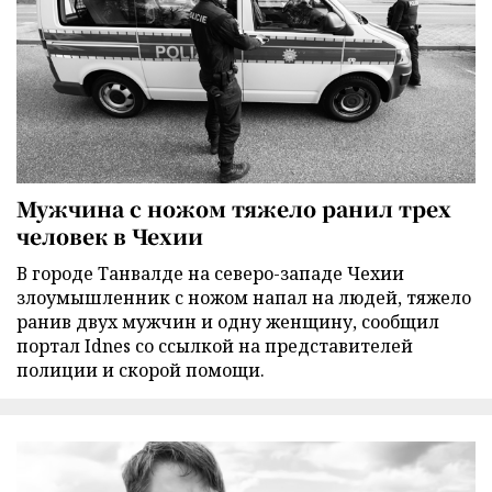
Мужчина с ножом тяжело ранил трех
человек в Чехии
В городе Танвалде на северо-западе Чехии
злоумышленник с ножом напал на людей, тяжело
ранив двух мужчин и одну женщину, сообщил
портал Idnes со ссылкой на представителей
полиции и скорой помощи.