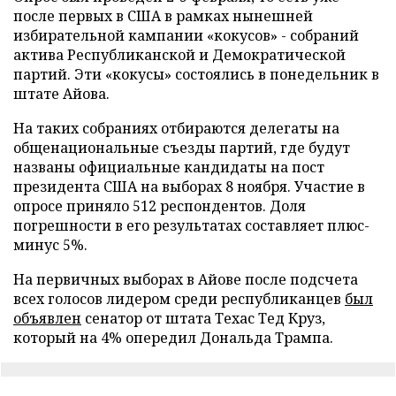
после первых в США в рамках нынешней
избирательной кампании «кокусов» - собраний
актива Республиканской и Демократической
партий. Эти «кокусы» состоялись в понедельник в
штате Айова.
На таких собраниях отбираются делегаты на
общенациональные съезды партий, где будут
названы официальные кандидаты на пост
президента США на выборах 8 ноября. Участие в
опросе приняло 512 респондентов. Доля
погрешности в его результатах составляет плюс-
минус 5%.
На первичных выборах в Айове после подсчета
всех голосов лидером среди республиканцев
был
объявлен
сенатор от штата Техас Тед Круз,
который на 4% опередил Дональда Трампа.