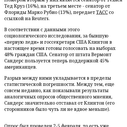
Тед Круз (16%), на третьем месте - сенатор от
Флориды Марко Рубио (13%), передает
ТАСС
со
ссылкой на Reuters.
В соответствии с данными этого
социологического исследования, за бывшую
«первую леди» и госсекретаря США Клинтон в
настоящее время готовы голосовать на выборах
48% граждан США. Сенатор от штата Вермонт
Сандерс пользуется теперь поддержкой 45%
американцев.
Разрыв между ними укладывается в пределы
статистической погрешности. Между тем, еще
совсем недавно, как показывали результаты
аналогичных опросов общественного мнения,
Сандерс значительно отставал от Клинтон (его
сторонников было чуть ли не вдвое меньше).
Опрос был проведен 2-5 февраля, то есть уже