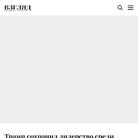
Трамп сохранил лидерство среди