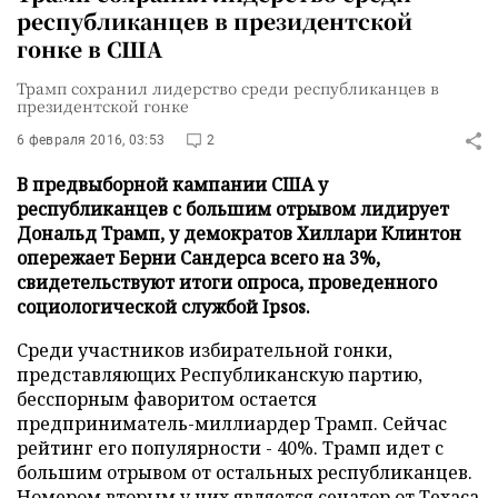
республиканцев в президентской
гонке в США
Трамп сохранил лидерство среди республиканцев в
президентской гонке
6 февраля 2016, 03:53
2
В предвыборной кампании США у
республиканцев с большим отрывом лидирует
Дональд Трамп, у демократов Хиллари Клинтон
опережает Берни Сандерса всего на 3%,
свидетельствуют итоги опроса, проведенного
социологической службой Ipsos.
Среди участников избирательной гонки,
представляющих Республиканскую партию,
бесспорным фаворитом остается
предприниматель-миллиардер Трамп. Сейчас
рейтинг его популярности - 40%. Трамп идет с
большим отрывом от остальных республиканцев.
Номером вторым у них является сенатор от Техаса