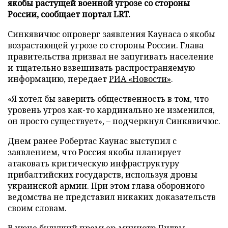
якобы растущей военной угрозе со стороны
России, сообщает портал LRT.
Синкявичюс опроверг заявления Каунаса о якобы
возрастающей угрозе со стороны России. Глава
правительства призвал не запугивать население
и тщательно взвешивать распространяемую
информацию, передает
РИА «Новости»
.
«Я хотел бы заверить общественность в том, что
уровень угроз как-то кардинально не изменился,
он просто существует», – подчеркнул Синкявичюс.
Днем ранее Робертас Каунас выступил с
заявлением, что Россия якобы планирует
атаковать критическую инфраструктуру
прибалтийских государств, используя дроны
украинской армии. При этом глава оборонного
ведомства не представил никаких доказательств
своим словам.
В июне будущий премьер-министр Литвы