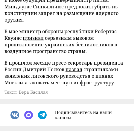
Миндаугас Синкявичюс
предложил
убрать из
конституции запрет на размещение ядерного
оружия.
В мае министр обороны республики Робертас
Каунас
признал
серьезным вызовом
проникновение украинских беспилотников в
воздушное пространство страны.
В прошлом месяце пресс-секретарь президента
России Дмитрий Песков
назвал
страшилками
заявления литовского руководства о планах
Москвы атаковать местную инфраструктуру.
Текст: Вера Басилая
Подписывайтесь на наши
каналы