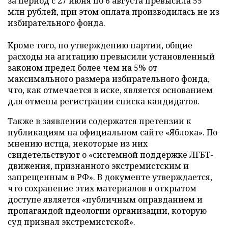
за период с 27 июня по 6 августа превысила 55
млн рублей, при этом оплата производилась не из
избирательного фонда.
Кроме того, по утверждению партии, общие
расходы на агитацию превысили установленный
законом предел более чем на 5% от
максимального размера избирательного фонда,
что, как отмечается в иске, является основанием
для отмены регистрации списка кандидатов.
Также в заявлении содержатся претензии к
публикациям на официальном сайте «Яблока». По
мнению истца, некоторые из них
свидетельствуют о «системной поддержке ЛГБТ-
движения, признанного экстремистским и
запрещенным в РФ». В документе утверждается,
что сохранение этих материалов в открытом
доступе является «публичным оправданием и
пропагандой идеологии организации, которую
суд признал экстремистской».