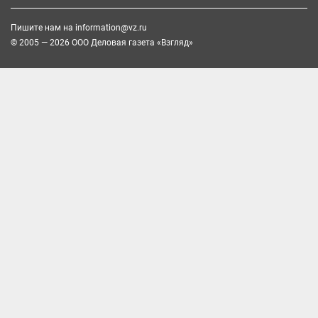
Пишите нам на
information@vz.ru
© 2005 — 2026 ООО Деловая газета «Взгляд»