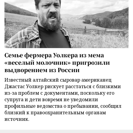
Семье фермера Уолкера из мема
«веселый молочник» пригрозили
выдворением из России
Известный алтайский сыровар американец
Джастас Уолкер рискует расстаться с близкими
из-за проблем с документами, поскольку его
супруга и дети вовремя не уведомили
профильные ведомства о пребывании, сообщил
близкий к правоохранительным органам
источник.