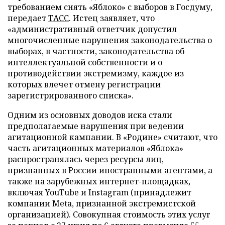
требованием снять «Яблоко» с выборов в Госдуму,
передает
ТАСС
. Истец заявляет, что
«административный ответчик допустил
многочисленные нарушения законодательства о
выборах, в частности, законодательства об
интеллектуальной собственности и о
противодействии экстремизму, каждое из
которых влечет отмену регистрации
зарегистрированного списка».
Одним из основных доводов иска стали
предполагаемые нарушения при ведении
агитационной кампании. В «Родине» считают, что
часть агитационных материалов «Яблока»
распространялась через ресурсы лиц,
признанных в России иностранными агентами, а
также на зарубежных интернет-площадках,
включая YouTube и Instagram (принадлежит
компании Meta, признанной экстремистской
организацией). Совокупная стоимость этих услуг