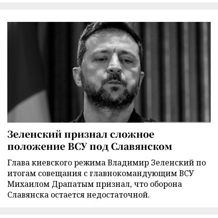
Зеленский признал сложное
положение ВСУ под Славянском
Глава киевского режима Владимир Зеленский по
итогам совещания с главнокомандующим ВСУ
Михаилом Драпатым признал, что оборона
Славянска остается недостаточной.