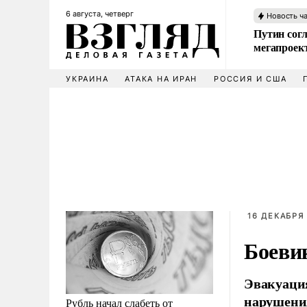
6 августа, четверг
Новость ч
Путин сог
мегапроек
УКРАИНА
АТАКА НА ИРАН
РОССИЯ И США
16 ДЕКАБРЯ 
Боеви
Эвакуация
нарушения
Рубль начал слабеть от