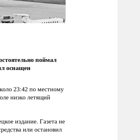
остоятельно поймал
ыл оснащен
коло 23:42 по местному
поле низко летящий
цкое издание. Газета не
средства или остановил