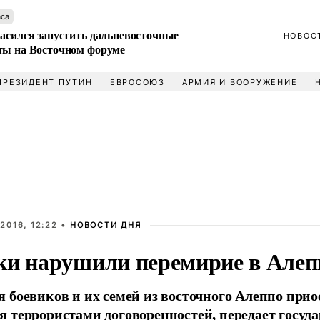
аса
ласился запустить дальневосточные
НОВОС
ты на Восточном форуме
ПРЕЗИДЕНТ ПУТИН
ЕВРОСОЮЗ
АРМИЯ И ВООРУЖЕНИЕ
2016, 12:22 •
НОВОСТИ ДНЯ
ки нарушили перемирие в Алеп
 боевиков и их семей из восточного Алеппо прио
 террористами договоренностей, передает госу