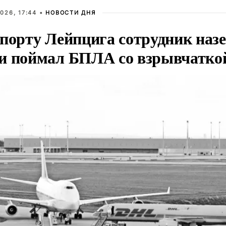
026, 17:44 •
НОВОСТИ ДНЯ
опорту Лейпцига сотрудник наз
и поймал БПЛА со взрывчатко