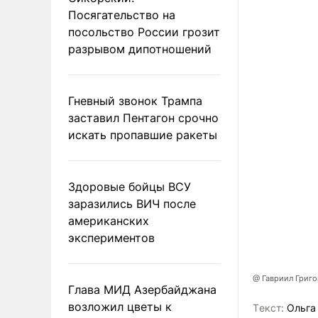
Посягательство на
посольство России грозит
разрывом дипотношений
Гневный звонок Трампа
заставил Пентагон срочно
искать пропавшие ракеты
Здоровые бойцы ВСУ
заразились ВИЧ после
американских
экспериментов
@ Гавриил Григ
Глава МИД Азербайджана
возложил цветы к
Tекст:
Ольга