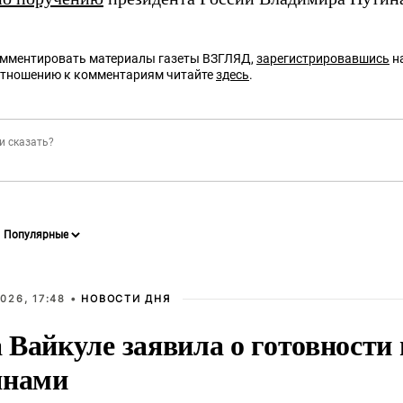
омментировать материалы газеты ВЗГЛЯД,
зарегистрировавшись
на
отношению к комментариям читайте
здесь
.
026, 17:48 •
НОВОСТИ ДНЯ
Вайкуле заявила о готовности 
янами