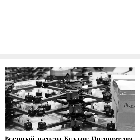
Военный эксперт Кнутов: Инициатива