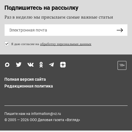
Подпишитесь на рассылку
Раз в неделю мы присылаем самые важные статьи
Я даю согласие на
обработку персональных данных
18+
Полная версия сайта
Редакционная политика
Пишите нам на
information@vz.ru
© 2005 — 2026 ООО Деловая газета «Взгляд»