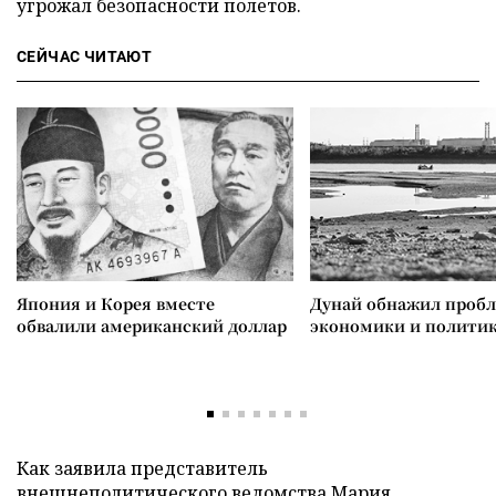
угрожал безопасности полетов.
СЕЙЧАС ЧИТАЮТ
Япония и Корея вместе
Дунай обнажил проб
обвалили американский доллар
экономики и полити
Как заявила представитель
внешнеполитического ведомства Мария