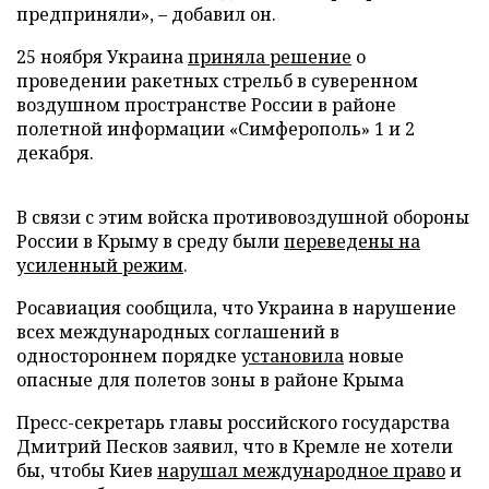
предприняли», – добавил он.
25 ноября Украина
приняла решение
о
проведении ракетных стрельб в суверенном
воздушном пространстве России в районе
полетной информации «Симферополь» 1 и 2
декабря.
В связи с этим войска противовоздушной обороны
России в Крыму в среду были
переведены на
усиленный режим
.
Росавиация сообщила, что Украина в нарушение
всех международных соглашений в
одностороннем порядке
установила
новые
опасные для полетов зоны в районе Крыма
Пресс-секретарь главы российского государства
Дмитрий Песков заявил, что в Кремле не хотели
бы, чтобы Киев
нарушал международное право
и