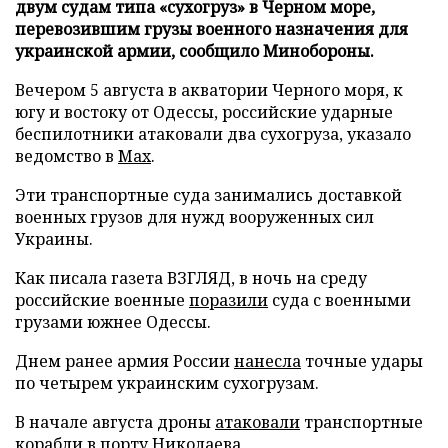
двум судам типа «сухогруз» в Черном море,
перевозившим грузы военного назначения для
украинской армии, сообщило Минобороны.
Вечером 5 августа в акватории Черного моря, к
югу и востоку от Одессы, российские ударные
беспилотники атаковали два сухогруза, указало
ведомство в
Max
.
Эти транспортные суда занимались доставкой
военных грузов для нужд вооруженных сил
Украины.
Как писала газета ВЗГЛЯД, в ночь на среду
российские военные
поразили
суда с военными
грузами южнее Одессы.
Днем ранее армия России
нанесла
точные удары
по четырем украинским сухогрузам.
В начале августа дроны
атаковали
транспортные
корабли в порту Николаева.