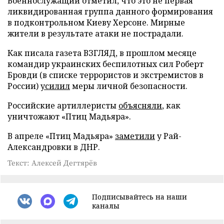
Военнослужащий отметил, что это не первая
ликвидированная группа данного формирования
в подконтрольном Киеву Херсоне. Мирные
жители в результате атаки не пострадали.
Как писала газета ВЗГЛЯД, в прошлом месяце
командир украинских беспилотных сил Роберт
Бровди (в списке террористов и экстремистов в
России)
усилил
меры личной безопасности.
Российские артиллеристы
объясняли
, как
уничтожают «Птиц Мадьяра».
В апреле «Птиц Мадьяра»
заметили
у Рай-
Александровки в ДНР.
Текст: Алексей Дегтярёв
Подписывайтесь на наши
каналы