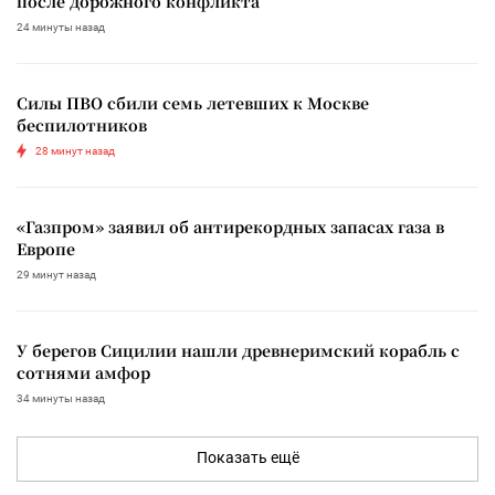
после дорожного конфликта
24 минуты назад
Силы ПВО сбили семь летевших к Москве
беспилотников
28 минут назад
«Газпром» заявил об антирекордных запасах газа в
Европе
29 минут назад
У берегов Сицилии нашли древнеримский корабль с
сотнями амфор
34 минуты назад
Показать ещё