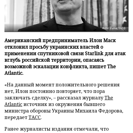
Фото: Zuma/ТАСС
Американский предприниматель Илон Маск
отклонил просьбу украинских властей о
применении спутниковой связи Starlink для атак
вглубь российской территории, опасаясь
возможной эскалации конфликта, пишет The
Atlantic.
«На данный момент положительного решения
нет, Илон постоянно повторяет, что пора
заключать сделку», – рассказал журналу
The
Atlantic
источник из окружения бывшего
министра обороны Украины Михаила Федорова,
передает
ТАСС
.
Ранее журналисты издания отмечали, что