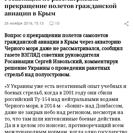
прекращение полетов гражданской
авиации в Крым
26 ноября 2016, 15:13
10
Вопрос о прекращении полетов самолетов
гражданской авиации в Крым через акваторию
Черного моря даже не рассматривался, сообщил
газете ВЗГЛЯД советник руководителя
Росавиации Сергей Извольский, комментируя
решение Украины о проведении ракетных
стрельб над полуостровом.
«У Украины уже есть негативный опыт учебных и
боевых стрельб, когда в 2001 году они сбили
российский Ту-154 над нейтральными водами
Черного моря, в 2014-м - «Боинг» над Донбассом,
даже не закрыв небо над регионом, несмотря на
то, что там шли интенсивные боевые действия.
Да и в целом это нонсенс, противоречащий всем
международным нормам, когда одно государство