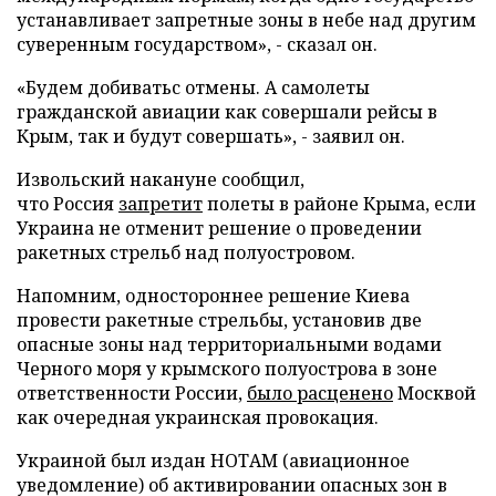
устанавливает запретные зоны в небе над другим
суверенным государством», - сказал он.
«Будем добиватьс отмены. А самолеты
гражданской авиации как совершали рейсы в
Крым, так и будут совершать», - заявил он.
Извольский накануне сообщил,
что Россия
запретит
полеты в районе Крыма, если
Украина не отменит решение о проведении
ракетных стрельб над полуостровом.
Напомним, одностороннее решение Киева
провести ракетные стрельбы, установив две
опасные зоны над территориальными водами
Черного моря у крымского полуострова в зоне
ответственности России,
было расценено
Москвой
как очередная украинская провокация.
Украиной был издан НОТАМ (авиационное
уведомление) об активировании опасных зон в