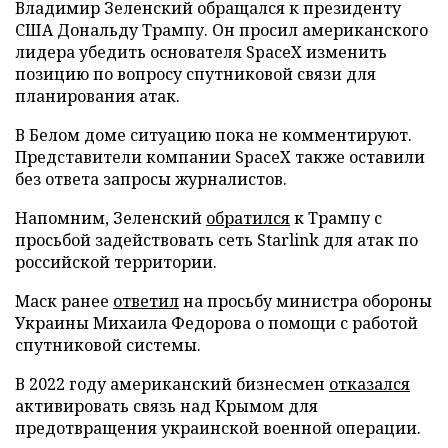
Владимир Зеленский обращался к президенту
США Дональду Трампу. Он просил американского
лидера убедить основателя SpaceX изменить
позицию по вопросу спутниковой связи для
планирования атак.
В Белом доме ситуацию пока не комментируют.
Представители компании SpaceX также оставили
без ответа запросы журналистов.
Напомним, Зеленский
обратился
к Трампу с
просьбой задействовать сеть Starlink для атак по
российской территории.
Маск ранее
ответил
на просьбу министра обороны
Украины Михаила Федорова о помощи с работой
спутниковой системы.
В 2022 году американский бизнесмен
отказался
активировать связь над Крымом для
предотвращения украинской военной операции.