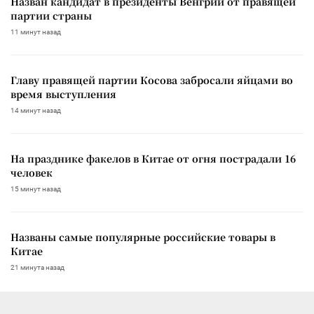
Назван кандидат в президенты Венгрии от правящей
партии страны
11 минут назад
Главу правящей партии Косова забросали яйцами во
время выступления
14 минут назад
На празднике факелов в Китае от огня пострадали 16
человек
15 минут назад
Названы самые популярные российские товары в
Китае
21 минута назад