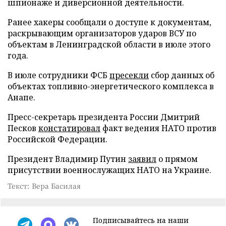
шпионаже и диверсионной деятельности.
Ранее хакеры сообщали о доступе к документам,
раскрывающим организаторов ударов ВСУ по
объектам в Ленинградской области в июле этого
года.
В июле сотрудники ФСБ
пресекли
сбор данных об
объектах топливно-энергетического комплекса в
Анапе.
Пресс-секретарь президента России Дмитрий
Песков
констатировал
факт ведения НАТО против
Российской Федерации.
Президент Владимир Путин
заявил
о прямом
присутствии военнослужащих НАТО на Украине.
Текст: Вера Басилая
Подписывайтесь на наши