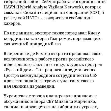
гибридной войне. Сейчас работает в организации
HAVN (Hybrid Analyse Vigilant Network), которая
связана с Силами специальных операций (ССО) и
разведкой НАТО», – говорится в сообщении
хакеров.
По их данным, эксперт также передавал Киеву
координаты танкера «Газпрома», перевозящего
сжиженный природный газ.
В переписке де Вахтер открыто признавал свою
вовлеченность в работу против российского
нелегального флота и сети культурных центров
«Русский дом». Он предлагал представителю
Центра международного сотрудничества СБУ
провести онлайн-встречу с участием своего
начальника из разведки.
Украинская сторона планировала привлечь к
обсуждению майора СБУ Михаила Марченко,
специализирующегося на гибридных угрозах,