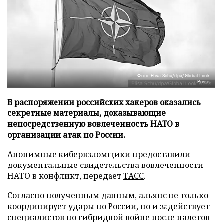
Фото: Elisa Schu/dpa/Global Look
Press
В распоряжении российских хакеров оказались
секретные материалы, доказывающие
непосредственную вовлеченность НАТО в
организации атак по России.
Анонимные кибервзломщики предоставили
документальные свидетельства вовлеченности
НАТО в конфликт, передает
ТАСС
.
Согласно полученным данным, альянс не только
координирует удары по России, но и задействует
специалистов по гибридной войне после налетов