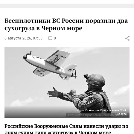
Беспилотники ВС России поразили два
сухогруза в Черном море
6 августа 2026, 07:55
0
Фото: Станислав Красильников/РИА
Новости
Российские Вооруженные Силы нанесли удары по
двум судам типа «сухогруз» в Черном море,