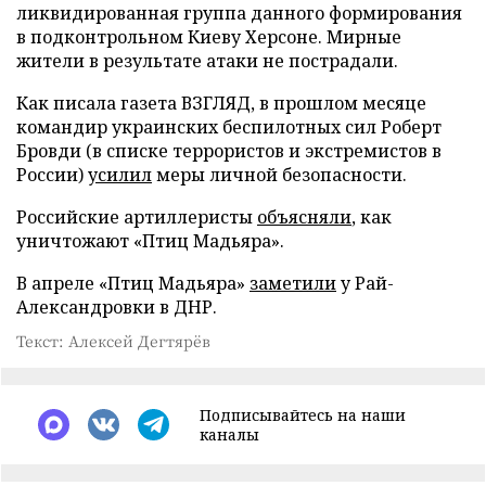
ликвидированная группа данного формирования
в подконтрольном Киеву Херсоне. Мирные
жители в результате атаки не пострадали.
Как писала газета ВЗГЛЯД, в прошлом месяце
командир украинских беспилотных сил Роберт
Бровди (в списке террористов и экстремистов в
России)
усилил
меры личной безопасности.
Российские артиллеристы
объясняли
, как
уничтожают «Птиц Мадьяра».
В апреле «Птиц Мадьяра»
заметили
у Рай-
Александровки в ДНР.
Текст: Алексей Дегтярёв
Подписывайтесь на наши
каналы