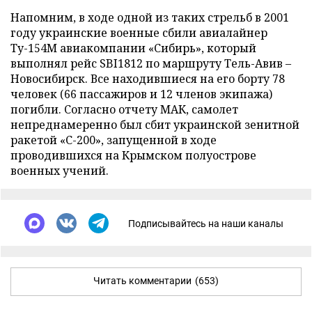
Напомним, в ходе одной из таких стрельб в 2001
году украинские военные сбили авиалайнер
Ту-154М авиакомпании «Сибирь», который
выполнял рейс SBI1812 по маршруту Тель-Авив –
Новосибирск. Все находившиеся на его борту 78
человек (66 пассажиров и 12 членов экипажа)
погибли. Согласно отчету МАК, самолет
непреднамеренно был сбит украинской зенитной
ракетой «С-200», запущенной в ходе
проводившихся на Крымском полуострове
военных учений.
Подписывайтесь на наши каналы
Читать комментарии
(653)