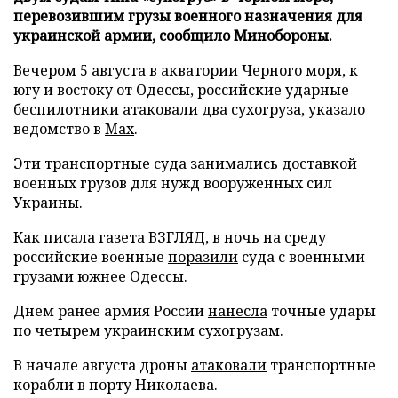
перевозившим грузы военного назначения для
украинской армии, сообщило Минобороны.
Вечером 5 августа в акватории Черного моря, к
югу и востоку от Одессы, российские ударные
беспилотники атаковали два сухогруза, указало
ведомство в
Max
.
Эти транспортные суда занимались доставкой
военных грузов для нужд вооруженных сил
Украины.
Как писала газета ВЗГЛЯД, в ночь на среду
российские военные
поразили
суда с военными
грузами южнее Одессы.
Днем ранее армия России
нанесла
точные удары
по четырем украинским сухогрузам.
В начале августа дроны
атаковали
транспортные
корабли в порту Николаева.