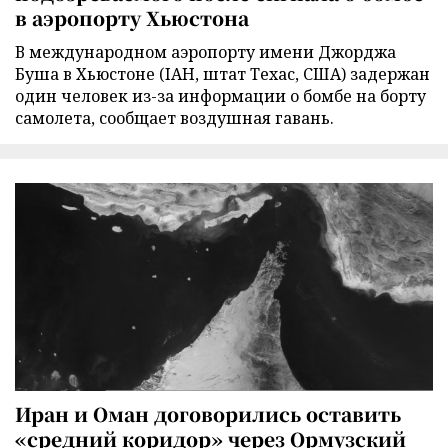
в аэропорту Хьюстона
В международном аэропорту имени Джорджа
Буша в Хьюстоне (IAH, штат Техас, США) задержан
один человек из-за информации о бомбе на борту
самолета, сообщает воздушная гавань.
Иран и Оман договорились оставить
«средний коридор» через Ормузский