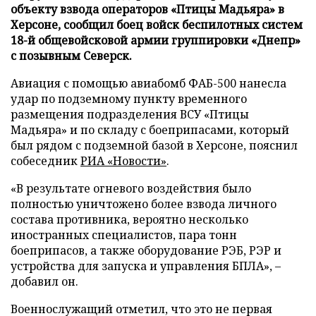
объекту взвода операторов «Птицы Мадьяра» в
Херсоне, сообщил боец войск беспилотных систем
18-й общевойсковой армии группировки «Днепр»
с позывным Северск.
Авиация с помощью авиабомб ФАБ-500 нанесла
удар по подземному пункту временного
размещения подразделения ВСУ «Птицы
Мадьяра» и по складу с боеприпасами, который
был рядом с подземной базой в Херсоне, пояснил
собеседник
РИА «Новости»
.
«В результате огневого воздействия было
полностью уничтожено более взвода личного
состава противника, вероятно несколько
иностранных специалистов, пара тонн
боеприпасов, а также оборудование РЭБ, РЭР и
устройства для запуска и управления БПЛА», –
добавил он.
Военнослужащий отметил, что это не первая