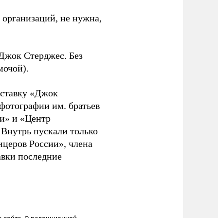
 организаций, не нужна,
«Джок Стерджес. Без
мочой).
ставку «Джок
 фотографии им. братьев
и» и «Центр
 Внутрь пускали только
ицеров России», члена
авки последние