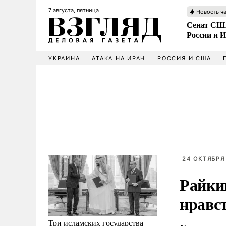
7 августа, пятница
Новость ч
Сенат США
России и 
УКРАИНА
АТАКА НА ИРАН
РОССИЯ И США
24 ОКТЯБРЯ 
Райки
нравст
Три исламских государства