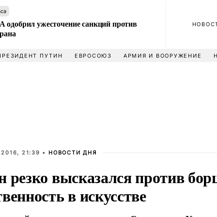
аса
 одобрил ужесточение санкций против
НОВОС
Ирана
ПРЕЗИДЕНТ ПУТИН
ЕВРОСОЮЗ
АРМИЯ И ВООРУЖЕНИЕ
2016, 21:39 •
НОВОСТИ ДНЯ
н резко высказался против борц
венность в искусстве