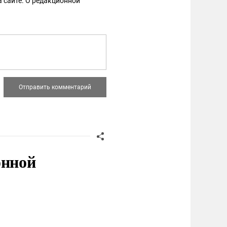
 сайте. О редакционной
онной