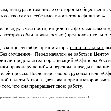
вам, цензура, в том числе со стороны общественных
скусство само в себе имеет достаточно фильтров».
ел в виду, в частности, инцидент с фотовыставкой 
», которую
облили жидкостью
(предположительно, 
 в конце сентября организаторы
решили закрыть
вы
 Без смущения». Перед началом ее работы к Центру
ишли представители организаций «Офицеры Росси
тики правонарушений» и
перекрыли
входы в здание.
телей прессы. После переговоров руководителя «Оф
ной палаты Антона Цветкова и организаторов выст
 том, что она прекращает свою работу.
организации) ликвидированы или их деятельность запрещена в РФ