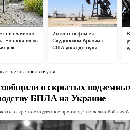
ст перечислил
Импорт нефти из
В
ы Европы из-за
Саудовской Аравии в
у
ия рек
США упал до нуля
у
м
026, 18:20 •
НОВОСТИ ДНЯ
ообщили о скрытых подземных 
водству БПЛА на Украине
оказал секретное подземное производство дальнобойных б