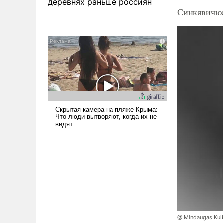
деревнях раньше россиян
Синкявичюс
@ Mindaugas Kul