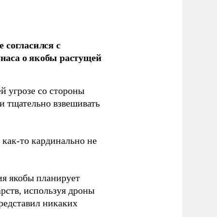
 согласился с
наса о якобы растущей
й угрозе со стороны
 и тщательно взвешивать
з как-то кардинально не
ия якобы планирует
рств, используя дроны
представил никаких