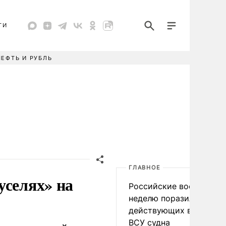
ТИ
НЕФТЬ И РУБЛЬ
ГЛАВНОЕ
уселях» на
Российские военные за
неделю поразили 34
действующих в интере
ВСУ судна