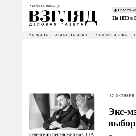
7 августа, пятница
Новость ч
На НПЗ в 
УКРАИНА
АТАКА НА ИРАН
РОССИЯ И США
17 ОКТЯБРЯ 
Экс-м
выбор
Зеленский переложил на США