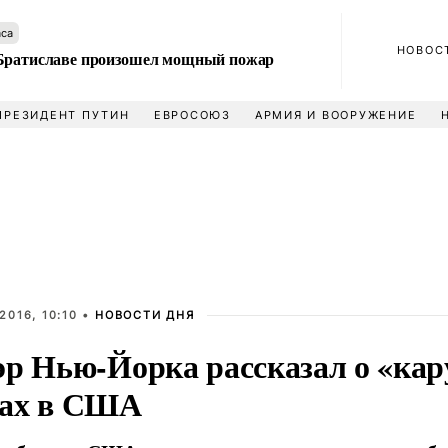
аса
НОВОС
Братиславе произошел мощный пожар
ПРЕЗИДЕНТ ПУТИН
ЕВРОСОЮЗ
АРМИЯ И ВООРУЖЕНИЕ
2016, 10:10 •
НОВОСТИ ДНЯ
эр Нью-Йорка рассказал о «кар
ах в США