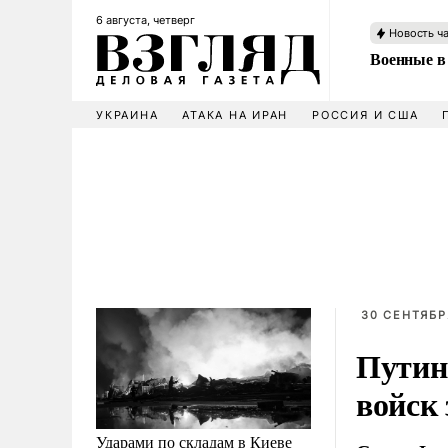
6 августа, четверг
Новость ч
Военные в
УКРАИНА
АТАКА НА ИРАН
РОССИЯ И США
30 СЕНТЯБРЯ
Путин
войск
Ударами по складам в Киеве