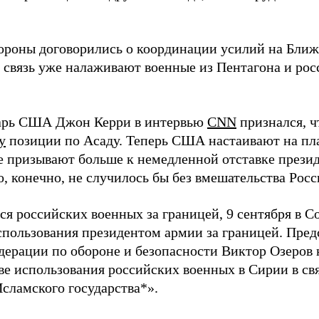
тороны договорились о координации усилий на Ближ
, связь уже налаживают военные из Пентагона и ро
арь США Джон Керри в интервью
CNN
признался, 
у
позиции по Асаду. Теперь США настаивают на пла
е призывают больше к немедленной отставке прези
о, конечно, не случилось бы без вмешательства Росс
ся российских военных за границей, 9 сентября в 
пользования президентом армии за границей. Пред
дерации по обороне и безопасности Виктор Озеров 
ве использования российских военных в Сирии в св
Исламского государства*».