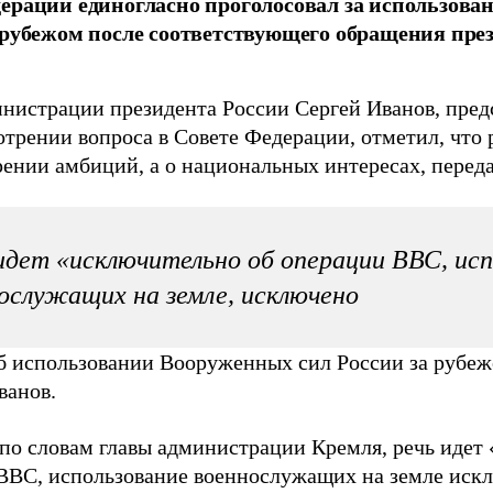
ерации единогласно проголосовал за использова
 рубежом после соответствующего обращения пре
инистрации президента России Сергей Иванов, пре
трении вопроса в Совете Федерации, отметил, что р
рении амбиций, а о национальных интересах, перед
идет «исключительно об операции ВВС, исп
ослужащих на земле, исключено
б использовании Вооруженных сил России за рубеж
ванов.
 по словам главы администрации Кремля, речь идет
ВВС, использование военнослужащих на земле иск