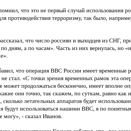
помнил, что это не первый случай использования р
ля противодействия терроризму, так было, наприме
рассказал, что число россиян и выходцев из СНГ, п
 по дням, а по часам». Часть из них вернулась, но «
е».
бавил, что операция ВВС России имеет временные р
 не стал. «С точки зрения временных рамок эта оп
не может продолжаться бесконечно, имеет вполне о
какие они точно, так скажем, по суткам, равно как и
, сколько летательных аппаратов будет использован
я будут использоваться нашими ВВС, я по понятны
е могу», - сказал Иванов.