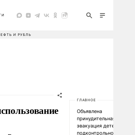
ТИ
НЕФТЬ И РУБЛЬ
ГЛАВНОЕ
использование
Объявлена
принудительная
эвакуация детей в
подконтрольном Киеву