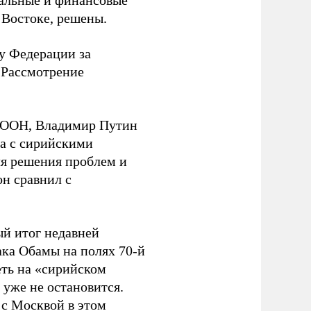
иальные и финансовые
 Востоке, решены.
у Федерации за
 Рассмотрение
и ООН, Владимир Путин
ва с сирийскими
я решения проблем и
н сравнил с
ый итог недавней
ка Обамы на полях 70-й
еть на «сирийском
 уже не остановится.
 с Москвой в этом