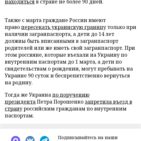
находиться
в стране не более 90 дней.
Также с марта граждане России имеют
право
пересекать украинскую границу
только при
наличии загранпаспорта, а дети до 14 лет
должны быть вписанными в загранпаспорт
родителей или же иметь свой загранпаспорт. При
этом россияне, которые въехали на Украину по
внутренним паспортам до 1 марта, а дети по
свидетельствам о рождении, могут пребывать на
Украине 90 суток и беспрепятственно вернуться
на родину.
Тогда же Украина
по поручению
президента
Петра Порошенко
запретила въезд в
страну
российским гражданам по внутренним
паспортам.
Подписывайтесь на наши