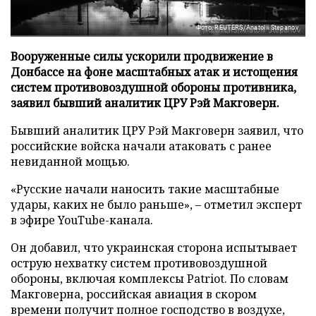
Фото: REUTERS/Anatolii Stepanov
Вооруженные силы ускорили продвижение в
Донбассе на фоне масштабных атак и истощения
систем противовоздушной обороны противника,
заявил бывший аналитик ЦРУ Рэй Макговерн.
Бывший аналитик ЦРУ Рэй Макговерн заявил, что
российские войска начали атаковать с ранее
невиданной мощью.
«Русские начали наносить такие масштабные
удары, каких не было раньше», – отметил эксперт
в эфире YouTube-канала.
Он добавил, что украинская сторона испытывает
острую нехватку систем противовоздушной
обороны, включая комплексы Patriot. По словам
Макговерна, российская авиация в скором
времени получит полное господство в воздухе,