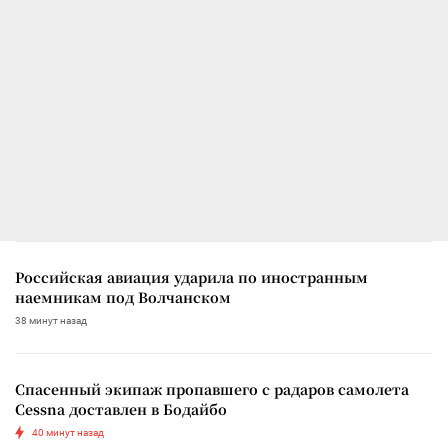
Российская авиация ударила по иностранным
наемникам под Волчанском
38 минут назад
Спасенный экипаж пропавшего с радаров самолета
Cessna доставлен в Бодайбо
40 минут назад