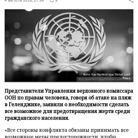
4 августа 2026, 21:34
8
Фото: Kay Nietfeld/dpa/Global Look
Press
Представители Управления верховного комиссара
ООН по правам человека, говоря об атаке на пляж
в Геленджике, заявили о необходимости сделать
все возможное для предотвращения жертв среди
гражданского населения.
«Все стороны конфликта обязаны принимать все
возможные меры предосторожности, чтобы