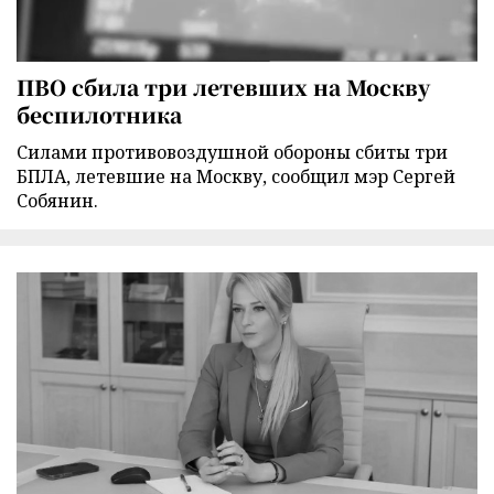
ПВО сбила три летевших на Москву
беспилотника
Силами противовоздушной обороны сбиты три
БПЛА, летевшие на Москву, сообщил мэр Сергей
Собянин.