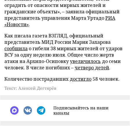
оградить от опасности мирных жителей и
гражданские объекты», – заявила официальный
представитель управления Марта Уртадо
РИА
«Новости»
.
Как писала газета ВЗГЛЯД, официальный
представитель МИД России Мария Захарова
сообщила
о гибели 38 мирных жителей от ударов
ВСУ за одну неделю июля. Общее число жертв
атаки на Архипо-Осиповку
увеличилось
до семи
человек. В числе погибших –
четверо детей
.
Количество пострадавших
достигло
58 человек.
Текст: Алексей Дегтярёв
Подписывайтесь на наши
каналы