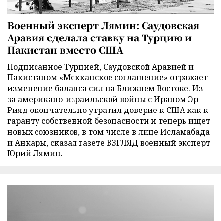
Военный эксперт Лямин: Саудовская
Аравия сделала ставку на Турцию и
Пакистан вместо США
Подписанное Турцией, Саудовской Аравией и
Пакистаном «Мекканское соглашение» отражает
изменение баланса сил на Ближнем Востоке. Из-
за американо-израильской войны с Ираном Эр-
Рияд окончательно утратил доверие к США как к
гаранту собственной безопасности и теперь ищет
новых союзников, в том числе в лице Исламабада
и Анкары, сказал газете ВЗГЛЯД военный эксперт
Юрий Лямин.