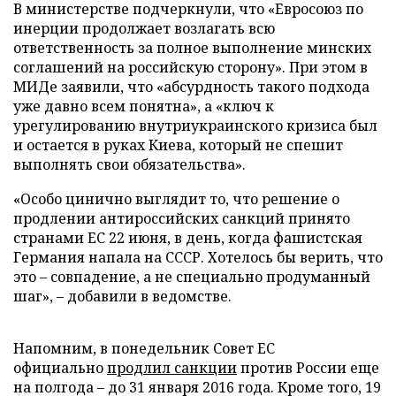
В министерстве подчеркнули, что «Евросоюз по
инерции продолжает возлагать всю
ответственность за полное выполнение минских
соглашений на российскую сторону». При этом в
МИДе заявили, что «абсурдность такого подхода
уже давно всем понятна», а «ключ к
урегулированию внутриукраинского кризиса был
и остается в руках Киева, который не спешит
выполнять свои обязательства».
«Особо цинично выглядит то, что решение о
продлении антироссийских санкций принято
странами ЕС 22 июня, в день, когда фашистская
Германия напала на СССР. Хотелось бы верить, что
это – совпадение, а не специально продуманный
шаг», – добавили в ведомстве.
Напомним, в понедельник Совет ЕС
официально
продлил санкции
против России еще
на полгода – до 31 января 2016 года. Кроме того, 19