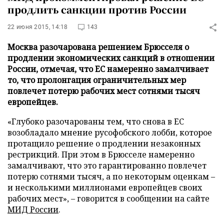
продлить санкции против России
22 июня 2015, 14:18
143
Москва разочарована решением Брюсселя о
продлении экономических санкций в отношении
России, отмечая, что ЕС намеренно замалчивает
то, что пролонгация ограничительных мер
повлечет потерю рабочих мест сотнями тысяч
европейцев.
«Глубоко разочарованы тем, что снова в ЕС
возобладало мнение русофобского лобби, которое
протащило решение о продлении незаконных
рестрикций. При этом в Брюсселе намеренно
замалчивают, что это гарантированно повлечет
потерю сотнями тысяч, а по некоторым оценкам –
и несколькими миллионами европейцев своих
рабочих мест», – говорится в сообщении на сайте
МИД России
.