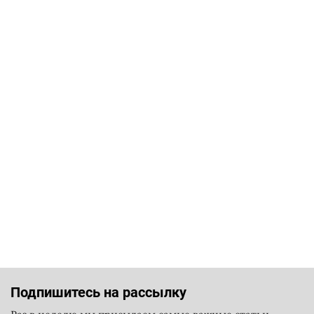
Подпишитесь на рассылку
Раз в неделю мы присылаем самые важные статьи