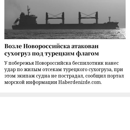
Возле Новороссийска атакован
сухогруз под турецким флагом
У побережья Новороссийска беспилотник нанес
удар по жилым отсекам турецкого сухогруза, при
этом экипаж судна не пострадал, сообщил портал
морской информации Haberdenizde.com.