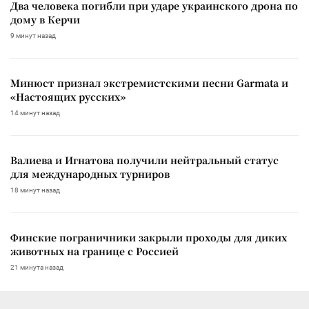
Два человека погибли при ударе украинского дрона по
дому в Керчи
9 минут назад
Минюст признал экстремистскими песни Garmata и
«Настоящих русских»
14 минут назад
Валиева и Игнатова получили нейтральный статус
для международных турниров
18 минут назад
Финские пограничники закрыли проходы для диких
животных на границе с Россией
21 минута назад