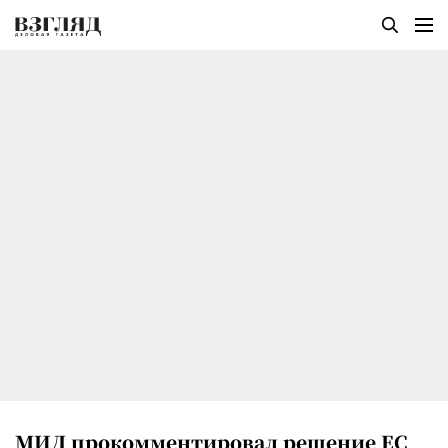
МИД прокомментировал решение ЕС