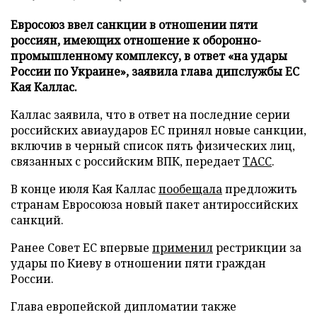
Евросоюз ввел санкции в отношении пяти
россиян, имеющих отношение к оборонно-
промышленному комплексу, в ответ «на удары
России по Украине», заявила глава дипслужбы ЕС
Кая Каллас.
Каллас заявила, что в ответ на последние серии
российских авиаударов ЕС принял новые санкции,
включив в черный список пять физических лиц,
связанных с российским ВПК, передает
ТАСС
.
В конце июля Кая Каллас
пообещала
предложить
странам Евросоюза новый пакет антироссийских
санкций.
Ранее Совет ЕС впервые
применил
рестрикции за
удары по Киеву в отношении пяти граждан
России.
Глава европейской дипломатии также