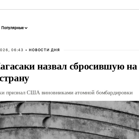
026, 06:43 •
НОВОСТИ ДНЯ
агасаки назвал сбросившую на
 страну
ки признал США виновниками атомной бомбардировки