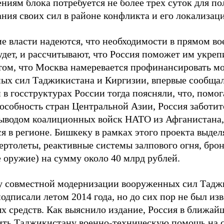
ениям блока потребуется не более трех суток для 
ния своих сил в районе конфликта и его локализац
е власти надеются, что необходимости в прямом в
удет, и рассчитывают, что Россия поможет им укре
том, что Москва намеревается профинансировать м
ых сил Таджикистана и Киргизии, впервые сообщало
в госструктурах России тогда поясняли, что, помог
особность стран Центральной Азии, Россия заботит
 выводом коалиционных войск НАТО из Афганистана,
ся в регионе. Бишкеку в рамках этого проекта выде
вертолеты, реактивные системы залпового огня, бро
е оружие) на сумму около 40 млрд рублей.
 совместной модернизации вооруженных сил Тадж
дписали летом 2014 года, но до сих пор не был из
х средств. Как выяснило издание, Россия в ближай
ить Таджикистану военно-техническую помощь на 