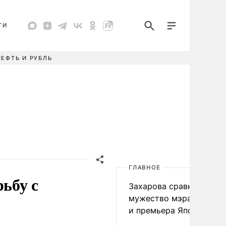
ТИ
НЕФТЬ И РУБЛЬ
ГЛАВНОЕ
рьбу с
Захарова сравнила
мужество мэра Нагаса
и премьера Японии