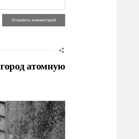
 город атомную