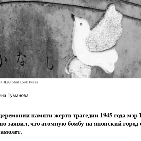
RKHL/Global Look Press
ина Туманова
церемонии памяти жертв трагедии 1945 года мэр
о заявил, что атомную бомбу на японский город
амолет.