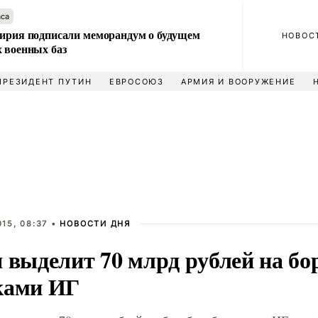
аса
Сирия подписали меморандум о будущем
НОВОС
 военных баз
ПРЕЗИДЕНТ ПУТИН
ЕВРОСОЮЗ
АРМИЯ И ВООРУЖЕНИЕ
15, 08:37 •
НОВОСТИ ДНЯ
 выделит 70 млрд рублей на бо
ками ИГ