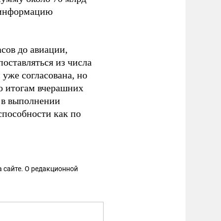
у информацию
сов до авиации,
поставляться из числа
 уже согласована, но
по итогам вчерашних
 в выполнении
способности как по
 сайте. О редакционной