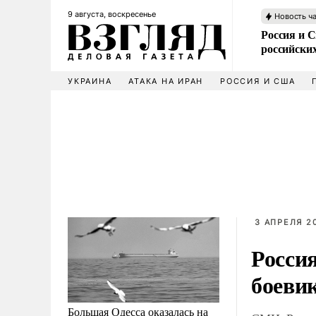
9 августа, воскресенье
Новость ч
Россия и 
российских
УКРАИНА
АТАКА НА ИРАН
РОССИЯ И США
3 АПРЕЛЯ 20
Россия
боеви
Большая Одесса оказалась на