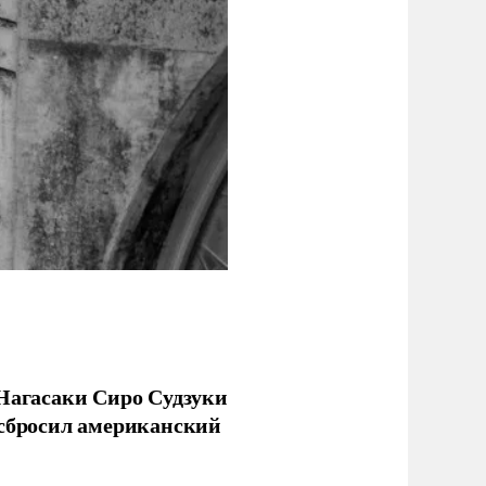
 Нагасаки Сиро Судзуки
 сбросил американский