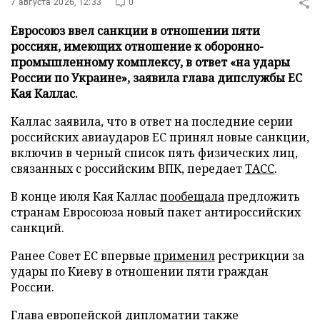
7 августа 2026, 12:33
0
Евросоюз ввел санкции в отношении пяти
россиян, имеющих отношение к оборонно-
промышленному комплексу, в ответ «на удары
России по Украине», заявила глава дипслужбы ЕС
Кая Каллас.
Каллас заявила, что в ответ на последние серии
российских авиаударов ЕС принял новые санкции,
включив в черный список пять физических лиц,
связанных с российским ВПК, передает
ТАСС
.
В конце июля Кая Каллас
пообещала
предложить
странам Евросоюза новый пакет антироссийских
санкций.
Ранее Совет ЕС впервые
применил
рестрикции за
удары по Киеву в отношении пяти граждан
России.
Глава европейской дипломатии также