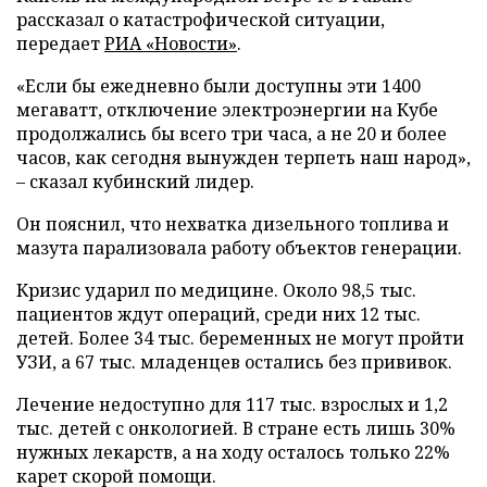
рассказал о катастрофической ситуации,
передает
РИА «Новости»
.
«Если бы ежедневно были доступны эти 1400
мегаватт, отключение электроэнергии на Кубе
продолжались бы всего три часа, а не 20 и более
часов, как сегодня вынужден терпеть наш народ»,
– сказал кубинский лидер.
Он пояснил, что нехватка дизельного топлива и
мазута парализовала работу объектов генерации.
Кризис ударил по медицине. Около 98,5 тыс.
пациентов ждут операций, среди них 12 тыс.
детей. Более 34 тыс. беременных не могут пройти
УЗИ, а 67 тыс. младенцев остались без прививок.
Лечение недоступно для 117 тыс. взрослых и 1,2
тыс. детей с онкологией. В стране есть лишь 30%
нужных лекарств, а на ходу осталось только 22%
карет скорой помощи.