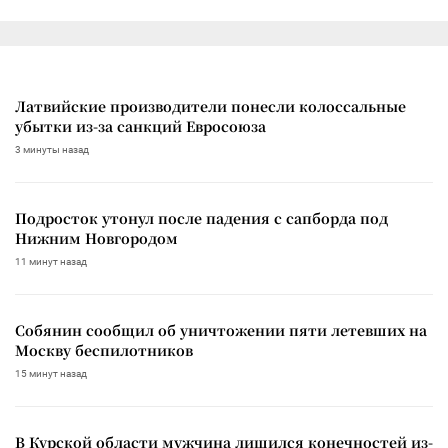
Латвийские производители понесли колоссальные
убытки из-за санкций Евросоюза
3 минуты назад
Подросток утонул после падения с сапборда под
Нижним Новгородом
11 минут назад
Собянин сообщил об уничтожении пяти летевших на
Москву беспилотников
15 минут назад
В Курской области мужчина лишился конечностей из-