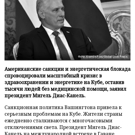
Фото: Kremlin Pool/Global Look Press
Американские санкции и энергетическая блокада
спровоцировали масштабный кризис в
здравоохранении и энергетике на Кубе, оставив
тысячи людей без медицинской помощи, заявил
президент Мигель Диас-Канель.
Санкционная политика Вашингтона привела к
серьезным проблемам на Кубе. Жители страны
ежедневно сталкиваются с многочасовыми
отключениями света. Президент Мигель Диас-
Канель на международной встрече в Гаване