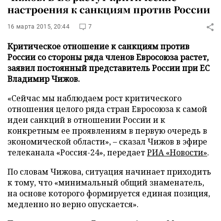
настроения к санкциям против России
16 марта 2015, 20:44
7
Критическое отношение к санкциям против
России со стороны ряда членов Евросоюза растет,
заявил постоянный представитель России при ЕС
Владимир Чижов.
«Сейчас мы наблюдаем рост критического
отношения целого ряда стран Евросоюза к самой
идеи санкций в отношении России и к
конкретным ее проявлениям в первую очередь в
экономической области», – сказал Чижов в эфире
телеканала «Россия-24», передает
РИА «Новости»
.
По словам Чижова, ситуация начинает приходить
к тому, что «минимальный общий знаменатель,
на основе которого формируется единая позиция,
медленно но верно опускается».