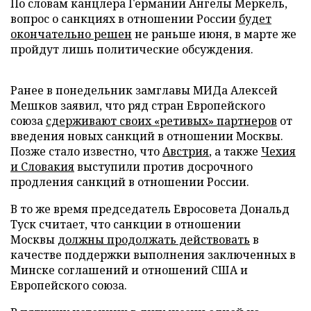
По словам канцлера Германии Ангелы Меркель,
вопрос о санкциях в отношении России
будет
окончательно решен
не раньше июня, в марте же
пройдут лишь политические обсуждения.
Ранее в понедельник замглавы МИДа Алексей
Мешков заявил, что ряд стран Европейского
союза
сдерживают своих «ретивых» партнеров
от
введения новых санкций в отношении Москвы.
Позже стало известно, что
Австрия
, а также
Чехия
и Словакия
выступили против досрочного
продления санкций в отношении России.
В то же время председатель Евросовета Дональд
Туск считает, что санкции в отношении
Москвы
должны продолжать действовать
в
качестве поддержки выполнения заключенных в
Минске соглашений и отношений США и
Европейского союза.