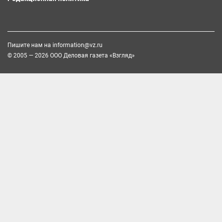
Пишите нам на
information@vz.ru
© 2005 — 2026 ООО Деловая газета «Взгляд»