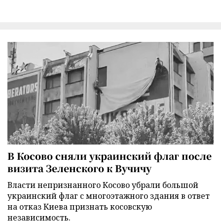
В Косово сняли украинский флаг после
визита Зеленского к Вучичу
Власти непризнанного Косово убрали большой
украинский флаг с многоэтажного здания в ответ
на отказ Киева признать косовскую
независимость.