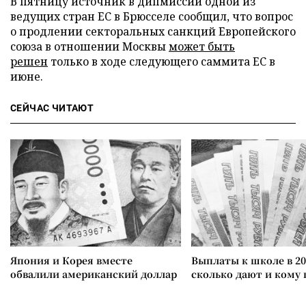
В пятницу источник в дипмиссии одной из
ведущих стран ЕС в Брюсселе сообщил, что вопрос
о продлении секторальных санкций Европейского
союза в отношении Москвы
может быть
решен
только в ходе следующего саммита ЕС в
июне.
СЕЙЧАС ЧИТАЮТ
Япония и Корея вместе
Выплаты к школе в 20
обвалили американский доллар
сколько дают и кому