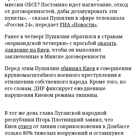
миссии ОБСЕ? Постоянно идет нагнетание, отход
от договоренностей, дабы дезавуировать эти
пункты», – сказал Пушилин в эфире телеканала
«Россия 24», передает
РИА «Новости»
.
Ранее в четверг Пушилин обратился к странам
«нормандской четверки» с просьбой
оказать
давление на Киев
, чтобы он выполнил
заключенные в Минске договоренности.
Перед этим Пушилин
обвинил Киев
в совершении
крупномасштабного военного преступления в
отношении собственного народа. Кроме того, по
его словам, ДНР фиксирует ежедневные
нарушения Киевом режима тишины.
В тот же день глава Луганской народной
республики Игорь Плотницкий заявил, что
Киев
отвел
от линии соприкосновения в Донбассе
только 80% тяжелых вооружений и оставшуюся