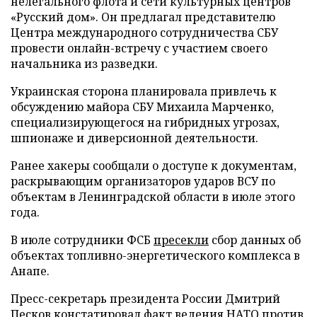
нелегального флота и сети культурных центров
«Русский дом». Он предлагал представителю
Центра международного сотрудничества СБУ
провести онлайн-встречу с участием своего
начальника из разведки.
Украинская сторона планировала привлечь к
обсуждению майора СБУ Михаила Марченко,
специализирующегося на гибридных угрозах,
шпионаже и диверсионной деятельности.
Ранее хакеры сообщали о доступе к документам,
раскрывающим организаторов ударов ВСУ по
объектам в Ленинградской области в июле этого
года.
В июле сотрудники ФСБ
пресекли
сбор данных об
объектах топливно-энергетического комплекса в
Анапе.
Пресс-секретарь президента России Дмитрий
Песков
констатировал
факт ведения НАТО против