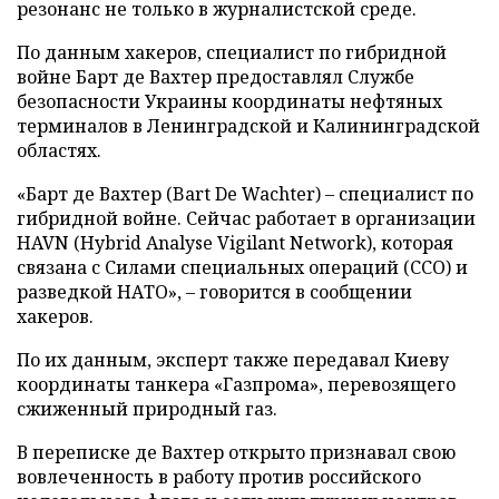
резонанс не только в журналистской среде.
По данным хакеров, специалист по гибридной
войне Барт де Вахтер предоставлял Службе
безопасности Украины координаты нефтяных
терминалов в Ленинградской и Калининградской
областях.
«Барт де Вахтер (Bart De Wachter) – специалист по
гибридной войне. Сейчас работает в организации
HAVN (Hybrid Analyse Vigilant Network), которая
связана с Силами специальных операций (ССО) и
разведкой НАТО», – говорится в сообщении
хакеров.
По их данным, эксперт также передавал Киеву
координаты танкера «Газпрома», перевозящего
сжиженный природный газ.
В переписке де Вахтер открыто признавал свою
вовлеченность в работу против российского