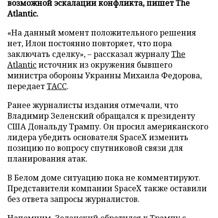
возможной эскалации конфликта, пишет The
Atlantic.
«На данный момент положительного решения
нет, Илон постоянно повторяет, что пора
заключать сделку», – рассказал журналу
The
Atlantic
источник из окружения бывшего
министра обороны Украины Михаила Федорова,
передает
ТАСС
.
Ранее журналисты издания отмечали, что
Владимир Зеленский обращался к президенту
США Дональду Трампу. Он просил американского
лидера убедить основателя SpaceX изменить
позицию по вопросу спутниковой связи для
планирования атак.
В Белом доме ситуацию пока не комментируют.
Представители компании SpaceX также оставили
без ответа запросы журналистов.
Напомним, Зеленский
обратился
к Трампу с