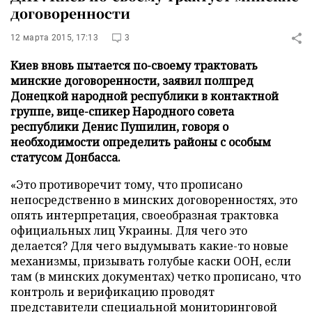
договоренности
12 марта 2015, 17:13
3
Киев вновь пытается по-своему трактовать
минские договоренности, заявил полпред
Донецкой народной республики в контактной
группе, вице-спикер Народного совета
республики Денис Пушилин, говоря о
необходимости определить районы с особым
статусом Донбасса.
«Это противоречит тому, что прописано
непосредственно в минских договоренностях, это
опять интерпретация, своеобразная трактовка
официальных лиц Украины. Для чего это
делается? Для чего выдумывать какие-то новые
механизмы, призывать голубые каски ООН, если
там (в минских документах) четко прописано, что
контроль и верификацию проводят
представители специальной мониторинговой