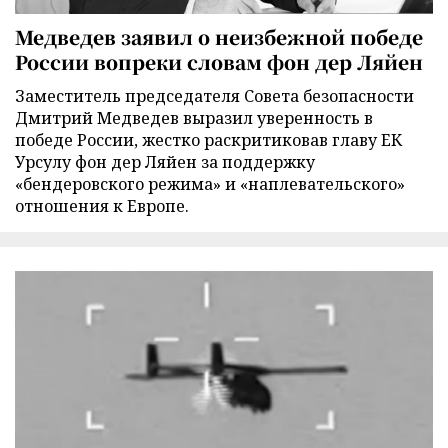
Медведев заявил о неизбежной победе
России вопреки словам фон дер Ляйен
Заместитель председателя Совета безопасности
Дмитрий Медведев выразил уверенность в
победе России, жестко раскритиковав главу ЕК
Урсулу фон дер Ляйен за поддержку
«бендеровского режима» и «наплевательского»
отношения к Европе.