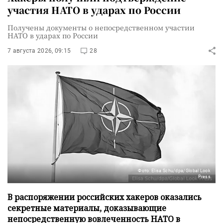
участия НАТО в ударах по России
Получены документы о непосредственном участии
НАТО в ударах по России
7 августа 2026, 09:15
28
Фото: Elisa Schu/dpa/Global Look
Press
В распоряжении российских хакеров оказались
секретные материалы, доказывающие
непосредственную вовлеченность НАТО в