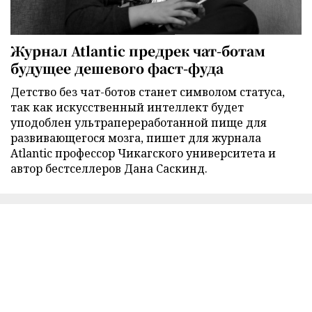
Журнал Atlantic предрек чат-ботам
будущее дешевого фаст-фуда
Детство без чат-ботов станет символом статуса,
так как искусственный интеллект будет
уподоблен ультрапереработанной пище для
развивающегося мозга, пишет для журнала
Atlantic профессор Чикагского университета и
автор бестселлеров Дана Саскинд.