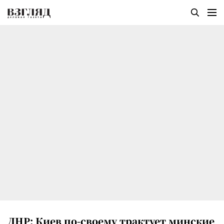
ДНР: Киев по-своему трактует минские