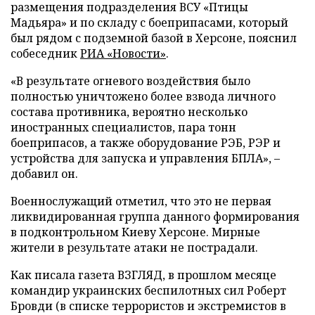
размещения подразделения ВСУ «Птицы
Мадьяра» и по складу с боеприпасами, который
был рядом с подземной базой в Херсоне, пояснил
собеседник
РИА «Новости»
.
«В результате огневого воздействия было
полностью уничтожено более взвода личного
состава противника, вероятно несколько
иностранных специалистов, пара тонн
боеприпасов, а также оборудование РЭБ, РЭР и
устройства для запуска и управления БПЛА», –
добавил он.
Военнослужащий отметил, что это не первая
ликвидированная группа данного формирования
в подконтрольном Киеву Херсоне. Мирные
жители в результате атаки не пострадали.
Как писала газета ВЗГЛЯД, в прошлом месяце
командир украинских беспилотных сил Роберт
Бровди (в списке террористов и экстремистов в