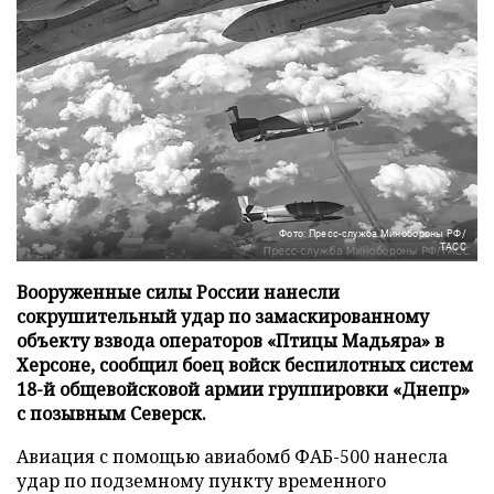
Фото: Пресс-служба Минобороны РФ/
ТАСС
Вооруженные силы России нанесли
сокрушительный удар по замаскированному
объекту взвода операторов «Птицы Мадьяра» в
Херсоне, сообщил боец войск беспилотных систем
18-й общевойсковой армии группировки «Днепр»
с позывным Северск.
Авиация с помощью авиабомб ФАБ-500 нанесла
удар по подземному пункту временного