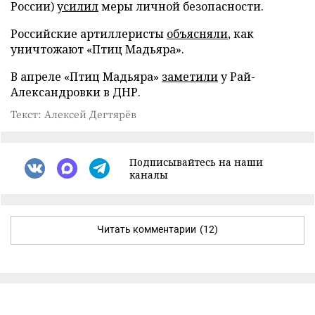
России)
усилил
меры личной безопасности.
Российские артиллеристы
объясняли
, как
уничтожают «Птиц Мадьяра».
В апреле «Птиц Мадьяра»
заметили
у Рай-
Александровки в ДНР.
Текст: Алексей Дегтярёв
Подписывайтесь на наши
каналы
Читать комментарии
(12)