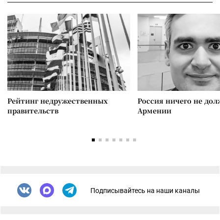
Рейтинг недружественных
Россия ничего не дол
правительств
Армении
Подписывайтесь на наши каналы