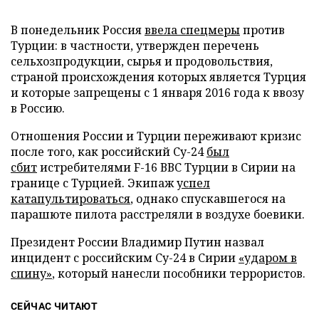
В понедельник Россия
ввела спецмеры
против
Турции: в частности, утвержден перечень
сельхозпродукции, сырья и продовольствия,
страной происхождения которых является Турция
и которые запрещены с 1 января 2016 года к ввозу
в Россию.
Отношения России и Турции переживают кризис
после того, как российский Су-24
был
сбит
истребителями F-16 ВВС Турции в Сирии на
границе с Турцией. Экипаж
успел
катапультироваться
, однако спускавшегося на
парашюте пилота расстреляли в воздухе боевики.
Президент России Владимир Путин назвал
инцидент с российским Су-24 в Сирии
«ударом в
спину»
, который нанесли пособники террористов.
СЕЙЧАС ЧИТАЮТ