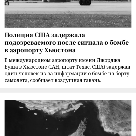
Полиция США задержала
подозреваемого после сигнала о бомбе
в аэропорту Хьюстона
В международном аэропорту имени Джорджа
Буша в Хьюстоне (IAH, штат Техас, США) задержан
один человек из-за информации о бомбе на борту
самолета, сообщает воздушная гавань.