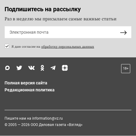
Подпишитесь на рассылку
Раз в неделю мы присылаем самые важные статьи
Я даю согласие на
обработку персональных данных
18+
Полная версия сайта
Редакционная политика
Пишите нам на
information@vz.ru
© 2005 — 2026 ООО Деловая газета «Взгляд»