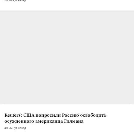
36 минут назад
Reuters: США попросили Россию освободить
осужденного американца Гилмана
40 минут назад