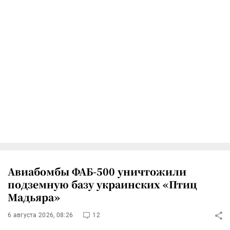
Авиабомбы ФАБ-500 уничтожили
подземную базу украинских «Птиц
Мадьяра»
6 августа 2026, 08:26
12