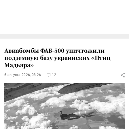
Авиабомбы ФАБ-500 уничтожили
подземную базу украинских «Птиц
Мадьяра»
6 августа 2026, 08:26
12