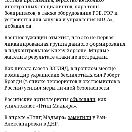
иностранных специалистов, пара тонн
боеприпасов, а также оборудование РЭБ, РЭР и
устройства для запуска и управления БПЛА», –
добавил он.
Военнослужащий отметил, что это не первая
ликвидированная группа данного формирования
в подконтрольном Киеву Херсоне. Мирные
жители в результате атаки не пострадали.
Как писала газета ВЗГЛЯД, в прошлом месяце
командир украинских беспилотных сил Роберт
Бровди (в списке террористов и экстремистов в
России)
усилил
меры личной безопасности.
Российские артиллеристы
объясняли
, как
уничтожают «Птиц Мадьяра».
В апреле «Птиц Мадьяра»
заметили
у Рай-
Александровки в ДНР.