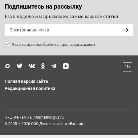
Подпишитесь на рассылку
Раз в неделю мы присылаем самые важные статьи
Я даю согласие на
обработку персональных данных
18+
Полная версия сайта
Редакционная политика
Пишите нам на
information@vz.ru
© 2005 — 2026 ООО Деловая газета «Взгляд»