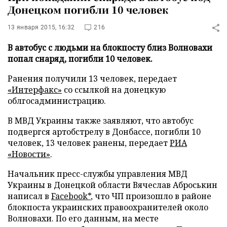
Донецком погибли 10 человек
13 января 2015, 16:32
216
В автобус с людьми на блокпосту близ Волновахи
попал снаряд, погибли 10 человек.
Ранения получили 13 человек, передает
«Интерфакс»
со ссылкой на донецкую
облгосадминистрацию.
В МВД Украины также заявляют, что автобус
подвергся артобстрелу в Донбассе, погибли 10
человек, 13 человек ранены, передает
РИА
«Новости»
.
Начальник пресс-службы управления МВД
Украины в Донецкой области Вячеслав Аброськин
написал в
Facebook*
, что ЧП произошло в районе
блокпоста украинских правоохранителей около
Волновахи. По его данным, на месте