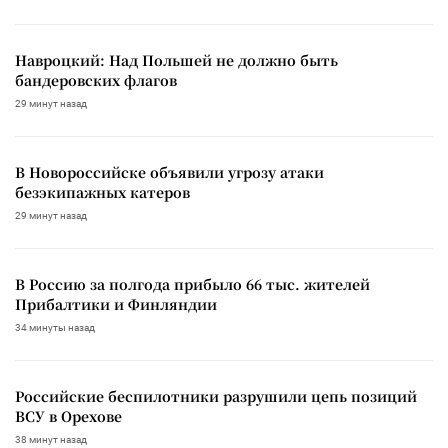
Навроцкий: Над Польшей не должно быть
бандеровских флагов
29 минут назад
В Новороссийске объявили угрозу атаки
безэкипажных катеров
29 минут назад
В Россию за полгода прибыло 66 тыс. жителей
Прибалтики и Финляндии
34 минуты назад
Российские беспилотники разрушили цепь позиций
ВСУ в Орехове
38 минут назад