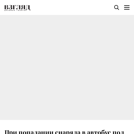
При попадании снаряда в автобус под