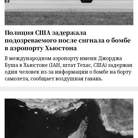
Полиция США задержала
подозреваемого после сигнала о бомбе
в аэропорту Хьюстона
В международном аэропорту имени Джорджа
Буша в Хьюстоне (IAH, штат Техас, США) задержан
один человек из-за информации о бомбе на борту
самолета, сообщает воздушная гавань.