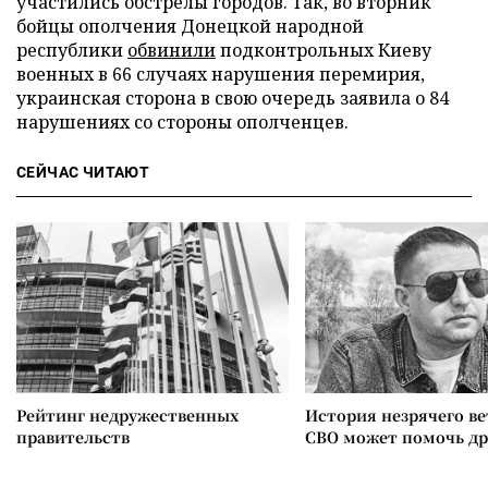
участились обстрелы городов. Так, во вторник
бойцы ополчения Донецкой народной
республики
обвинили
подконтрольных Киеву
военных в 66 случаях нарушения перемирия,
украинская сторона в свою очередь заявила о 84
нарушениях со стороны ополченцев.
СЕЙЧАС ЧИТАЮТ
Рейтинг недружественных
История незрячего ве
правительств
СВО может помочь д