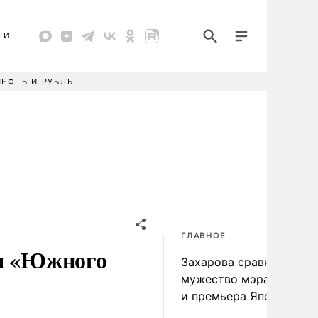
ТИ
НЕФТЬ И РУБЛЬ
ГЛАВНОЕ
ия «Южного
Захарова сравнила
мужество мэра Нагаса
и премьера Японии