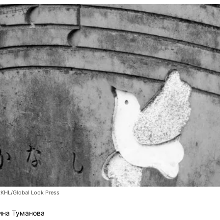
RKHL/Global Look Press
ина Туманова