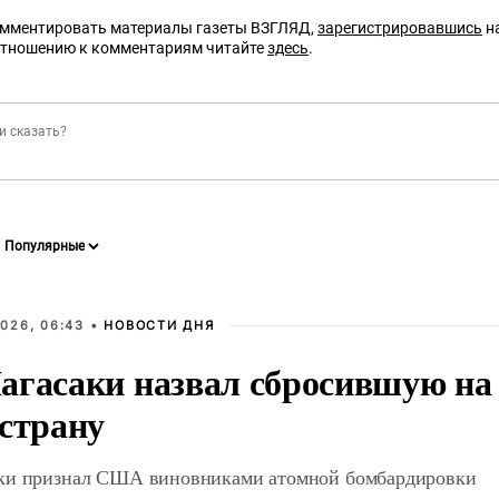
омментировать материалы газеты ВЗГЛЯД,
зарегистрировавшись
на
отношению к комментариям читайте
здесь
.
026, 06:43 •
НОВОСТИ ДНЯ
агасаки назвал сбросившую на
 страну
ки признал США виновниками атомной бомбардировки