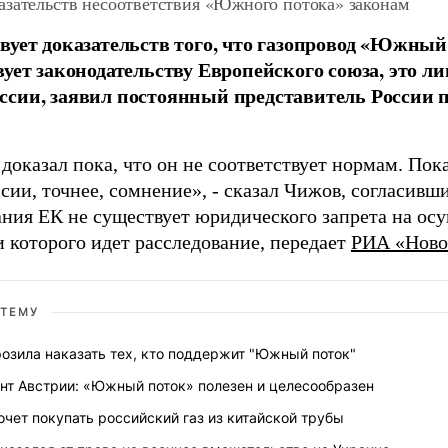
азательств несоответствия «Южного потока» законам
вует доказательств того, что газопровод «Южный
вует законодательству Европейского союза, это л
сии, заявил постоянный представитель России 
доказал пока, что он не соответствует нормам. Пок
ии, точнее, сомнение», - сказал Чижов, согласившис
ания ЕК не существует юридического запрета на осу
 которого идет расследование, передает
РИА «Ново
 ТЕМУ
розила наказать тех, кто поддержит "Южный поток"
нт Австрии: «Южный поток» полезен и целесообразен
очет покупать российский газ из китайской трубы