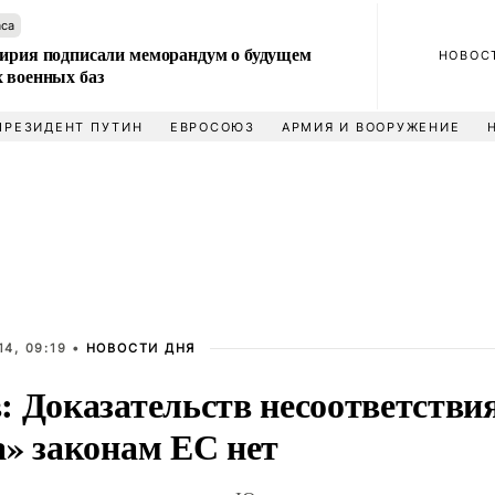
аса
Сирия подписали меморандум о будущем
НОВОС
 военных баз
ПРЕЗИДЕНТ ПУТИН
ЕВРОСОЮЗ
АРМИЯ И ВООРУЖЕНИЕ
4, 09:19 •
НОВОСТИ ДНЯ
: Доказательств несоответств
а» законам ЕС нет