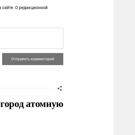
 сайте. О редакционной
 город атомную