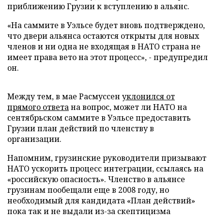
приближению Грузии к вступлению в альянс.
«На саммите в Уэльсе будет вновь подтверждено,
что двери альянса остаются открыты для новых
членов и ни одна не входящая в НАТО страна не
имеет права вето на этот процесс», - предупредил
он.
Между тем, в мае Расмуссен
уклонился от
прямого ответа
на вопрос, может ли НАТО на
сентябрьском саммите в Уэльсе предоставить
Грузии план действий по членству в
организации.
Напомним, грузинские руководители призывают
НАТО ускорить процесс интеграции, ссылаясь на
«российскую опасность». Членство в альянсе
грузинам пообещали еще в 2008 году, но
необходимый для кандидата «План действий»
пока так и не выдали из-за скептицизма