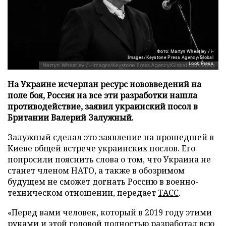
Фото: Martyn Wheatley / i-
Images/Keystone Press Agency/Global
Look Press
На Украине исчерпан ресурс нововведений на
поле боя, Россия на все эти разработки нашла
противодействие, заявил украинский посол в
Британии Валерий Залужный.
Залужный сделал это заявление на прошедшей в
Киеве общей встрече украинских послов. Его
попросили пояснить слова о том, что Украина не
станет членом НАТО, а также в обозримом
будущем не сможет догнать Россию в военно-
техническом отношении, передает
ТАСС
.
«Перед вами человек, который в 2019 году этими
руками и этой головой полностью разработал всю