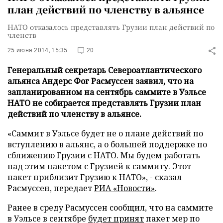
план действий по членству в альянсе
НАТО отказалось представлять Грузии план действий по
членств
25 июня 2014, 15:35
20
Генеральный секретарь Североатлантического
альянса Андерс Фог Расмуссен заявил, что на
запланированном на сентябрь саммите в Уэльсе
НАТО не собирается представлять Грузии план
действий по членству в альянсе.
«Саммит в Уэльсе будет не о плане действий по
вступлению в альянс, а о большей поддержке по
сближению Грузии с НАТО. Мы будем работать
над этим пакетом с Грузией к саммиту. Этот
пакет приблизит Грузию к НАТО», - сказал
Расмуссен, передает
РИА «Новости»
.
Ранее в среду Расмуссен сообщил, что на саммите
в Уэльсе в сентябре
будет принят
пакет мер по