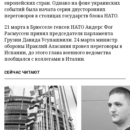
европейских стран. Однако на фоне украинских
событий была начата серия двусторонних
переговоров в столицах государств блока НАТО.
21 марта в Брюсселе генсек НАТО Андерс Фог
Расмуссен принял председателя парламента
Грузии Давида Усупашвили. 24 марта министр
обороны Ираклий Аласания провел переговоры в
Испании, до этого глава военного ведомства
пообщался с коллегами в Италии.
СЕЙЧАС ЧИТАЮТ