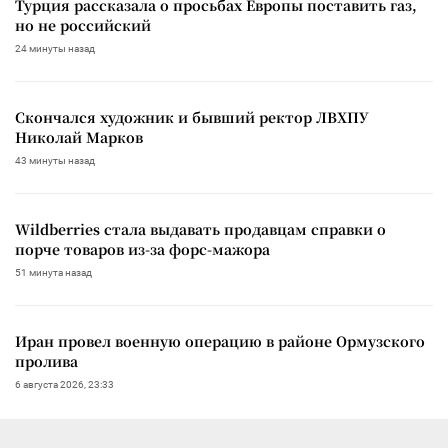
Турция рассказала о просьбах Европы поставить газ,
но не российский
24 минуты назад
Скончался художник и бывший ректор ЛВХПУ
Николай Марков
43 минуты назад
Wildberries стала выдавать продавцам справки о
порче товаров из-за форс-мажора
51 минута назад
Иран провел военную операцию в районе Ормузского
пролива
6 августа 2026, 23:33