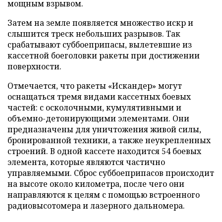
мощным взрывом.
Затем на земле появляется множество искр и
слышится треск небольших разрывов. Так
срабатывают суббоеприпасы, вылетевшие из
кассетной боеголовки ракеты при достижении
поверхности.
Отмечается, что ракеты «Искандер» могут
оснащаться тремя видами кассетных боевых
частей: с осколочными, кумулятивными и
объемно-детонирующими элементами. Они
предназначены для уничтожения живой силы,
бронированной техники, а также неукрепленных
строений. В одной кассете находится 54 боевых
элемента, которые являются частично
управляемыми. Сброс суббоеприпасов происходит
на высоте около километра, после чего они
направляются к целям с помощью встроенного
радиовысотомера и лазерного дальномера.