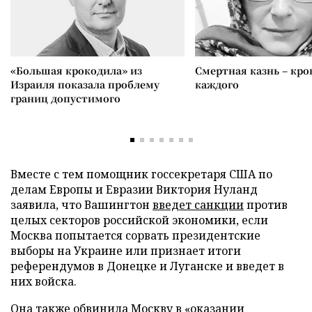
«Большая крокодила» из
Смертная казнь – кров
Израиля показала проблему
каждого
границ допустимого
Вместе с тем помощник госсекретаря США по
делам Европы и Евразии Виктория Нуланд
заявила, что Вашингтон
введет санкции
против
целых секторов российской экономики, если
Москва попытается сорвать президентские
выборы на Украине или признает итоги
референдумов в Донецке и Луганске и введет в
них войска.
Она также обвинила Москву в «оказании