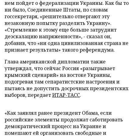
нем пойдет о федерализации Украины. Как бы то
ни было, Соединенные Штаты, по словам
госсекретаря, «решительно отвергают эту
незаконную попытку разделить Украину».
«Стремление к этому еще больше затруднит
деэскалацию напряженности», - сказал он,
добавив, что «ни одна цивилизованная страна не
признает результаты» такого референдума.
Глава американской дипломатии также
утверждал, что сейчас Россия «разыгрывает
крымский сценарий» на востоке Украины,
подогревая там сепаратистские настроения и
пытаясь не допустить досрочных президентских
выборов, передает
ИТАР-ТАСС
.
«Как заявлял ранее президент Обама, если
российские элементы продолжат саботировать
демократический процесс на Украине и
помешают ей организовать свободные и