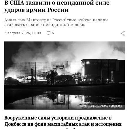
В США заявили о невиданной силе
ударов армии России
Аналитик Макговерн: Российские войска начали
атаковать с ранее невиданной мощью
5 августа 2026, 11:09
6
Фото: REUTERS/Anatolii Stepanov
Вооруженные силы ускорили продвижение в
Донбассе на фоне масштабных атак и истощения