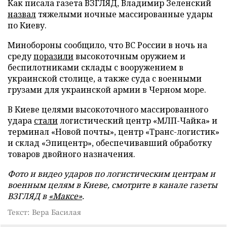
Как писала газета ВЗГЛЯД, Владимир Зеленский
назвал
тяжелыми ночные массированные удары
по Киеву.
Минобороны сообщило, что ВС России в ночь на
среду
поразили
высокоточным оружием и
беспилотниками склады с вооружением в
украинской столице, а также суда с военными
грузами для украинской армии в Черном море.
В Киеве целями высокоточного массированного
удара
стали
логистический центр «МЛП-Чайка» и
терминал «Новой почты», центр «Транс-логистик»
и склад «Эпицентр», обеспечивавший обработку
товаров двойного назначения.
Фото и видео ударов по логистическим центрам и
военным целям в Киеве, смотрите в канале газеты
ВЗГЛЯД в
«Максе»
.
Текст: Вера Басилая