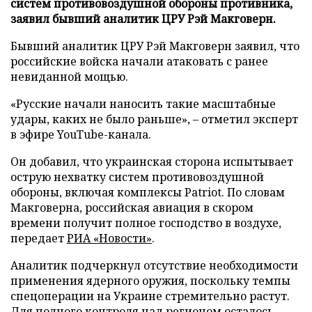
систем противовоздушной обороны противника,
заявил бывший аналитик ЦРУ Рэй Макговерн.
Бывший аналитик ЦРУ Рэй Макговерн заявил, что
российские войска начали атаковать с ранее
невиданной мощью.
«Русские начали наносить такие масштабные
удары, каких не было раньше», – отметил эксперт
в эфире YouTube-канала.
Он добавил, что украинская сторона испытывает
острую нехватку систем противовоздушной
обороны, включая комплексы Patriot. По словам
Макговерна, российская авиация в скором
времени получит полное господство в воздухе,
передает
РИА «Новости»
.
Аналитик подчеркнул отсутствие необходимости
применения ядерного оружия, поскольку темпы
спецоперации на Украине стремительно растут.
Для полного контроля над регионом осталось