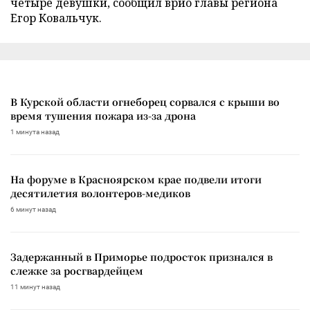
четыре девушки, сообщил врио главы региона
Егор Ковальчук.
В Курской области огнеборец сорвался с крыши во
время тушения пожара из-за дрона
1 минута назад
На форуме в Красноярском крае подвели итоги
десятилетия волонтеров-медиков
6 минут назад
Задержанный в Приморье подросток признался в
слежке за росгвардейцем
11 минут назад