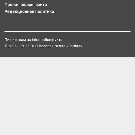
Полная версия сайта
Редакционная политика
Пишите нам на
information@vz.ru
© 2005 — 2026 ООО Деловая газета «Взгляд»