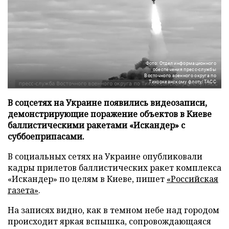
Фото: Отдел информационного
обеспечения пресс-службы
Восточного военного округа по
Тихоокеанскому флоту/ТАСС
В соцсетях на Украине появились видеозаписи,
демонстрирующие поражение объектов в Киеве
баллистическими ракетами «Искандер» с
суббоеприпасами.
В социальных сетях на Украине опубликовали
кадры прилетов баллистических ракет комплекса
«Искандер» по целям в Киеве, пишет
«Российская
газета»
.
На записях видно, как в темном небе над городом
происходит яркая вспышка, сопровождающаяся