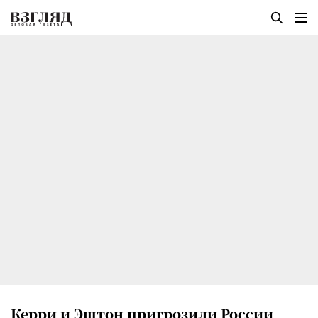
Керри и Эштон пригрозили России