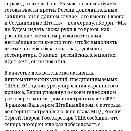
справедливые выборы 25 мая, тогда мы будем
готовы ввести против России дополнительные
санкции. Мы в данном случае - это вместе Европа
и Соединенные Штаты», - подчеркнул Керри. «Мы
не будем сидеть сложа руки в то время, как
российские элементы разжигают пламя
нестабильности вместо того, чтобы выполнять
взятые на себя обязательства», - добавил
госсекретарь. О каких «российских элементах»
идет речь, он не пояснил.
В качестве доказательства активных
дипломатических усилий, предпринимаемых
США и ЕС в целях урегулирования украинского
кризиса, Керри упомянул о своем телефонном
разговоре с министром иностранных дел ФРГ
Франком-Вальтером Штайнмайером, с которым
во вторник встречался в Вене глава МИД России
Сергей Лавров. Госсекретарь США сообщил, что
теперь намерен еще раз побеседовать с
германским коллегой. «Идут и другие дискуссии»