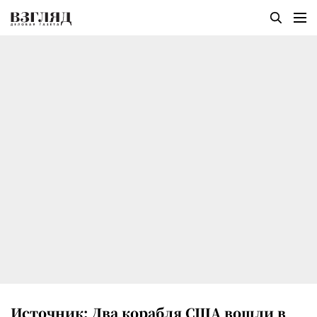
Источник: Два корабля США вошли в