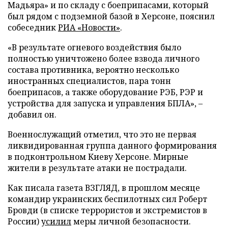
Мадьяра» и по складу с боеприпасами, который
был рядом с подземной базой в Херсоне, пояснил
собеседник
РИА «Новости»
.
«В результате огневого воздействия было
полностью уничтожено более взвода личного
состава противника, вероятно несколько
иностранных специалистов, пара тонн
боеприпасов, а также оборудование РЭБ, РЭР и
устройства для запуска и управления БПЛА», –
добавил он.
Военнослужащий отметил, что это не первая
ликвидированная группа данного формирования
в подконтрольном Киеву Херсоне. Мирные
жители в результате атаки не пострадали.
Как писала газета ВЗГЛЯД, в прошлом месяце
командир украинских беспилотных сил Роберт
Бровди (в списке террористов и экстремистов в
России)
усилил
меры личной безопасности.