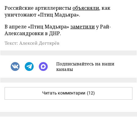
Российские артиллеристы
объясняли
, как
уничтожают «Птиц Мадьяра».
В апреле «Птиц Мадьяра»
заметили
у Рай-
Александровки в ДНР.
Текст: Алексей Дегтярёв
Подписывайтесь на наши
каналы
Читать комментарии
(12)