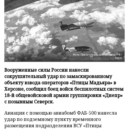
Фото: Пресс-служба Минобороны РФ/
ТАСС
Вооруженные силы России нанесли
сокрушительный удар по замаскированному
объекту взвода операторов «Птицы Мадьяра» в
Херсоне, сообщил боец войск беспилотных систем
18-й общевойсковой армии группировки «Днепр»
с позывным Северск.
Авиация с помощью авиабомб ФАБ-500 нанесла
удар по подземному пункту временного
размещения подразделения ВСУ «Птицы