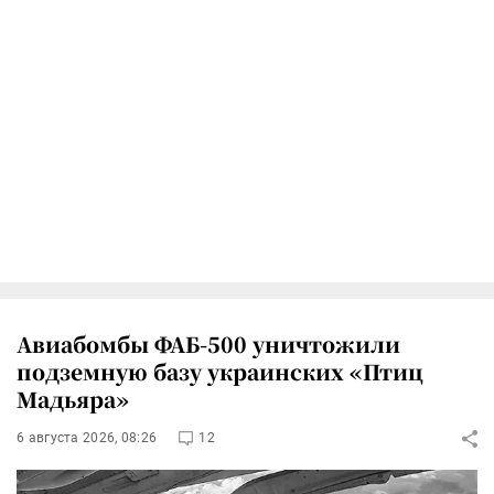
Авиабомбы ФАБ-500 уничтожили
подземную базу украинских «Птиц
Мадьяра»
6 августа 2026, 08:26
12