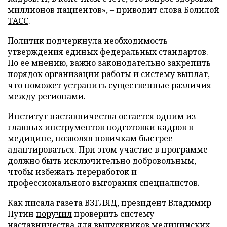
миллионов пациентов», – приводит слова Болилой
ТАСС
.
Политик подчеркнула необходимость
утверждения единых федеральных стандартов.
По ее мнению, важно законодательно закрепить
порядок организации работы и систему выплат,
что поможет устранить существенные различия
между регионами.
Институт наставничества остается одним из
главных инструментов подготовки кадров в
медицине, позволяя новичкам быстрее
адаптироваться. При этом участие в программе
должно быть исключительно добровольным,
чтобы избежать переработок и
профессионального выгорания специалистов.
Как писала газета ВЗГЛЯД, президент Владимир
Путин
поручил
проверить систему
наставничества для выпускников медицинских