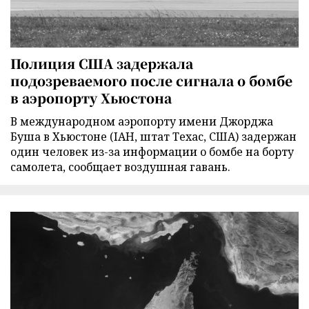
Полиция США задержала
подозреваемого после сигнала о бомбе
в аэропорту Хьюстона
В международном аэропорту имени Джорджа
Буша в Хьюстоне (IAH, штат Техас, США) задержан
один человек из-за информации о бомбе на борту
самолета, сообщает воздушная гавань.