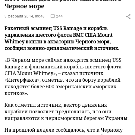
Черное море
3 февраля 2014, 09:48
244
Ракетный эсминец USS Ramage и корабль
управления шестого флота ВМС США Mount
Whitney вошли в акваторию Черного моря,
сообщил военно-дипломатический источник.
«В Черном море сейчас находятся эсминец USS
Ramage и флагманский корабль шестого флота
США Mount Whitney», – сказал источник
«Интерфакса»
, отметив, что на борту кораблей
находятся более 600 американских «морских
котиков».
Как отметил источник, вектор движения
кораблей позволяет предполагать, что они
направляются к черноморским берегам Украины.
На прошлой неделе сообщалось, что к Черному