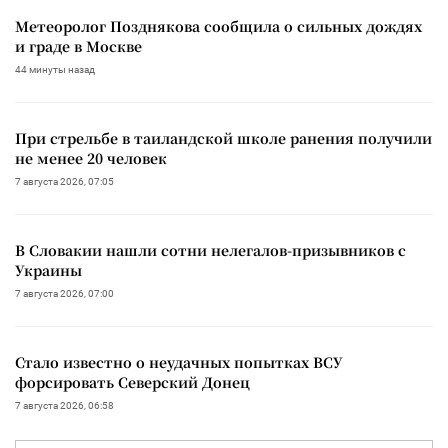
Метеоролог Позднякова сообщила о сильных дождях
и граде в Москве
44 минуты назад
При стрельбе в таиландской школе ранения получили
не менее 20 человек
7 августа 2026, 07:05
В Словакии нашли сотни нелегалов-призывников с
Украины
7 августа 2026, 07:00
Стало известно о неудачных попытках ВСУ
форсировать Северский Донец
7 августа 2026, 06:58