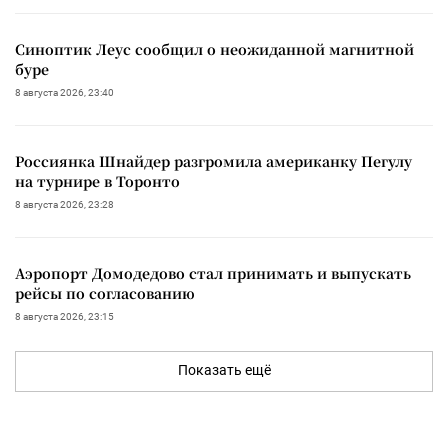
Синоптик Леус сообщил о неожиданной магнитной
буре
8 августа 2026, 23:40
Россиянка Шнайдер разгромила американку Пегулу
на турнире в Торонто
8 августа 2026, 23:28
Аэропорт Домодедово стал принимать и выпускать
рейсы по согласованию
8 августа 2026, 23:15
Показать ещё