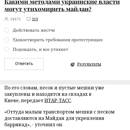
Какими методами украинские власти
могут утихомирить майдан?
54675
319
Действовать жестче
Удовлетворить требования протестующих
Подождать, и все утихнет
Ответить
Результаты
По его словам, песок и пустые мешки уже
закуплены и находятся на складах в
Киеве,
передает
ИТАР-ТАСС
.
«Оттуда малым транспортом мешки с песком
доставляются на Майдан для укрепления
баррикад», - уточнил он.