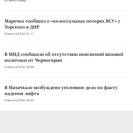
48 минут назад
Марочко сообщил о «колоссальных потерях ВСУ» у
Торского в ДНР
9 августа 2026, 01:11
В МИД сообщили об отсутствии пояснений визовой
политики от Черногории
9 августа 2026, 00:58
В Махачкале возбуждено уголовное дело по факту
падения лифта
9 августа 2026, 00:45