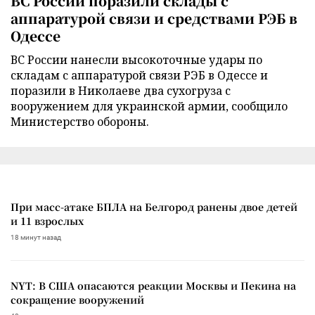
ВС России поразили склады с
аппаратурой связи и средствами РЭБ в
Одессе
ВС России нанесли высокоточные удары по
складам с аппаратурой связи РЭБ в Одессе и
поразили в Николаеве два сухогруза с
вооружением для украинской армии, сообщило
Министерство обороны.
При масс-атаке БПЛА на Белгород ранены двое детей
и 11 взрослых
18 минут назад
NYT: В США опасаются реакции Москвы и Пекина на
сокращение вооружений