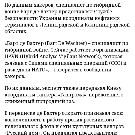
По данным хакеров, специалист по гибридной
войне Барт де Вахтер предоставлял Службе
безопасности Украины координаты нефтяных
терминалов в Ленинградской и Калининградской
областях.
«Барт де Вахтер (Bart De Wachter) – специалист по
гибридной войне. Сейчас работает в организации
HAVN (Hybrid Analyse Vigilant Network), которая
связана с Силами специальных операций (ССО) и
разведкой НАТО», – говорится в сообщении
хакеров.
По их данным, эксперт также передавал Киеву
координаты танкера «Газпрома», перевозящего
сжиженный природный газ.
В переписке де Вахтер открыто признавал свою
вовлеченность в работу против российского
нелегального флота и сети культурных центров
«Русский дом». Он предлагал представителю