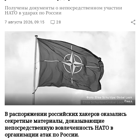
Получены документы о непосредственном участии
НАТО в ударах по России
7 августа 2026, 09:15
28
Фото: Elisa Schu/dpa/Global Look
Press
В распоряжении российских хакеров оказались
секретные материалы, доказывающие
непосредственную вовлеченность НАТО в
организации атак по России.