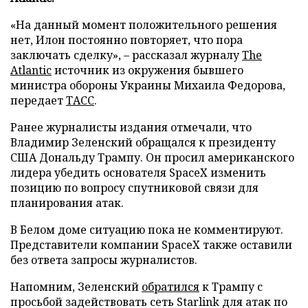
«На данный момент положительного решения
нет, Илон постоянно повторяет, что пора
заключать сделку», – рассказал журналу
The
Atlantic
источник из окружения бывшего
министра обороны Украины Михаила Федорова,
передает
ТАСС
.
Ранее журналисты издания отмечали, что
Владимир Зеленский обращался к президенту
США Дональду Трампу. Он просил американского
лидера убедить основателя SpaceX изменить
позицию по вопросу спутниковой связи для
планирования атак.
В Белом доме ситуацию пока не комментируют.
Представители компании SpaceX также оставили
без ответа запросы журналистов.
Напомним, Зеленский
обратился
к Трампу с
просьбой задействовать сеть Starlink для атак по