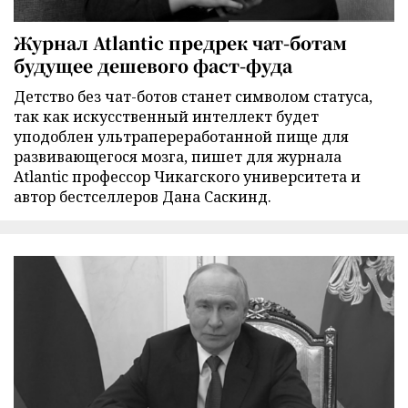
Журнал Atlantic предрек чат-ботам
будущее дешевого фаст-фуда
Детство без чат-ботов станет символом статуса,
так как искусственный интеллект будет
уподоблен ультрапереработанной пище для
развивающегося мозга, пишет для журнала
Atlantic профессор Чикагского университета и
автор бестселлеров Дана Саскинд.