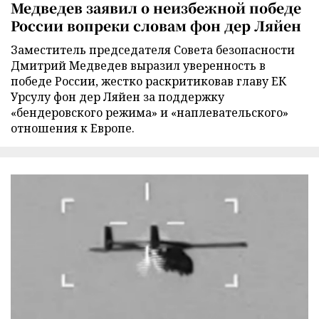
Медведев заявил о неизбежной победе
России вопреки словам фон дер Ляйен
Заместитель председателя Совета безопасности
Дмитрий Медведев выразил уверенность в
победе России, жестко раскритиковав главу ЕК
Урсулу фон дер Ляйен за поддержку
«бендеровского режима» и «наплевательского»
отношения к Европе.