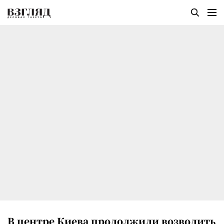
В центре Киева продолжили возводить