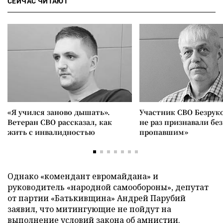
СЕЙЧАС ЧИТАЮТ
«Я учился заново дышать».
Участник СВО Безрук
Ветеран СВО рассказал, как
не раз признавали без
жить с инвалидностью
пропавшим»
Однако «комендант евромайдана» и
руководитель «народной самообороны», депутат
от партии «Батькивщина» Андрей Парубий
заявил, что митингующие не пойдут на
выполнение условий закона об амнистии.