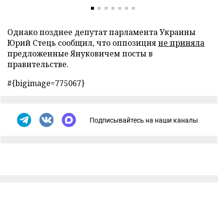
Однако позднее депутат парламента Украины
Юрий Стець сообщил, что оппозиция
не приняла
предложенные Януковичем посты в
правительстве.
#{bigimage=775067}
Подписывайтесь на наши каналы