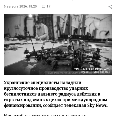
6 августа 2026, 18:20
17
Фото: Pavlo Palamarchuk/SOPA
Images/Reuters Connect
Украинские специалисты наладили
круглосуточное производство ударных
беспилотников дальнего радиуса действия в
скрытых подземных цехах при международном
финансировании, сообщает телеканал Sky News.
Масштабная сеть скрытых подземных