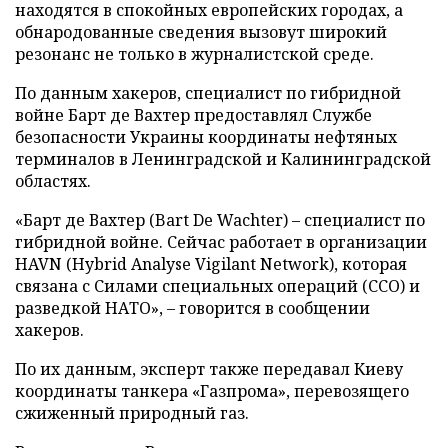
находятся в спокойных европейских городах, а
обнародованные сведения вызовут широкий
резонанс не только в журналистской среде.
По данным хакеров, специалист по гибридной
войне Барт де Вахтер предоставлял Службе
безопасности Украины координаты нефтяных
терминалов в Ленинградской и Калининградской
областях.
«Барт де Вахтер (Bart De Wachter) – специалист по
гибридной войне. Сейчас работает в организации
HAVN (Hybrid Analyse Vigilant Network), которая
связана с Силами специальных операций (ССО) и
разведкой НАТО», – говорится в сообщении
хакеров.
По их данным, эксперт также передавал Киеву
координаты танкера «Газпрома», перевозящего
сжиженный природный газ.