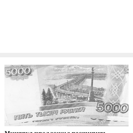
Минтруд предложил расширить