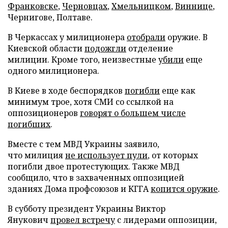
Франковске
,
Черновцах
,
Хмельницком
,
Виннице
,
Чернигове, Полтаве.
В Черкассах у милиционера
отобрали
оружие. В
Киевской области
подожгли
отделение
милиции. Кроме того, неизвестные
убили
еще
одного милиционера.
В Киеве в ходе беспорядков
погибли
еще как
минимум трое, хотя СМИ со ссылкой на
оппозиционеров
говорят о большем числе
погибших
.
Вместе с тем МВД Украины заявило,
что милиция
не использует пули
, от которых
погибли двое протестующих. Также МВД
сообщило, что в захваченных оппозицией
зданиях Дома профсоюзов и КГГА
копится оружие
.
В субботу президент Украины Виктор
Янукович
провел встречу
с лидерами оппозиции,