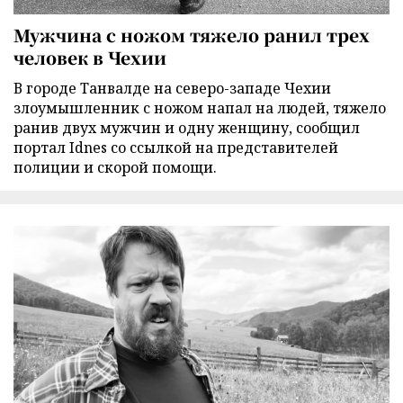
Мужчина с ножом тяжело ранил трех
человек в Чехии
В городе Танвалде на северо-западе Чехии
злоумышленник с ножом напал на людей, тяжело
ранив двух мужчин и одну женщину, сообщил
портал Idnes со ссылкой на представителей
полиции и скорой помощи.