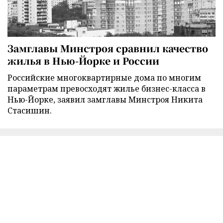
Замглавы Минстроя сравнил качество
жилья в Нью-Йорке и России
Российские многоквартирные дома по многим
параметрам превосходят жилье бизнес-класса в
Нью-Йорке, заявил замглавы Минстроя Никита
Стасишин.