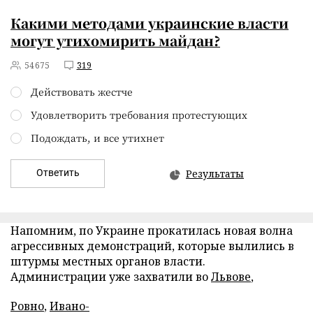
Какими методами украинские власти
могут утихомирить майдан?
54675
319
Действовать жестче
Удовлетворить требования протестующих
Подождать, и все утихнет
Ответить
Результаты
Напомним, по Украине прокатилась новая волна
агрессивных демонстраций, которые вылились в
штурмы местных органов власти.
Администрации уже захватили во
Львове
,
Ровно
,
Ивано-