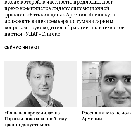
в ходе которой, в частности,
предложил
пост
премьер-министра лидеру оппозиционной
фракции «Батькивщина» Арсению Яценюку, а
должность вице-премьера по гуманитарным
вопросам - руководителю фракции политической
партии «УДАР» Кличко.
СЕЙЧАС ЧИТАЮТ
«Большая крокодила» из
Россия ничего не дол
Израиля показала проблему
Армении
границ допустимого