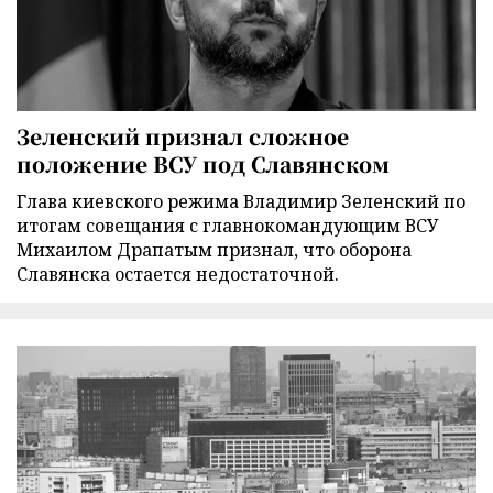
Зеленский признал сложное
положение ВСУ под Славянском
Глава киевского режима Владимир Зеленский по
итогам совещания с главнокомандующим ВСУ
Михаилом Драпатым признал, что оборона
Славянска остается недостаточной.