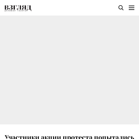
Участники акции протеста попытались