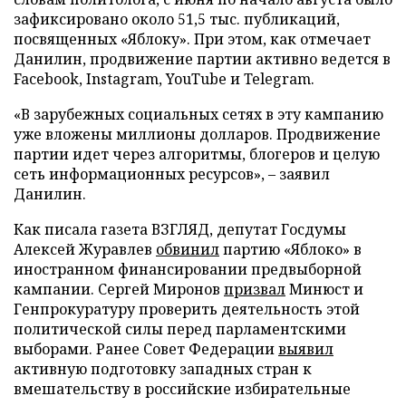
зафиксировано около 51,5 тыс. публикаций,
посвященных «Яблоку». При этом, как отмечает
Данилин, продвижение партии активно ведется в
Facebook, Instagram, YouTube и Telegram.
«В зарубежных социальных сетях в эту кампанию
уже вложены миллионы долларов. Продвижение
партии идет через алгоритмы, блогеров и целую
сеть информационных ресурсов», – заявил
Данилин.
Как писала газета ВЗГЛЯД, депутат Госдумы
Алексей Журавлев
обвинил
партию «Яблоко» в
иностранном финансировании предвыборной
кампании. Сергей Миронов
призвал
Минюст и
Генпрокуратуру проверить деятельность этой
политической силы перед парламентскими
выборами. Ранее Совет Федерации
выявил
активную подготовку западных стран к
вмешательству в российские избирательные