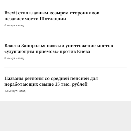
Brexit стал главным козырем сторонников
независимости Шотландии
6 минут назад
Власти Запорожья назвали уничтожение мостов
«удушающим приемом» против Киева
8 минут назад
Названы регионы со средней пенсией для
неработающих свыше 35 тыс. рублей
13 минут назад