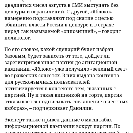
двадцатых чисел августа в СМИ выступать без
цензуры и ограничений. С другой, «Яблоко»
намеренно подставляют под снятие с целью
обвинить власти России в цензуре и в страхе
перед так называемой «оппозицией», – говорит
политолог.
По его словам, какой сценарий будет избран
базовым, будет зависеть от того, дойдет ли
зарегистрированная партия до агитационной
кампании. «Яблоко» уже получило «зеленый свет»
во вражеских соцсетях. В них выдача контента
для русскоязычных пользователей
активизируется в контексте тем, связанных с
партией. Ну и такая вишенкой на торте, партия
отказывается подписывать соглашение о честных
выборах», – подчеркивает Данилин.
Эксперт также привел данные о масштабах
информационной кампании вокруг партии. По
словам политолога, с июня по начало августа было