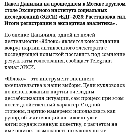
Павел Данилин на прошедшем в Москве круглом
столе Экспертного института социальных
исследований (ЭИСИ) «ЕДГ–2026: Расстановка сил.
Итоги регистрации и экспертная аналитика» .
По оценке Данилила, одной из целей
деятельности «Яблоко» является консолидация
вокруг партии антивоенного электората с
последующей попыткой поставить под сомнение
результаты голосования,
сообщает
Telegram-
канал ЭИСИ.
«Яблоко» – это инструмент внешнего
вмешательства в наши выборы. Цели кукловодов
по использованию партии очевидны –
дестабилизация ситуации, сам процесс при этом
носит двойственный характер. С одной
стороны, партию намерены использовать как
рупор, объединяющий антивоенную и
антигосударственную повестку, с расчетом на
имеющуюся возможность по закону после