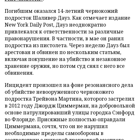
Погибшим оказался 14-летний чернокожий
подросток Шаливер Дауз. Как отмечает издание
New York Daily Post, Дауз неоднократно
привлекался к ответственности за различные
правонарушения. В частности, в мае он ранил
подростка из пистолета. Через неделю Дауз был
арестован и обвинен по нескольким статьям,
включая покушение на убийство и незаконное
хранение оружия, но потом суд снял с него все
обвинения.
Инцидент произошел на фоне резонансного дела
об убийстве невооруженного чернокожего
подростка Трейвона Мартина, которого застрелил
в 2012 году Джордж Циммерман, на добровольной
основе патрулировавший улицы городка Сэнфорд
во Флориде. Присяжные полностью оправдали
Циммермана, сочтя, что он не нарушил
необходимые пределы самообороны в