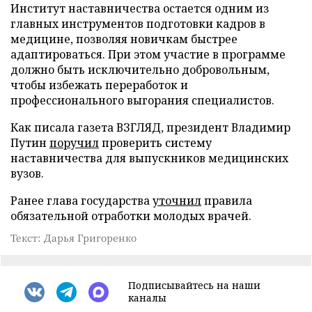
Институт наставничества остается одним из
главных инструментов подготовки кадров в
медицине, позволяя новичкам быстрее
адаптироваться. При этом участие в программе
должно быть исключительно добровольным,
чтобы избежать переработок и
профессионального выгорания специалистов.
Как писала газета ВЗГЛЯД, президент Владимир
Путин
поручил
проверить систему
наставничества для выпускников медицинских
вузов.
Ранее глава государства
уточнил
правила
обязательной отработки молодых врачей.
Текст: Дарья Григоренко
Подписывайтесь на наши
каналы