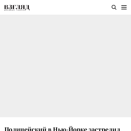
Полицейский в Нью-Йорке застрелил