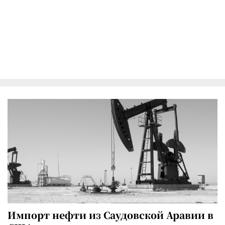
Импорт нефти из Саудовской Аравии в