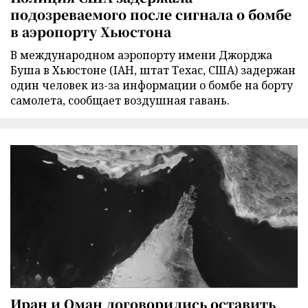
подозреваемого после сигнала о бомбе
в аэропорту Хьюстона
В международном аэропорту имени Джорджа
Буша в Хьюстоне (IAH, штат Техас, США) задержан
один человек из-за информации о бомбе на борту
самолета, сообщает воздушная гавань.
Иран и Оман договорились оставить