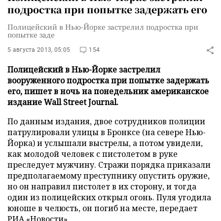
подростка при попытке задержать его
Полицейский в Нью-Йорке застрелил подростка при
попытке заде
5 августа 2013, 05:05
154
Полицейский в Нью-Йорке застрелил
вооруженного подростка при попытке задержать
его, пишет в ночь на понедельник американское
издание Wall Street Journal.
По данным издания, двое сотрудников полиции
патрулировали улицы в Бронксе (на севере Нью-
Йорка) и услышали выстрелы, а потом увидели,
как молодой человек с пистолетом в руке
преследует мужчину. Стражи порядка приказали
предполагаемому преступнику опустить оружие,
но он направил пистолет в их сторону, и тогда
один из полицейских открыл огонь. Пуля угодила
юноше в челюсть, он погиб на месте, передает
РИА «Новости»
.