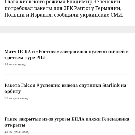
Глава киевского режима Владимир Зеленский
потребовал ракеты для ЗРК Patriot у Германии,
Польши и Израиля, сообщили украинские СМИ.
Матч ЦСКА и «Ростова» завершился нулевой ничьей в
третьем туре РПЛ
18 минут назад
Ракета Falcon 9 успешно вывела спутники Starlink на
орбиту
31 минута назад
Ранее закрытые из-за угрозы БПЛА пляжи Геленджика
открыты
43 минуты назад