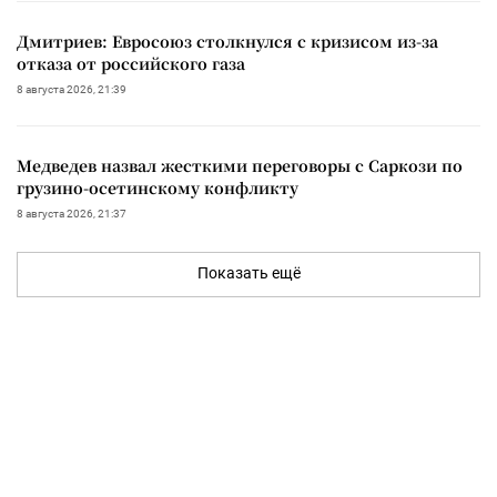
Дмитриев: Евросоюз столкнулся с кризисом из-за
отказа от российского газа
8 августа 2026, 21:39
Медведев назвал жесткими переговоры с Саркози по
грузино-осетинскому конфликту
8 августа 2026, 21:37
Показать ещё