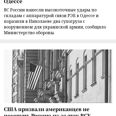
Одессе
ВС России нанесли высокоточные удары по
складам с аппаратурой связи РЭБ в Одессе и
поразили в Николаеве два сухогруза с
вооружением для украинской армии, сообщило
Министерство обороны.
США призвали американцев не
посещать Россию из-за атак ВСУ