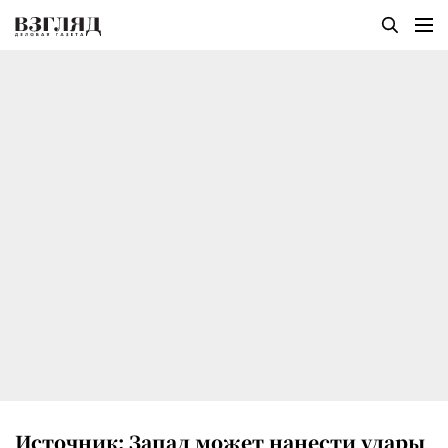
Источник: Запад может нанести удары