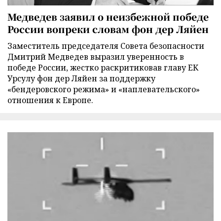
Медведев заявил о неизбежной победе
России вопреки словам фон дер Ляйен
Заместитель председателя Совета безопасности
Дмитрий Медведев выразил уверенность в
победе России, жестко раскритиковав главу ЕК
Урсулу фон дер Ляйен за поддержку
«бендеровского режима» и «наплевательского»
отношения к Европе.