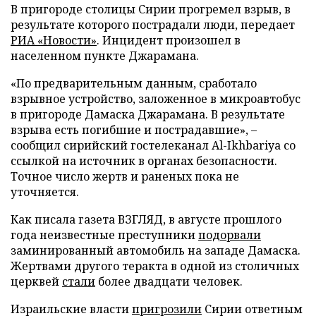
В пригороде столицы Сирии прогремел взрыв, в
результате которого пострадали люди, передает
РИА «Новости»
. Инцидент произошел в
населенном пункте Джарамана.
«По предварительным данным, сработало
взрывное устройство, заложенное в микроавтобус
в пригороде Дамаска Джарамана. В результате
взрыва есть погибшие и пострадавшие», –
сообщил сирийский гостелеканал Al-Ikhbariya со
ссылкой на источник в органах безопасности.
Точное число жертв и раненых пока не
уточняется.
Как писала газета ВЗГЛЯД, в августе прошлого
года неизвестные преступники
подорвали
заминированный автомобиль на западе Дамаска.
Жертвами другого теракта в одной из столичных
церквей
стали
более двадцати человек.
Израильские власти
пригрозили
Сирии ответным