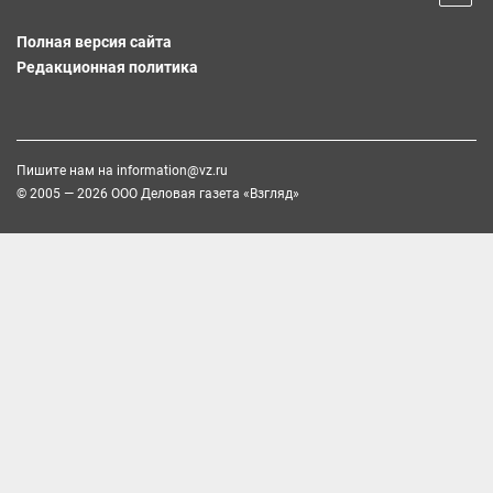
Полная версия сайта
Редакционная политика
Пишите нам на
information@vz.ru
© 2005 — 2026 ООО Деловая газета «Взгляд»