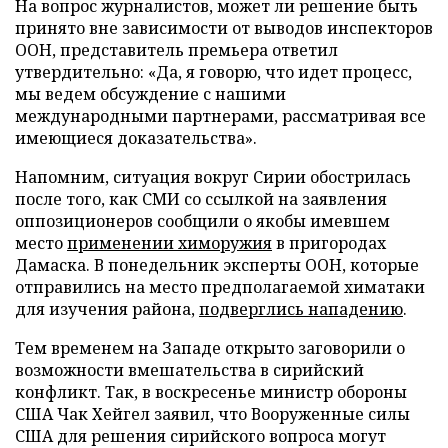
На вопрос журналистов, может ли решение быть
принято вне зависимости от выводов инспекторов
ООН, представитель премьера ответил
утвердительно: «Да, я говорю, что идет процесс,
мы ведем обсуждение с нашими
международными партнерами, рассматривая все
имеющиеся доказательства».
Напомним, ситуация вокруг Сирии обострилась
после того, как СМИ со ссылкой на заявления
оппозиционеров сообщили о якобы имевшем
место
применении химоружия
в пригородах
Дамаска. В понедельник эксперты ООН, которые
отправились на место предполагаемой химатаки
для изучения района,
подверглись нападению
.
Тем временем на Западе открыто заговорили о
возможности вмешательства в сирийский
конфликт. Так, в воскресенье министр обороны
США Чак Хейгел заявил, что Вооруженные силы
США для решения сирийского вопроса могут