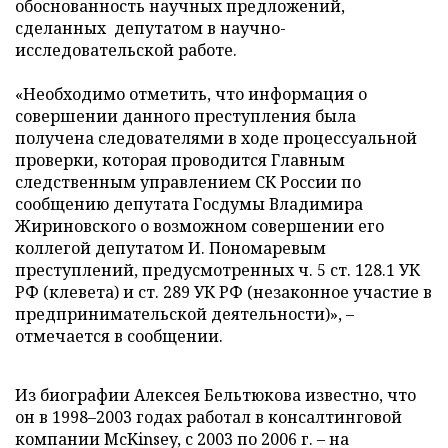
обоснованность научных предложений,
сделанных депутатом в научно-
исследовательской работе.
«Необходимо отметить, что информация о
совершении данного преступления была
получена следователями в ходе процессуальной
проверки, которая проводится Главным
следственным управлением СК России по
сообщению депутата Госдумы Владимира
Жириновского о возможном совершении его
коллегой депутатом И. Пономаревым
преступлений, предусмотренных ч. 5 ст. 128.1 УК
РФ (клевета) и ст. 289 УК РФ (незаконное участие в
предпринимательской деятельности)», –
отмечается в сообщении.
Из биографии Алексея Бельтюкова известно, что
он в 1998
–
2003 годах работал в консалтинговой
компании McKinsey, с 2003 по 2006 г.
–
на