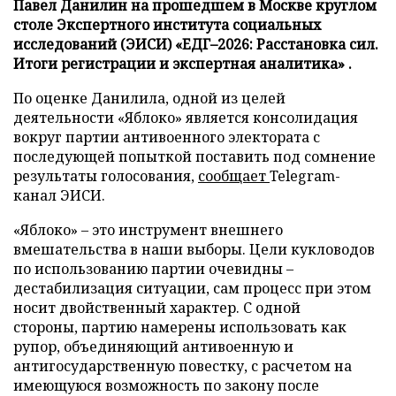
Павел Данилин на прошедшем в Москве круглом
столе Экспертного института социальных
исследований (ЭИСИ) «ЕДГ–2026: Расстановка сил.
Итоги регистрации и экспертная аналитика» .
По оценке Данилила, одной из целей
деятельности «Яблоко» является консолидация
вокруг партии антивоенного электората с
последующей попыткой поставить под сомнение
результаты голосования,
сообщает
Telegram-
канал ЭИСИ.
«Яблоко» – это инструмент внешнего
вмешательства в наши выборы. Цели кукловодов
по использованию партии очевидны –
дестабилизация ситуации, сам процесс при этом
носит двойственный характер. С одной
стороны, партию намерены использовать как
рупор, объединяющий антивоенную и
антигосударственную повестку, с расчетом на
имеющуюся возможность по закону после