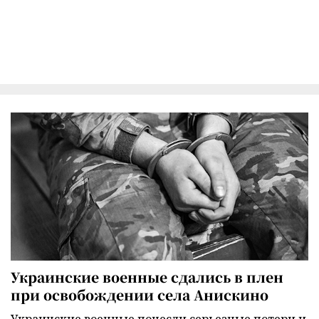
Украинские военные сдались в плен
при освобождении села Анискино
Украинские военные понесли серьезные потери и