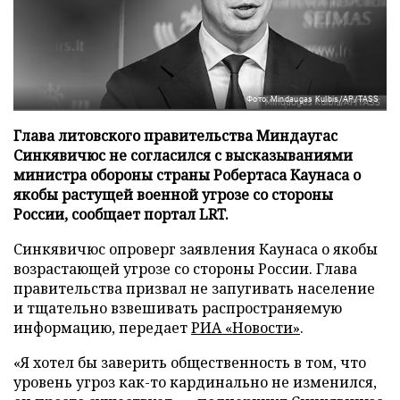
Фото: Mindaugas Kulbis/AP/TASS
Глава литовского правительства Миндаугас
Синкявичюс не согласился с высказываниями
министра обороны страны Робертаса Каунаса о
якобы растущей военной угрозе со стороны
России, сообщает портал LRT.
Синкявичюс опроверг заявления Каунаса о якобы
возрастающей угрозе со стороны России. Глава
правительства призвал не запугивать население
и тщательно взвешивать распространяемую
информацию, передает
РИА «Новости»
.
«Я хотел бы заверить общественность в том, что
уровень угроз как-то кардинально не изменился,