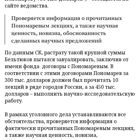
сайте ведомства.
Проверяется информация о прочитанных
Пономаревым лекциях, а также научная
ценность, новизна, обоснованность
сделанных научных предложений
По данным СК, растрату такой крупной суммы
Бельтюков пытался завуалировать, заключив от
имени фонда договоры с Пономаревым. В
соответствии с этими договорами Пономарев за
300 тыс. долларов должен был прочитать 10
лекций в ряде городов России, а за 450 тыс.
долларов
–
выполнить научно-исследовательскую
работу.
В рамках уголовного дела устанавливаются все
обстоятельства, проверяется информация о
фактически прочитанных Пономаревым лекциях,
а также научная ценность, новизна,