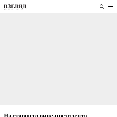
На старшего вице-президента