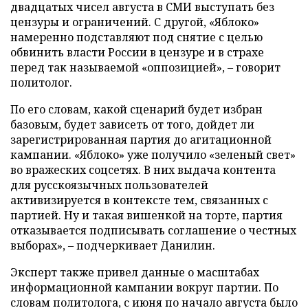
двадцатых чисел августа в СМИ выступать без
цензуры и ограничений. С другой, «Яблоко»
намеренно подставляют под снятие с целью
обвинить власти России в цензуре и в страхе
перед так называемой «оппозицией», – говорит
политолог.
По его словам, какой сценарий будет избран
базовым, будет зависеть от того, дойдет ли
зарегистрированная партия до агитационной
кампании. «Яблоко» уже получило «зеленый свет»
во вражеских соцсетях. В них выдача контента
для русскоязычных пользователей
активизируется в контексте тем, связанных с
партией. Ну и такая вишенкой на торте, партия
отказывается подписывать соглашение о честных
выборах», – подчеркивает Данилин.
Эксперт также привел данные о масштабах
информационной кампании вокруг партии. По
словам политолога, с июня по начало августа было