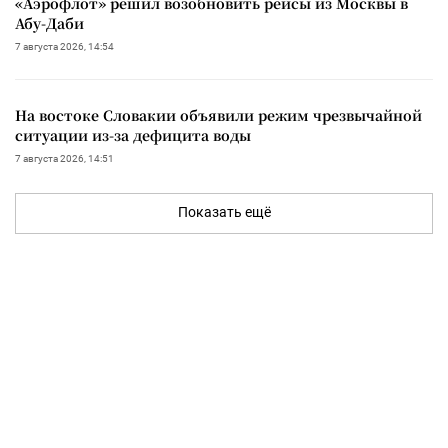
«Аэрофлот» решил возобновить рейсы из Москвы в
Абу-Даби
7 августа 2026, 14:54
На востоке Словакии объявили режим чрезвычайной
ситуации из-за дефицита воды
7 августа 2026, 14:51
Показать ещё