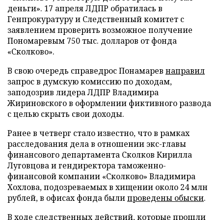
деньги». 17 апреля ЛДПР обратилась в
Генпрокуратуру и Следственный комитет с
заявлением проверить возможное получение
Пономаревым 750 тыс. долларов от фонда
«Сколково».
В свою очередь справедрос Понамарев
направил
запрос в думскую комиссию по доходам,
заподозрив лидера ЛДПР Владимира
Жириновского в оформлении фиктивного развода
с целью скрыть свои доходы.
Ранее в четверг стало известно, что в рамках
расследования дела в отношении экс-главы
финансового департамента Сколков Кирилла
Луговцова и гендиректора таможенно-
финансовой компании «Сколково» Владимира
Хохлова, подозреваемых в хищении около 24 млн
рублей, в офисах фонда были
проведены обыски
.
В ходе следственных действий, которые прошли