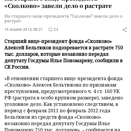
«Сколково» завели дело о растрате
На старшего вице-президента "Сколково" завели дело о
растрат
19 апреля 2013, 08:27
23
Старший вице-президент фонда «Сколково»
Алексей Бельтюков подозревается в растрате 750
тыс. долларов, которые незаконно передал
депутату Госдумы Илье Пономареву, сообщили в
СК России.
«В отношении старшего вице-президента фонда
«Сколково» Алексея Бельтюкова по признакам
преступления, предусмотренного ч. 4 ст. 160 УК
РФ (растрата в особо крупном размере), заведено
уголовное дело. Как установлено следствием, в
период с февраля 2011 по февраль 2012 года
Бельтюков из средств фонда «Сколково»
незаконно передал депутату Госдумы Илье
Пономареву 750 тыс. долларов»,
–
сообщается на