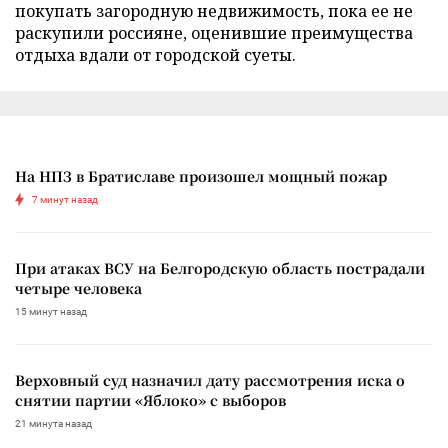
покупать загородную недвижимость, пока ее не
раскупили россияне, оценившие преимущества
отдыха вдали от городской суеты.
На НПЗ в Братиславе произошел мощный пожар
7 минут назад
При атаках ВСУ на Белгородскую область пострадали
четыре человека
15 минут назад
Верховный суд назначил дату рассмотрения иска о
снятии партии «Яблоко» с выборов
21 минута назад