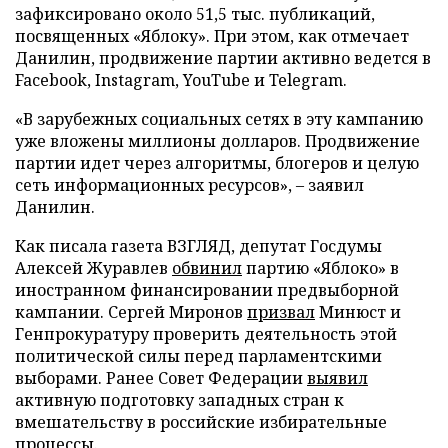
зафиксировано около 51,5 тыс. публикаций,
посвященных «Яблоку». При этом, как отмечает
Данилин, продвижение партии активно ведется в
Facebook, Instagram, YouTube и Telegram.
«В зарубежных социальных сетях в эту кампанию
уже вложены миллионы долларов. Продвижение
партии идет через алгоритмы, блогеров и целую
сеть информационных ресурсов», – заявил
Данилин.
Как писала газета ВЗГЛЯД, депутат Госдумы
Алексей Журавлев
обвинил
партию «Яблоко» в
иностранном финансировании предвыборной
кампании. Сергей Миронов
призвал
Минюст и
Генпрокуратуру проверить деятельность этой
политической силы перед парламентскими
выборами. Ранее Совет Федерации
выявил
активную подготовку западных стран к
вмешательству в российские избирательные
процессы.