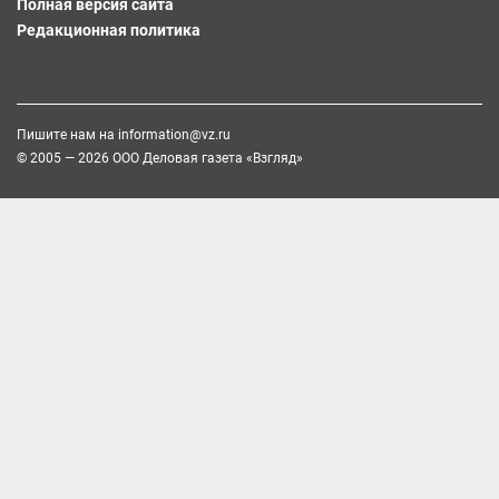
Полная версия сайта
Редакционная политика
Пишите нам на
information@vz.ru
© 2005 — 2026 ООО Деловая газета «Взгляд»