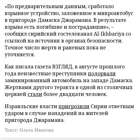
«По предварительным данным, сработало
взрывное устройство, заложенное в микроавтобус
в пригороде Дамаска Джарамана. В результате
взрыва есть погибшие и пострадавшие», –
сообщил сирийский гостелеканал Al-Ikhbariya со
ссылкой на источник в органах безопасности.
Точное число жертв и раненых пока не
уточняется.
Как писала газета ВЗГЛЯД, в августе прошлого
года неизвестные преступники
подорвали
заминированный автомобиль на западе Дамаска.
Жертвами другого теракта в одной из столичных
церквей
стали
более двадцати человек.
Израильские власти
пригрозили
Сирии ответным
ударом в случае нападений на жителей
пригорода Джарамана.
Текст: Ольга Иванова