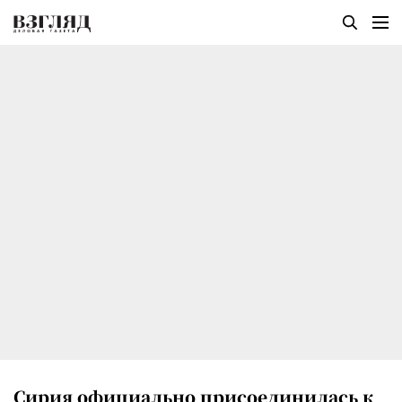
Сирия официально присоединилась к