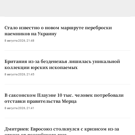
Стало известно о новом маршруте переброски
наемников на Украину
8 августа 2026, 21:48
Британия из-за безденежья лишилась уникальной
коллекции юрских ископаемых
8 августа 2026, 21:45
В саксонском Плауэне 10 тыс. человек потребовали
отставки правительства Мерца
8 августа 2026, 21:41
Дмитриев: Евросоюз столкнулся с кризисом из-за
отказа от российского газа