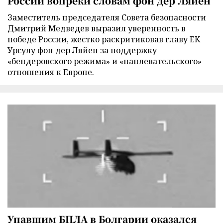
России вопреки словам фон дер Ляйен
Заместитель председателя Совета безопасности
Дмитрий Медведев выразил уверенность в
победе России, жестко раскритиковав главу ЕК
Урсулу фон дер Ляйен за поддержку
«бендеровского режима» и «наплевательского»
отношения к Европе.
Упавшим БПЛА в Болгарии оказался