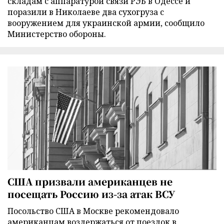
складам с аппаратурой связи РЭБ в Одессе и
поразили в Николаеве два сухогруза с
вооружением для украинской армии, сообщило
Министерство обороны.
США призвали американцев не
посещать Россию из-за атак ВСУ
Посольство США в Москве рекомендовало
американцам воздержаться от поездок в