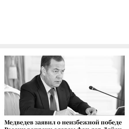
Медведев заявил о неизбежной победе