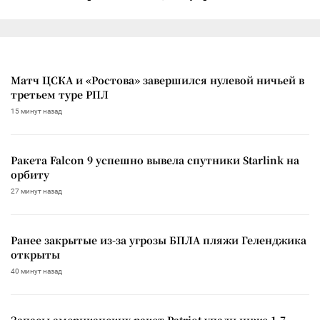
Матч ЦСКА и «Ростова» завершился нулевой ничьей в
третьем туре РПЛ
15 минут назад
Ракета Falcon 9 успешно вывела спутники Starlink на
орбиту
27 минут назад
Ранее закрытые из-за угрозы БПЛА пляжи Геленджика
открыты
40 минут назад
Запасы американских ракет Patriot упали ниже 1,7