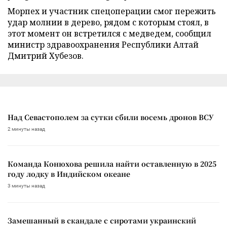
Морпех и участник спецоперации смог пережить
удар молнии в дерево, рядом с которым стоял, в
этот момент он встретился с медведем, сообщил
министр здравоохранения Республики Алтай
Дмитрий Хубезов.
Над Севастополем за сутки сбили восемь дронов ВСУ
2 минуты назад
Команда Конюхова решила найти оставленную в 2025
году лодку в Индийском океане
3 минуты назад
Замешанный в скандале с сиротами украинский