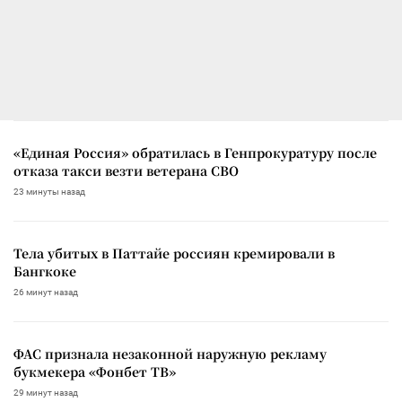
«Единая Россия» обратилась в Генпрокуратуру после
отказа такси везти ветерана СВО
23 минуты назад
Тела убитых в Паттайе россиян кремировали в
Бангкоке
26 минут назад
ФАС признала незаконной наружную рекламу
букмекера «Фонбет ТВ»
29 минут назад