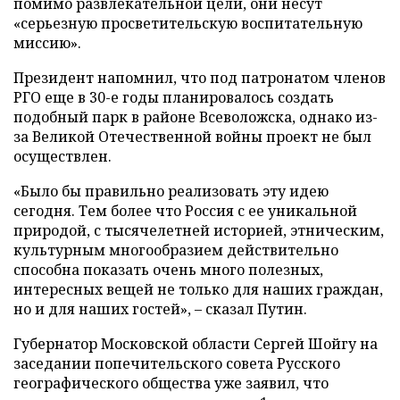
помимо развлекательной цели, они несут
«серьезную просветительскую воспитательную
миссию».
Президент напомнил, что под патронатом членов
РГО еще в 30-е годы планировалось создать
подобный парк в районе Всеволожска, однако из-
за Великой Отечественной войны проект не был
осуществлен.
«Было бы правильно реализовать эту идею
сегодня. Тем более что Россия с ее уникальной
природой, с тысячелетней историей, этническим,
культурным многообразием действительно
способна показать очень много полезных,
интересных вещей не только для наших граждан,
но и для наших гостей», – сказал Путин.
Губернатор Московской области Сергей Шойгу на
заседании попечительского совета Русского
географического общества уже заявил, что