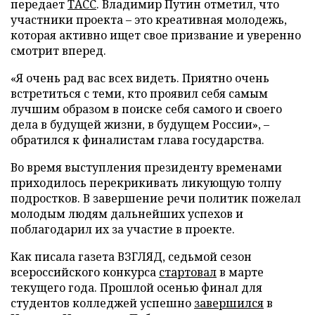
передает
ТАСС
. Владимир Путин отметил, что
участники проекта – это креативная молодежь,
которая активно ищет свое призвание и уверенно
смотрит вперед.
«Я очень рад вас всех видеть. Приятно очень
встретиться с теми, кто проявил себя самым
лучшим образом в поиске себя самого и своего
дела в будущей жизни, в будущем России», –
обратился к финалистам глава государства.
Во время выступления президенту временами
приходилось перекрикивать ликующую толпу
подростков. В завершение речи политик пожелал
молодым людям дальнейших успехов и
поблагодарил их за участие в проекте.
Как писала газета ВЗГЛЯД, седьмой сезон
всероссийского конкурса
стартовал
в марте
текущего года. Прошлой осенью финал для
студентов колледжей успешно
завершился
в