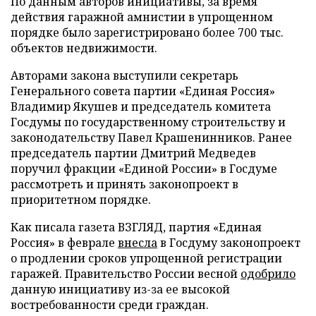
По данным авторов инициативы, за время
действия гаражной амнистии в упрощенном
порядке было зарегистрировано более 700 тыс.
объектов недвижимости.
Авторами закона выступили секретарь
Генерального совета партии «Единая Россия»
Владимир Якушев и председатель комитета
Госдумы по государственному строительству и
законодательству Павел Крашенинников. Ранее
председатель партии Дмитрий Медведев
поручил фракции «Единой России» в Госдуме
рассмотреть и принять законопроект в
приоритетном порядке.
Как писала газета ВЗГЛЯД, партия «Единая
Россия» в феврале
внесла
в Госдуму законопроект
о продлении сроков упрощенной регистрации
гаражей. Правительство России весной
одобрило
данную инициативу из-за ее высокой
востребованности среди граждан.