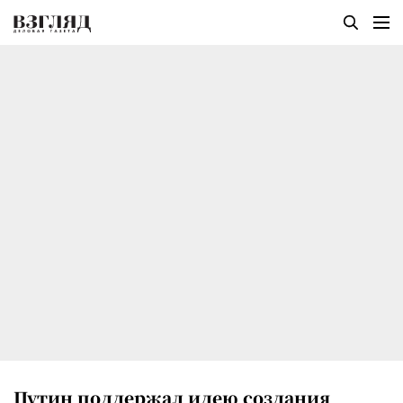
Путин поддержал идею создания