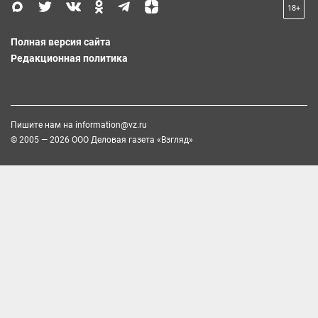
18+
Полная версия сайта
Редакционная политика
Пишите нам на
information@vz.ru
© 2005 — 2026 ООО Деловая газета «Взгляд»