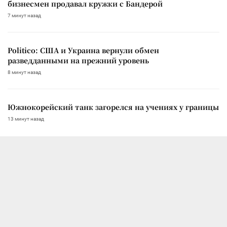
бизнесмен продавал кружки с Бандерой
7 минут назад
Politico: США и Украина вернули обмен
разведданными на прежний уровень
8 минут назад
Южнокорейский танк загорелся на учениях у границы
13 минут назад