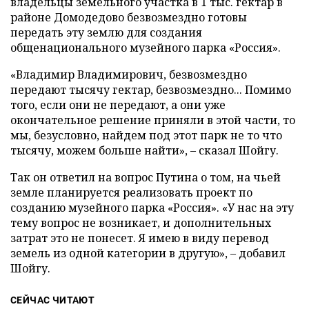
владельцы земельного участка в 1 тыс. гектар в
районе Домодедово безвозмездно готовы
передать эту землю для создания
общенационального музейного парка «Россия».
«Владимир Владимирович, безвозмездно
передают тысячу гектар, безвозмездно... Помимо
того, если они не передают, а они уже
окончательное решение приняли в этой части, то
мы, безусловно, найдем под этот парк не то что
тысячу, можем больше найти», – сказал Шойгу.
Так он ответил на вопрос Путина о том, на чьей
земле планируется реализовать проект по
созданию музейного парка «Россия». «У нас на эту
тему вопрос не возникает, и дополнительных
затрат это не понесет. Я имею в виду перевод
земель из одной категории в другую», – добавил
Шойгу.
СЕЙЧАС ЧИТАЮТ