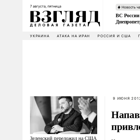
7 августа, пятница
Новость ч
ВС России
Днепропет
УКРАИНА
АТАКА НА ИРАН
РОССИЯ И США
9 ИЮНЯ 2012
Напав
привл
Зеленский переложил на США