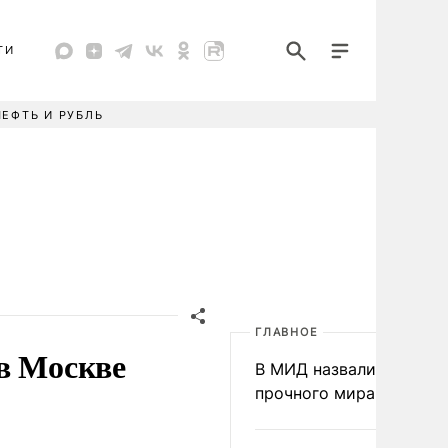
ТИ
НЕФТЬ И РУБЛЬ
ГЛАВНОЕ
в Москве
В МИД назвали условия
прочного мира на Укра