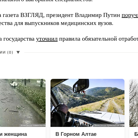
а газета ВЗГЛЯД, президент Владимир Путин
поруч
ества для выпускников медицинских вузов.
а государства
уточнил
правила обязательной отрабо
И (0)
▼
 и женщина
В Горном Алтае
Б