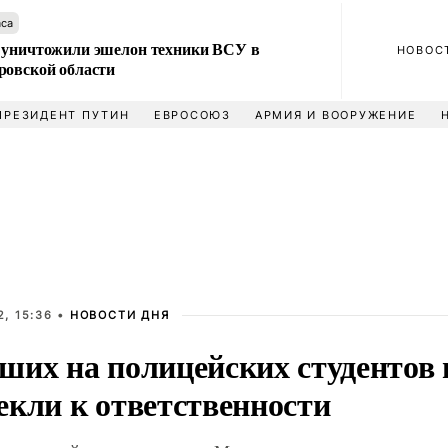
аса
 уничтожили эшелон техники ВСУ в
НОВОС
ровской области
ПРЕЗИДЕНТ ПУТИН
ЕВРОСОЮЗ
АРМИЯ И ВООРУЖЕНИЕ
, 15:36 •
НОВОСТИ ДНЯ
ших на полицейских студентов 
екли к ответственности