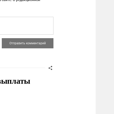
 выплаты