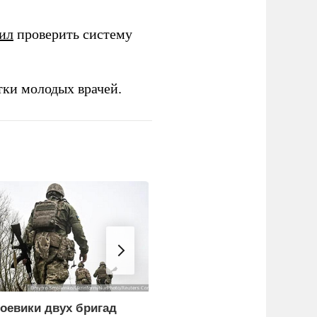
ил
проверить систему
тки молодых врачей.
оевики двух бригад
Экономист перечислил