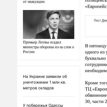
полицейск
от эвакуации
«Европейс
Премьер Литвы осадил
В пятницу
министра обороны из-за слов о
России
одного из
буквально
сотрудник
необходим
На Украине заявили об
уничтожении 1 млн кв.
Кроме тог
метров складов
ТЦ «Европ
обвинение
30, части
У побережья Одессы