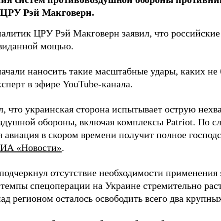
 ЦРУ Рэй Макговерн.
алитик ЦРУ Рэй Макговерн заявил, что российские 
евиданной мощью.
начали наносить такие масштабные удары, каких не 
ксперт в эфире YouTube-канала.
л, что украинская сторона испытывает острую нехв
здушной обороны, включая комплексы Patriot. По с
 авиация в скором времени получит полное господс
ИА «Новости»
.
подчеркнул отсутствие необходимости применения 
 темпы спецоперации на Украине стремительно раст
ад регионом осталось освободить всего два крупных