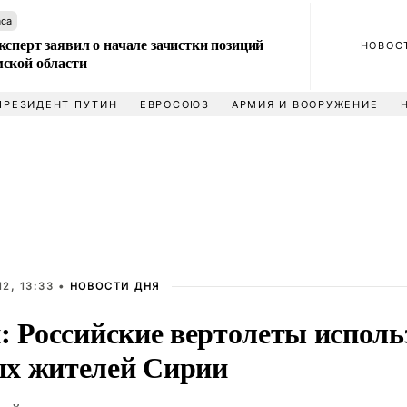
аса
сперт заявил о начале зачистки позиций
НОВОС
ской области
ПРЕЗИДЕНТ ПУТИН
ЕВРОСОЮЗ
АРМИЯ И ВООРУЖЕНИЕ
2, 13:33 •
НОВОСТИ ДНЯ
п: Российские вертолеты испол
х жителей Сирии