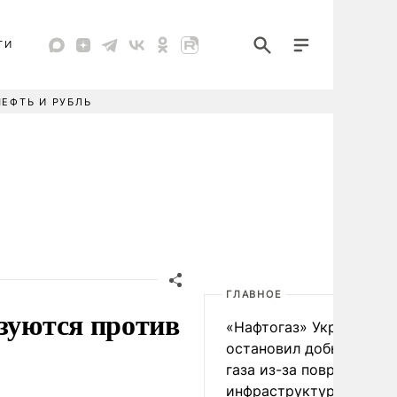
ТИ
НЕФТЬ И РУБЛЬ
ГЛАВНОЕ
ьзуются против
«Нафтогаз» Украины
остановил добычу нефт
газа из-за повреждения
инфраструктуры