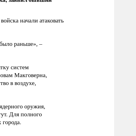
войска начали атаковать
было раньше», –
атку систем
ловам Макговерна,
тво в воздухе,
ядерного оружия,
ут. Для полного
 города.