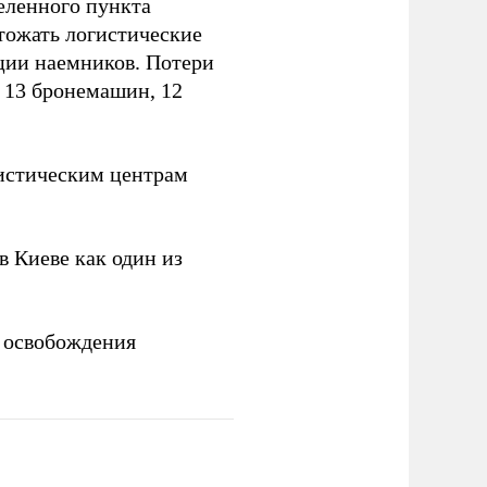
еленного пункта
тожать логистические
ции наемников. Потери
, 13 бронемашин, 12
истическим центрам
 Киеве как один из
 освобождения