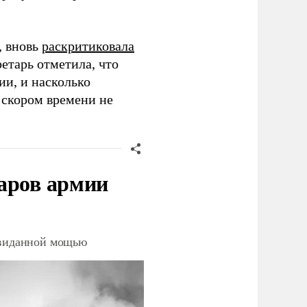
, вновь
раскритиковала
ретарь отметила, что
ии, и насколько
в скором времени не
аров армии
невиданной мощью