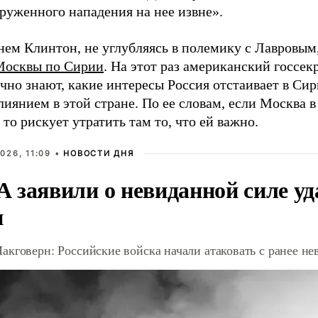
оруженного нападения на нее извне».
нем Клинтон, не углубляясь в полемику с Лавровым
Москвы по Сирии
. На этот раз американский госсек
но знают, какие интересы Россия отстаивает в Сир
иянием в этой стране. По ее словам, если Москва 
 то рискует утратить там то, что ей важно.
026, 11:09 •
НОВОСТИ ДНЯ
 заявили о невиданной силе уд
и
акговерн: Российские войска начали атаковать с ранее 