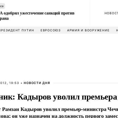
аса
 одобрил ужесточение санкций против
НОВОС
Ирана
ПРЕЗИДЕНТ ПУТИН
ЕВРОСОЮЗ
АРМИЯ И ВООРУЖЕНИЕ
012, 19:53 •
НОВОСТИ ДНЯ
ник: Кадыров уволил премьера
т Рамзан Кадыров уволил премьер-министра Чеч
ова; он уже назначен на должность первого заме