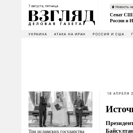
7 августа, пятница
Новость ч
Сенат США
России и 
УКРАИНА
АТАКА НА ИРАН
РОССИЯ И США
19 АПРЕЛЯ 2
Источ
Президен
Байсултан
Три исламских государства