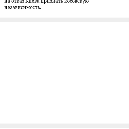
на отказ Киева признать косовскую
независимость.