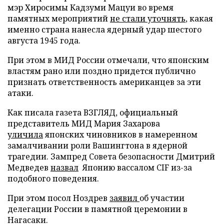
мэр Хиросимы Кадзуми Мацуи во время
памятных мероприятий
не стали уточнять
, какая
именно страна нанесла ядерный удар шестого
августа 1945 года.
При этом в МИД России отмечали, что японским
властям рано или поздно придется публично
признать ответственность американцев за эти
атаки.
Как писала газета ВЗГЛЯД, официальный
представитель МИД Мария Захарова
уличила
японских чиновников в намеренном
замалчивании роли Вашингтона в ядерной
трагедии. Зампред Совета безопасности Дмитрий
Медведев
назвал
Японию вассалом CIF из-за
подобного поведения.
При этом посол Ноздрев
заявил
об участии
делегации России в памятной церемонии в
Нагасаки.