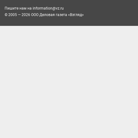
Пишите нам на
information@vz.ru
© 2005 — 2026 ООО Деловая газета «Взгляд»