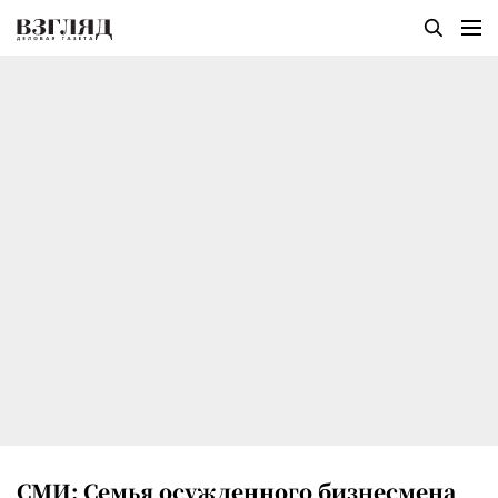
СМИ: Семья осужденного бизнесмена