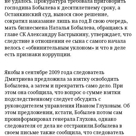
не удалось. Прокуратура требовала приговорить
господина Бобылева к десятилетнему сроку, а
Останкинский суд, вынося свое решение,
сократил наказание лишь на год.В свою очередь,
мать бизнесмена Наталья Бобылева, обращаясь к
главе СК Александру Бастрыкину, утверждает, что
следствие в отношении ее сына с самого начала
велось с «обвинительным уклоном» и что в деле
есть признаки коррупции.
Якобы в сентябре 2009 года следователь
Дмитриева предложила за взятку освободить
Бобылева, а затем и прекратить само дело. При
этом она сообщила, что вопрос о сумме взятки
подследственному следует обсудить с
руководителем управления Иваном Глуховым. Об
этом предложении, кстати, Бобылев потом сам
проинформировал генерала Глухова, однако
следователя от дела не отстранили.Бобылева в
своем письме также сообщила, что следователь