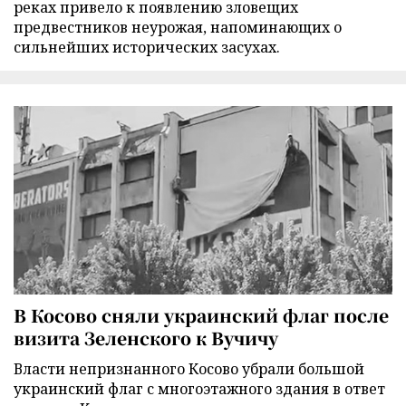
реках привело к появлению зловещих
предвестников неурожая, напоминающих о
сильнейших исторических засухах.
В Косово сняли украинский флаг после
визита Зеленского к Вучичу
Власти непризнанного Косово убрали большой
украинский флаг с многоэтажного здания в ответ