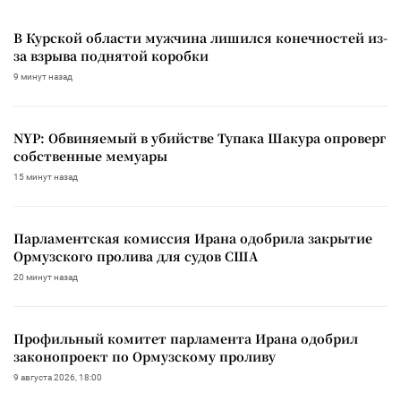
В Курской области мужчина лишился конечностей из-
за взрыва поднятой коробки
9 минут назад
NYP: Обвиняемый в убийстве Тупака Шакура опроверг
собственные мемуары
15 минут назад
Парламентская комиссия Ирана одобрила закрытие
Ормузского пролива для судов США
20 минут назад
Профильный комитет парламента Ирана одобрил
законопроект по Ормузскому проливу
9 августа 2026, 18:00