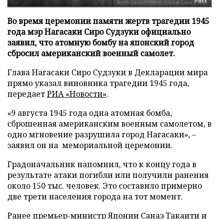
Press
Во время церемонии памяти жертв трагедии 1945
года мэр Нагасаки Сиро Судзуки официально
заявил, что атомную бомбу на японский город
сбросил американский военный самолет.
Глава Нагасаки Сиро Судзуки в Декларации мира
прямо указал виновника трагедии 1945 года,
передает
РИА «Новости»
.
«9 августа 1945 года одна атомная бомба,
сброшенная американским военным самолетом, в
одно мгновение разрушила город Нагасаки», –
заявил он на мемориальной церемонии.
Градоначальник напомнил, что к концу года в
результате атаки погибли или получили ранения
около 150 тыс. человек. Это составило примерно
две трети населения города на тот момент.
Ранее премьер-министр Японии Санаэ Такаити и