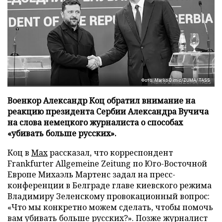
Фото: Marko Dimic/ZUMA/TASS
Военкор Александр Коц обратил внимание на
реакцию президента Сербии Александра Вучича
на слова немецкого журналиста о способах
«убивать больше русских».
Коц в
Мах
рассказал, что корреспондент
Frankfurter Allgemeine Zeitung по Юго-Восточной
Европе Михаэль Мартенс задал на пресс-
конференции в Белграде главе киевского режима
Владимиру Зеленскому провокационный вопрос:
«Что мы конкретно можем сделать, чтобы помочь
вам убивать больше русских?». Позже журналист