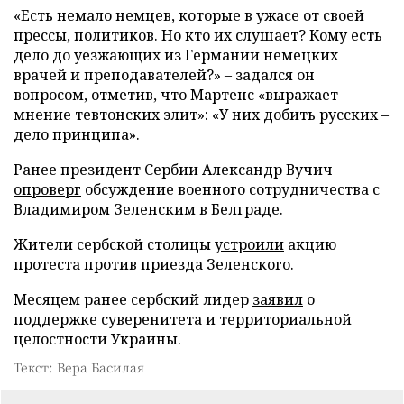
«Есть немало немцев, которые в ужасе от своей
прессы, политиков. Но кто их слушает? Кому есть
дело до уезжающих из Германии немецких
врачей и преподавателей?» – задался он
вопросом, отметив, что Мартенс «выражает
мнение тевтонских элит»: «У них добить русских –
дело принципа».
Ранее президент Сербии Александр Вучич
опроверг
обсуждение военного сотрудничества с
Владимиром Зеленским в Белграде.
Жители сербской столицы
устроили
акцию
протеста против приезда Зеленского.
Месяцем ранее сербский лидер
заявил
о
поддержке суверенитета и территориальной
целостности Украины.
Текст: Вера Басилая