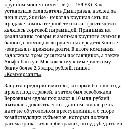
крупном мошенничестве (ст. 159 УК). Как
установила следователь Дмитриева, а вслед за
ней и суд, Sunrise - некогда крупная сеть по
продаже компьютерной техники - фактически
являлась торговой пирамидой. Принимая на
реализацию товары и занимая крупные суммы в
банках, с помощью вырученных средств Sunrise
«закрывал» прежние долги. В итоге компания
задолжала трем десяткам поставщиков, а также
Альфа-банку и Московскому коммерческому
банку более 2,3 млрд рублей, пишет
«Коммерсантъ»
.
Защита предпринимателя, который больше года
провел под стражей, а затем был освобожден
Верховным судом под залог в 10 млн рублей,
пыталась доказать, что в данном случае речь
идет не об уголовном преступлении, а о споре
хозяйствующих субъектов, который должен
рассматриваться в арбитражах, но суд убедить ей