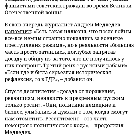
фашистами советских граждан во время Великой
Отечественной войны.
В свою очередь журналист Андрей Медведев
напомнил
: «Есть такая иллюзия, что после войны
все-все немцы страшно покаялись за военные
преступления режима», но в реальности «большая
часть просто затаились, поглубже запрятав
досаду и обиду из-за того, что не получилось у
них построить Третий рейх с русскими рабами».
«Если где и была серьезная историческая
рефлексия, то в ГДР», – добавил он.
Спустя десятилетия «досада от поражения,
реваншизм, ненависть к презренным русским
только росли». «Они, политики немецкие и
бизнес, улыбались и думали о том, когда смогут
нам отомстить. Ресентимент – это часть
немецкого политического кода», – продолжил
Медведев.