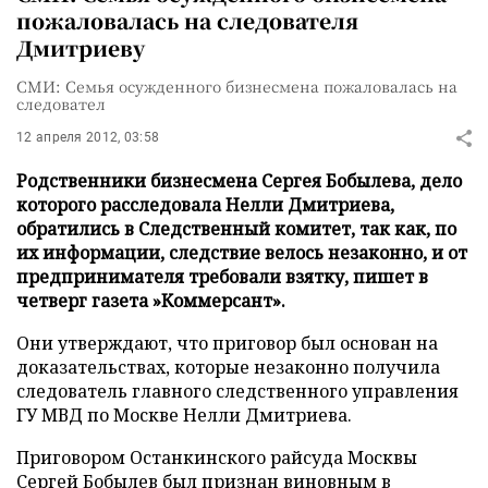
пожаловалась на следователя
Дмитриеву
СМИ: Семья осужденного бизнесмена пожаловалась на
следовател
12 апреля 2012, 03:58
Родственники бизнесмена Сергея Бобылева, дело
которого расследовала Нелли Дмитриева,
обратились в Следственный комитет, так как, по
их информации, следствие велось незаконно, и от
предпринимателя требовали взятку, пишет в
четверг газета »Коммерсант».
Они утверждают, что приговор был основан на
доказательствах, которые незаконно получила
следователь главного следственного управления
ГУ МВД по Москве Нелли Дмитриева.
Приговором Останкинского райсуда Москвы
Сергей Бобылев был признан виновным в