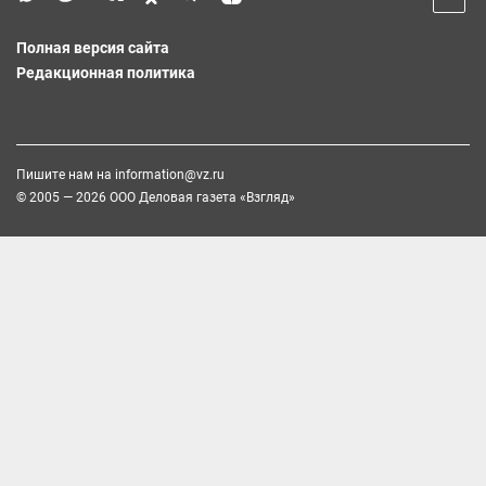
Полная версия сайта
Редакционная политика
Пишите нам на
information@vz.ru
© 2005 — 2026 ООО Деловая газета «Взгляд»