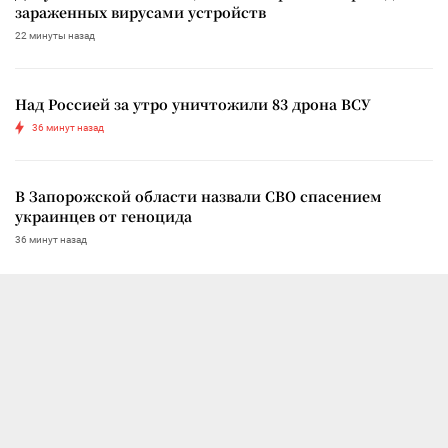
зараженных вирусами устройств
22 минуты назад
Над Россией за утро уничтожили 83 дрона ВСУ
36 минут назад
В Запорожской области назвали СВО спасением
украинцев от геноцида
36 минут назад