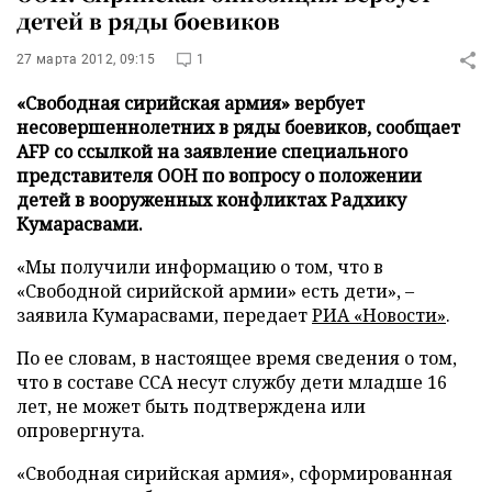
детей в ряды боевиков
27 марта 2012, 09:15
1
«Свободная сирийская армия» вербует
несовершеннолетних в ряды боевиков, сообщает
AFP со ссылкой на заявление специального
представителя ООН по вопросу о положении
детей в вооруженных конфликтах Радхику
Кумарасвами.
«Мы получили информацию о том, что в
«Свободной сирийской армии» есть дети», –
заявила Кумарасвами, передает
РИА «Новости»
.
По ее словам, в настоящее время сведения о том,
что в составе ССА несут службу дети младше 16
лет, не может быть подтверждена или
опровергнута.
«Свободная сирийская армия», сформированная