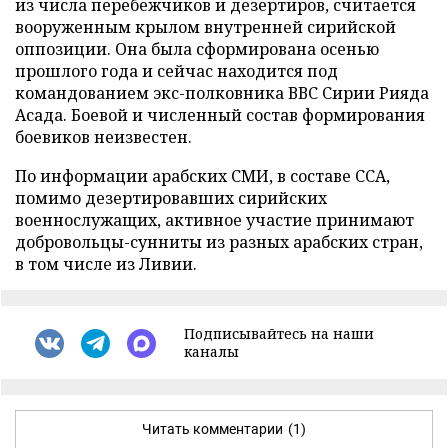
из числа перебежчиков и дезертиров, считается
вооруженным крылом внутренней сирийской
оппозиции. Она была сформирована осенью
прошлого года и сейчас находится под
командованием экс-полковника ВВС Сирии Рияда
Асада. Боевой и численный состав формирования
боевиков неизвестен.
По информации арабских СМИ, в составе ССА,
помимо дезертировавших сирийских
военнослужащих, активное участие принимают
добровольцы-сунниты из разных арабских стран,
в том числе из Ливии.
Подписывайтесь на наши
каналы
Читать комментарии
(1)