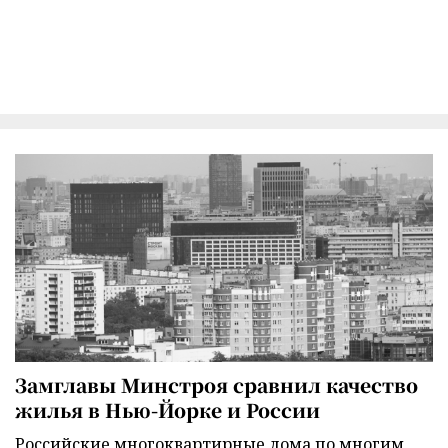
Замглавы Минстроя сравнил качество
жилья в Нью-Йорке и России
Российские многоквартирные дома по многим