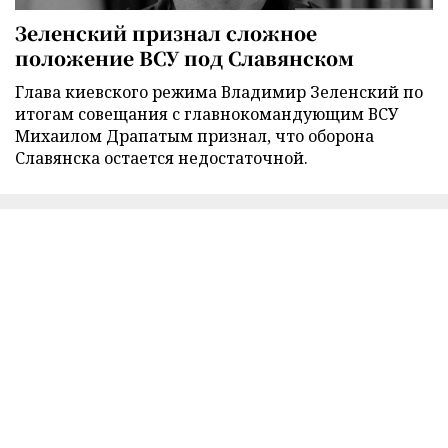
Зеленский признал сложное
положение ВСУ под Славянском
Глава киевского режима Владимир Зеленский по
итогам совещания с главнокомандующим ВСУ
Михаилом Драпатым признал, что оборона
Славянска остается недостаточной.